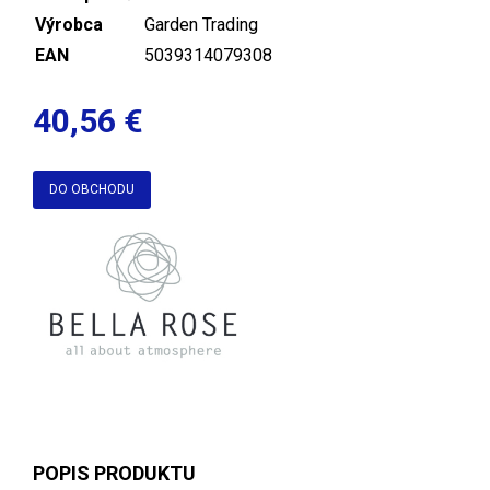
Výrobca
Garden Trading
EAN
5039314079308
40,56 €
DO OBCHODU
POPIS PRODUKTU