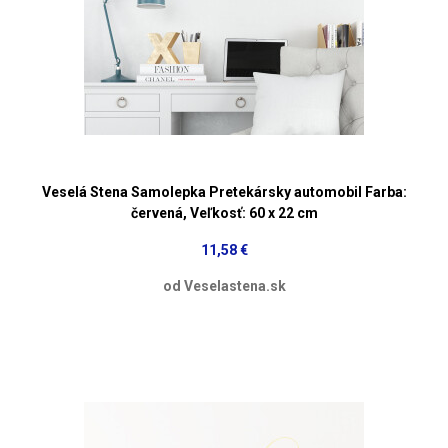
Veselá Stena Samolepka Pretekársky automobil Farba:
červená, Veľkosť: 60 x 22 cm
11,58 €
od Veselastena.sk