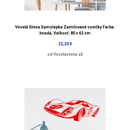
Veselá Stena Samolepka Zamilované sovičky Farba:
hnedá, Veľkosť: 80 x 63 cm
22,20 €
od Veselastena.sk