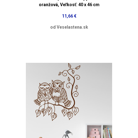
oranžová, Veľkosť: 40 x 46 cm
11,66 €
od Veselastena.sk