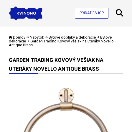
PRIDAŤ ESHOP
Domov
Nábytok
Bytové doplnky a dekorácie
Bytové
dekorácie
Garden Trading Kovový vešiak na uteráky Novello
Antique Brass
GARDEN TRADING KOVOVÝ VEŠIAK NA
UTERÁKY NOVELLO ANTIQUE BRASS