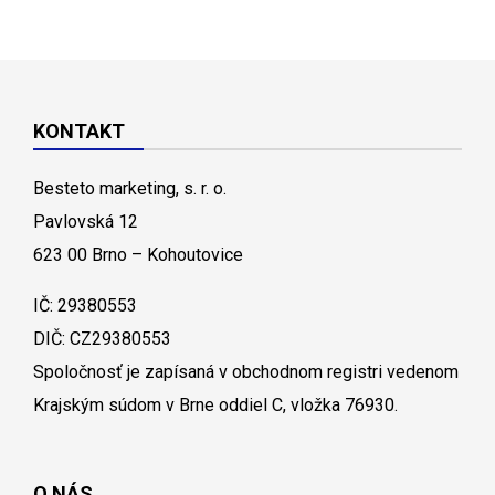
KONTAKT
Besteto marketing, s. r. o.
Pavlovská 12
623 00 Brno – Kohoutovice
IČ: 29380553
DIČ: CZ29380553
Spoločnosť je zapísaná v obchodnom registri vedenom
Krajským súdom v Brne oddiel C, vložka 76930.
O NÁS