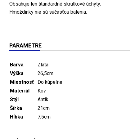
Obsahuje len štandardné skrutkové úchyty.
Hmoždinky nie sú súčasťou balenia.
PARAMETRE
Barva
Zlatá
Výška
26,5cm
Miestnosť
Do kúpeľne
Materiál
Kov
Štýl
Antik
Šírka
21cm
Hĺbka
7,5cm