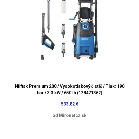
Nilfisk Premium 200 / Vysokotlakový čistič / Tlak: 190
bar / 3.3 kW / 650 lh (128471362)
533,82 €
od Mironetcz.sk