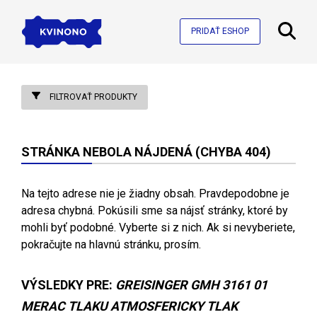
PRIDAŤ ESHOP
FILTROVAŤ PRODUKTY
STRÁNKA NEBOLA NÁJDENÁ (CHYBA 404)
Na tejto adrese nie je žiadny obsah. Pravdepodobne je
adresa chybná. Pokúsili sme sa nájsť stránky, ktoré by
mohli byť podobné. Vyberte si z nich. Ak si nevyberiete,
pokračujte na hlavnú stránku, prosím.
VÝSLEDKY PRE:
GREISINGER GMH 3161 01
MERAC TLAKU ATMOSFERICKY TLAK