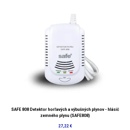
SAFE 808 Detektor horľavých a výbušných plynov - hlásič
zemného plynu (SAFE808)
27,22 €