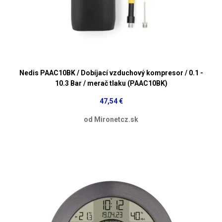
Nedis PAAC10BK / Dobíjací vzduchový kompresor / 0.1 -
10.3 Bar / merač tlaku (PAAC10BK)
47,54 €
od Mironetcz.sk