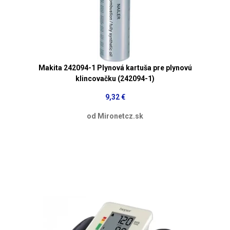
Makita 242094-1 Plynová kartuša pre plynovú
klincovačku (242094-1)
9,32 €
od Mironetcz.sk