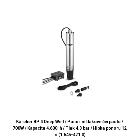
Kärcher BP 4 Deep Well / Ponorné tlakové čerpadlo /
700W / Kapacita 4.600 lh / Tlak 4.3 bar / Hĺbka ponoru 12
m (1.645-421.0)