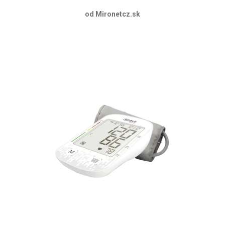
od Mironetcz.sk