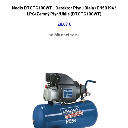
Nedis DTCTG10CWT - Detektor Plynu Biela / EN50194 /
LPG/Zemný Plyn/Uhlie (DTCTG10CWT)
28,07 €
od Mironetcz.sk