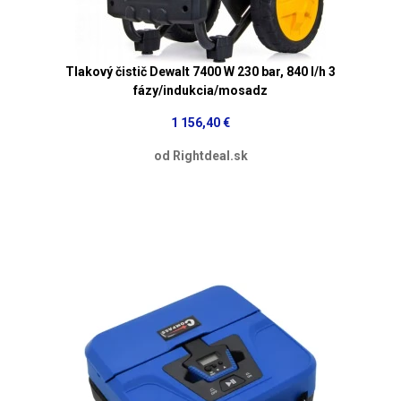
Tlakový čistič Dewalt 7400 W 230 bar, 840 l/h 3
fázy/indukcia/mosadz
1 156,40 €
od Rightdeal.sk