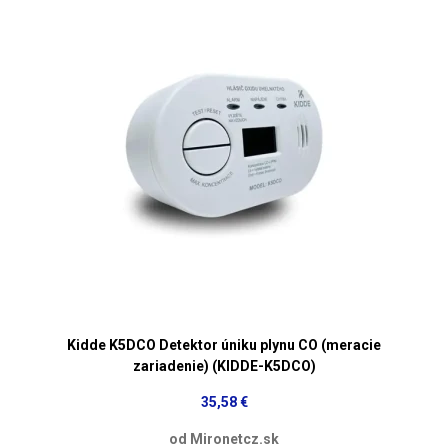
Kidde K5DCO Detektor úniku plynu CO (meracie
zariadenie) (KIDDE-K5DCO)
35,58 €
od Mironetcz.sk