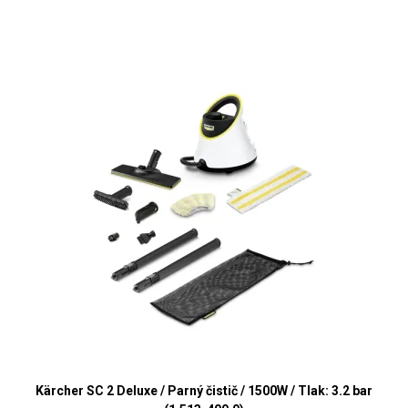
Kärcher SC 2 Deluxe / Parný čistič / 1500W / Tlak: 3.2 bar