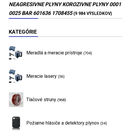
NEAGRESIVNE PLYNY KOROZIVNE PLYNY 0001
0025 BAR 601636 1708455
(9 984 VÝSLEDKOV)
KATEGÓRIE
Meradlá a meracie prístroje
(704)
Meracie lasery
(56)
Tlačové struny
(968)
Požiarne hlásiče a detektory plynov
(34)