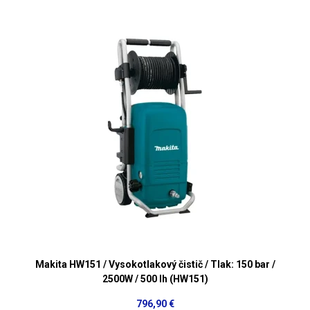
Makita HW151 / Vysokotlakový čistič / Tlak: 150 bar /
2500W / 500 lh (HW151)
796,90 €