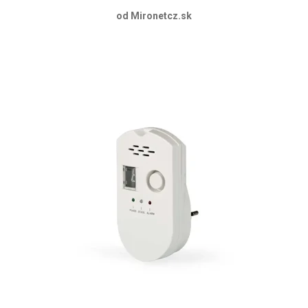
od Mironetcz.sk