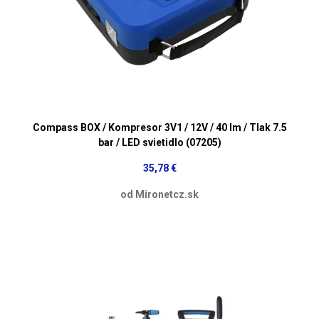
Compass BOX / Kompresor 3V1 / 12V / 40 lm / Tlak 7.5
bar / LED svietidlo (07205)
35,78 €
od Mironetcz.sk