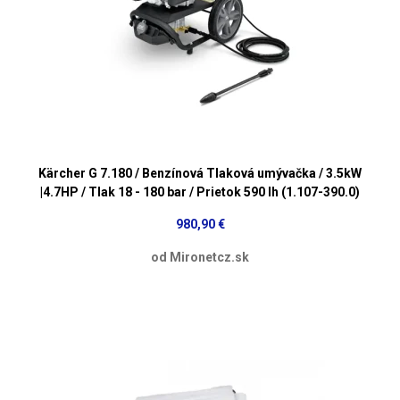
Kärcher G 7.180 / Benzínová Tlaková umývačka / 3.5kW
|4.7HP / Tlak 18 - 180 bar / Prietok 590 lh (1.107-390.0)
980,90 €
od Mironetcz.sk