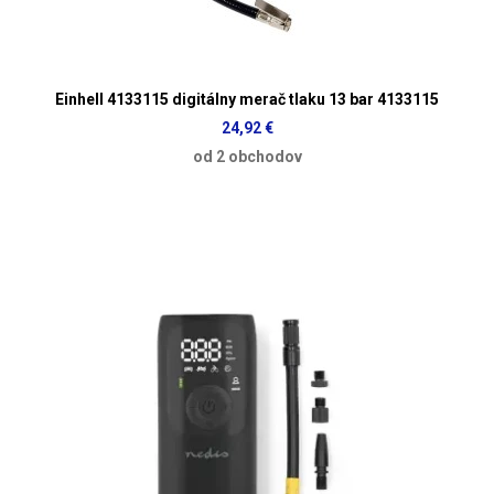
Einhell 4133115 digitálny merač tlaku 13 bar 4133115
24,92 €
od 2 obchodov