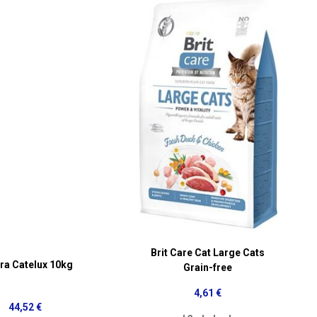
Brit Care Cat Large Cats
ra Catelux 10kg
Grain-free
4,61 €
44,52 €