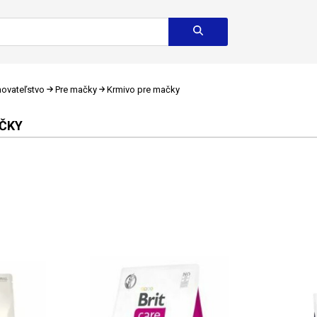
ovateľstvo
Pre mačky
Krmivo pre mačky
AČKY