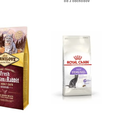
od 3 obchodov