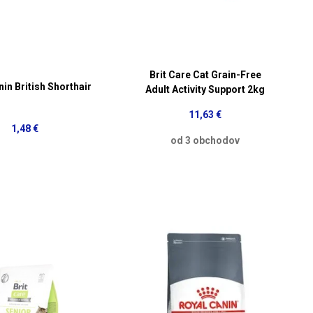
Brit Care Cat Grain-Free
in British Shorthair
Adult Activity Support 2kg
11,63 €
1,48 €
od 3 obchodov