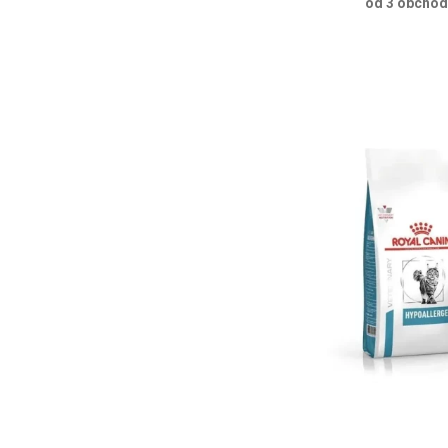
od 3 obcho