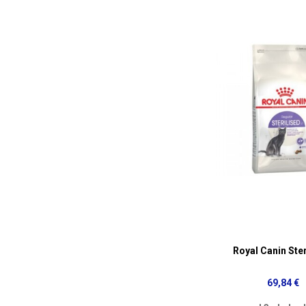
Royal Canin Ster
69,84 €