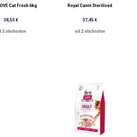
OVE Cat Fresh 6kg
Royal Canin Sterilised
38,53 €
37,45 €
d 3 obchodov
od 2 obchodov