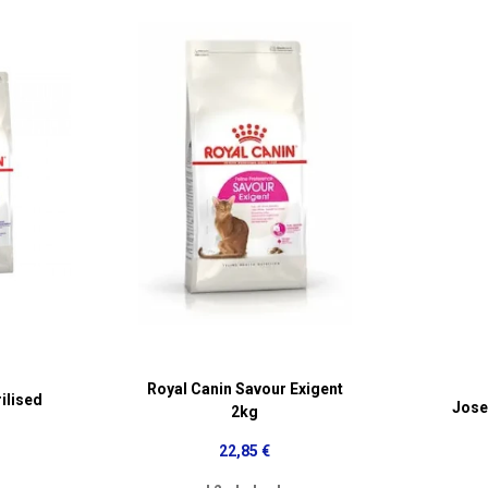
Royal Canin Savour Exigent
ilised
Jose
2kg
22,85 €