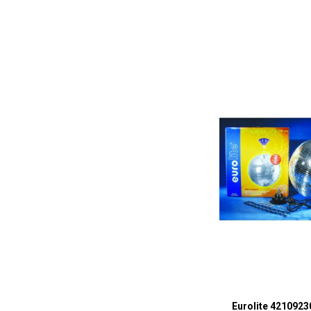
Eurolite 4210923