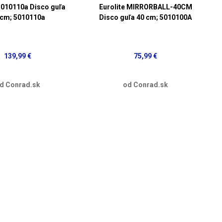
 5010110a Disco guľa
Eurolite MIRRORBALL-40CM
 cm; 5010110a
Disco guľa 40 cm; 5010100A
139,99 €
75,99 €
d Conrad.sk
od Conrad.sk