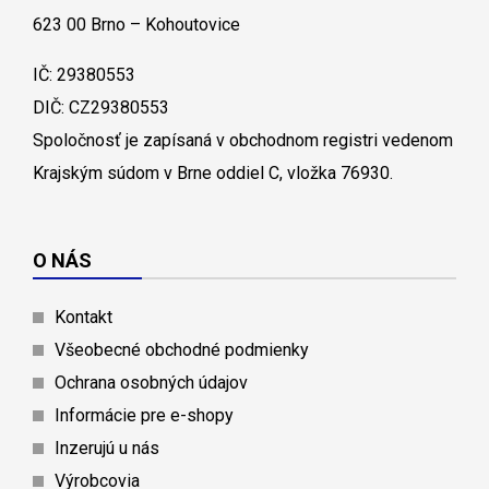
623 00 Brno – Kohoutovice
IČ: 29380553
DIČ: CZ29380553
Spoločnosť je zapísaná v obchodnom registri vedenom
Krajským súdom v Brne oddiel C, vložka 76930.
O NÁS
Kontakt
Všeobecné obchodné podmienky
Ochrana osobných údajov
Informácie pre e-shopy
Inzerujú u nás
Výrobcovia