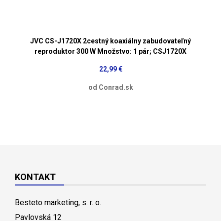
JVC CS-J1720X 2cestný koaxiálny zabudovateľný
reproduktor 300 W Množstvo: 1 pár; CSJ1720X
22,99 €
od Conrad.sk
KONTAKT
Besteto marketing, s. r. o.
Pavlovská 12