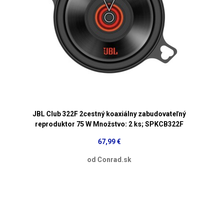
JBL Club 322F 2cestný koaxiálny zabudovateľný
reproduktor 75 W Množstvo: 2 ks; SPKCB322F
67,99 €
od Conrad.sk