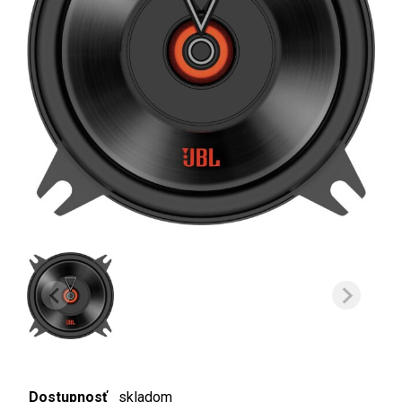
Dostupnosť
skladom