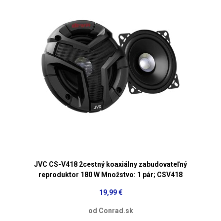
JVC CS-V418 2cestný koaxiálny zabudovateľný
reproduktor 180 W Množstvo: 1 pár; CSV418
19,99 €
od Conrad.sk