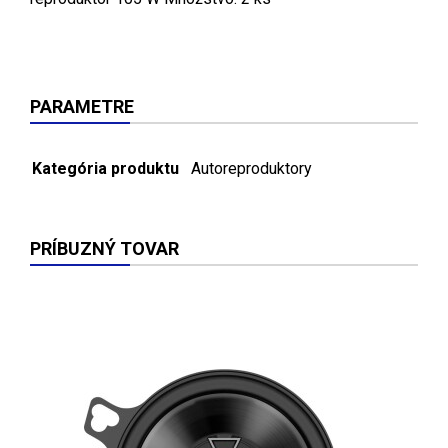
PARAMETRE
Kategória produktu
Autoreproduktory
PRÍBUZNÝ TOVAR