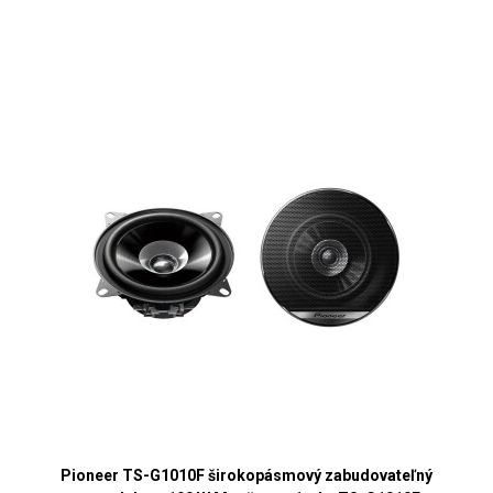
Pioneer TS-G1010F širokopásmový zabudovateľný