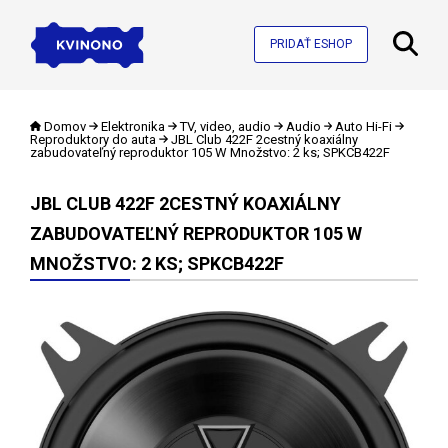
PRIDAŤ ESHOP
Domov
Elektronika
TV, video, audio
Audio
Auto Hi-Fi
Reproduktory do auta
JBL Club 422F 2cestný koaxiálny
zabudovateľný reproduktor 105 W Množstvo: 2 ks; SPKCB422F
JBL CLUB 422F 2CESTNÝ KOAXIÁLNY
ZABUDOVATEĽNÝ REPRODUKTOR 105 W
MNOŽSTVO: 2 KS; SPKCB422F