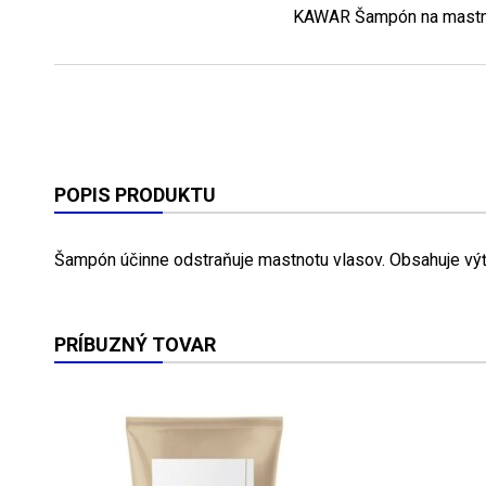
KAWAR Šampón na mastné
POPIS PRODUKTU
Šampón účinne odstraňuje mastnotu vlasov. Obsahuje vý
PRÍBUZNÝ TOVAR