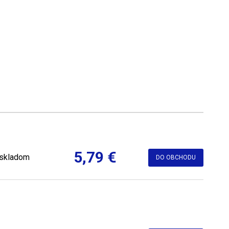
5,79 €
skladom
DO OBCHODU