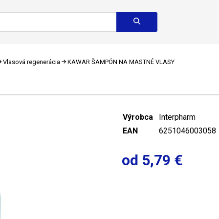
Vlasová regenerácia
KAWAR ŠAMPÓN NA MASTNÉ VLASY
Výrobca
Interpharm
EAN
6251046003058
od 5,79 €