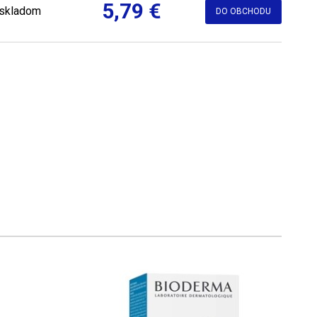
5,79 €
skladom
DO OBCHODU