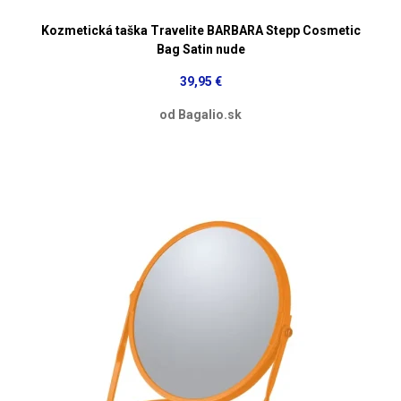
Kozmetická taška Travelite BARBARA Stepp Cosmetic
Bag Satin nude
39,95 €
od Bagalio.sk