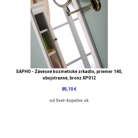
SAPHO - Závesné kozmetické zrkadlo, priemer 140,
obojstranné, bronz XP012
85,10 €
od Svet-kupelne.sk