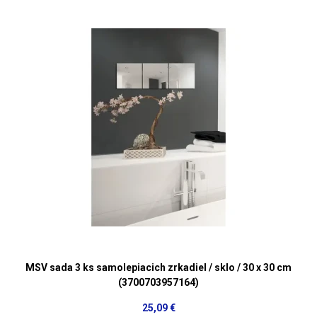
MSV sada 3 ks samolepiacich zrkadiel / sklo / 30 x 30 cm
(3700703957164)
25,09 €