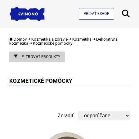
PRIDAŤ ESHOP
Domov
Kozmetika a zdravie
Kozmetika
Dekoratívna
kozmetika
Kozmetické pomôcky
FILTROVAŤ PRODUKTY
KOZMETICKÉ POMÔCKY
Zoradiť