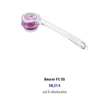
Beurer FC 55
58,21 €
od 3 obchodov