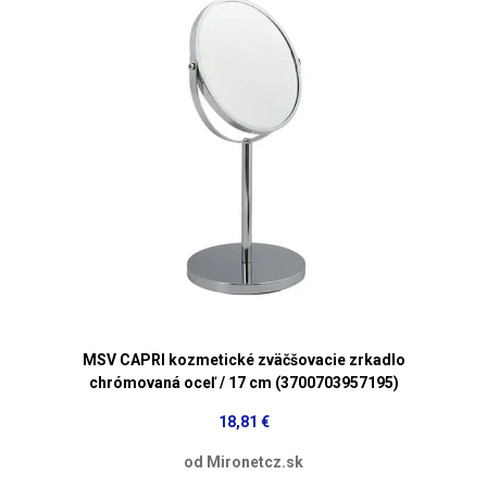
MSV CAPRI kozmetické zväčšovacie zrkadlo
chrómovaná oceľ / 17 cm (3700703957195)
18,81 €
od Mironetcz.sk