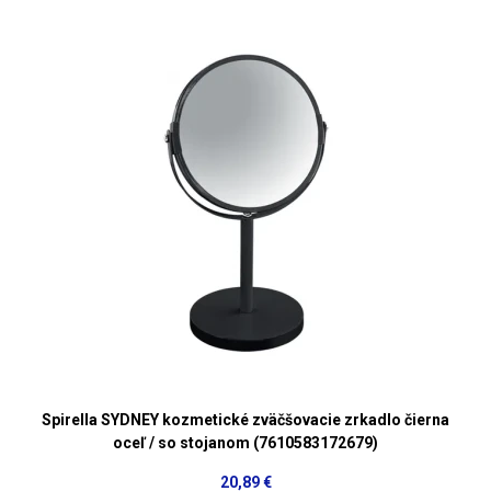
Spirella SYDNEY kozmetické zväčšovacie zrkadlo čierna
oceľ / so stojanom (7610583172679)
20,89 €