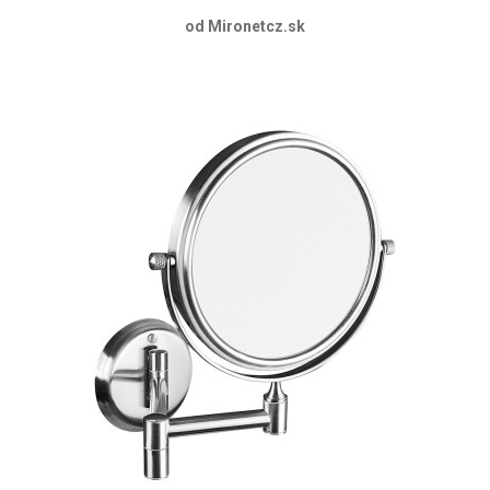
od Mironetcz.sk