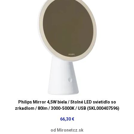
Philips Mirror 4,5W biela / Stolné LED svietidlo so
zrkadlom / 80lm / 3000-5000K / USB (SKL000407596)
66,30 €
od Mironetcz.sk