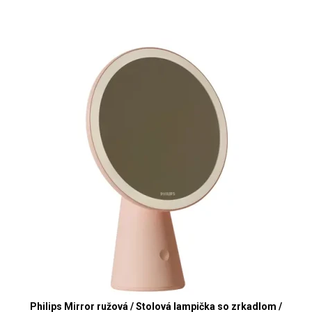
Philips Mirror ružová / Stolová lampička so zrkadlom /