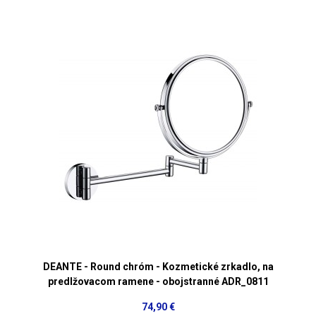
DEANTE - Round chróm - Kozmetické zrkadlo, na
predlžovacom ramene - obojstranné ADR_0811
74,90 €