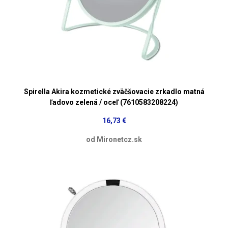
Spirella Akira kozmetické zväčšovacie zrkadlo matná
ľadovo zelená / oceľ (7610583208224)
16,73 €
od Mironetcz.sk