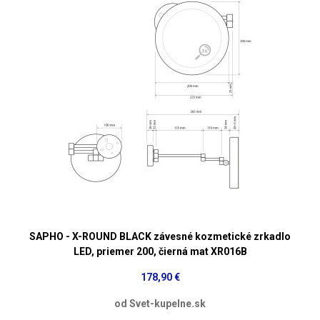
SAPHO - X-ROUND BLACK závesné kozmetické zrkadlo
LED, priemer 200, čierná mat XR016B
178,90 €
od Svet-kupelne.sk