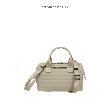
od Mironetcz.sk