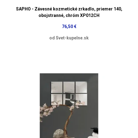
SAPHO - Závesné kozmetické zrkadlo, priemer 140,
obojstranné, chróm XP012CH
76,50 €
od Svet-kupelne.sk