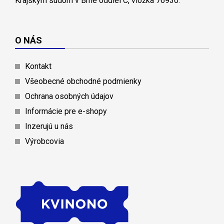
Krajským súdom v Brne oddiel C, vložka 76930.
O NÁS
Kontakt
Všeobecné obchodné podmienky
Ochrana osobných údajov
Informácie pre e-shopy
Inzerujú u nás
Výrobcovia