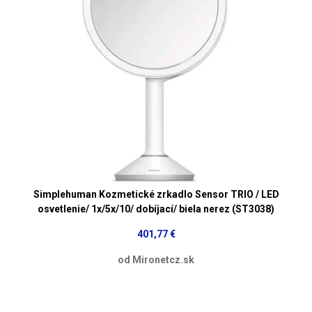
Simplehuman Kozmetické zrkadlo Sensor TRIO / LED
osvetlenie/ 1x/5x/10/ dobíjací/ biela nerez (ST3038)
401,77 €
od Mironetcz.sk