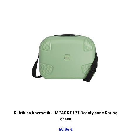
Kufrík na kozmetiku IMPACKT IP1 Beauty case Spring
green
69,96 €