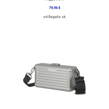
79,96 €
od Bagalio.sk