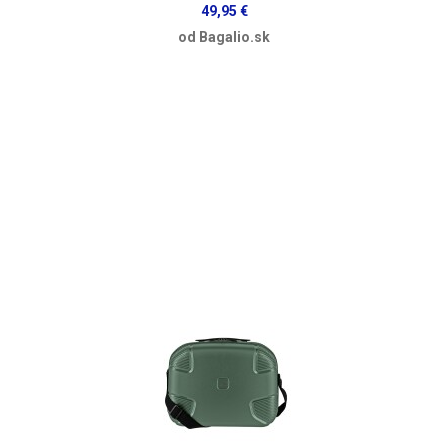
49,95 €
od Bagalio.sk