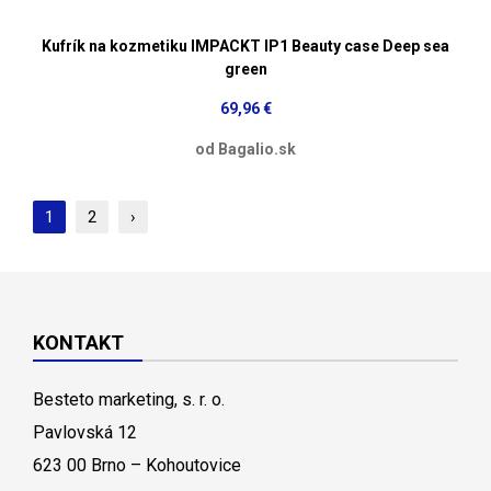
Kufrík na kozmetiku IMPACKT IP1 Beauty case Deep sea
green
69,96 €
od Bagalio.sk
1
2
›
KONTAKT
Besteto marketing, s. r. o.
Pavlovská 12
623 00 Brno – Kohoutovice