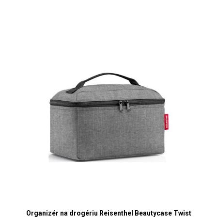
Organizér na drogériu Reisenthel Beautycase Twist