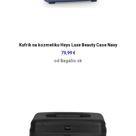
Kufrík na kozmetiku Heys Luxe Beauty Case Navy
79,99 €
od Bagalio.sk