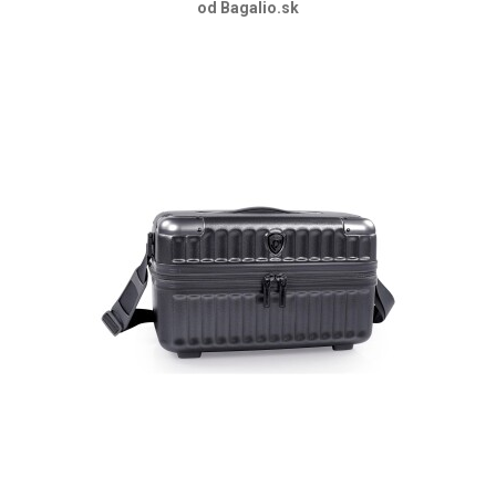
od Bagalio.sk