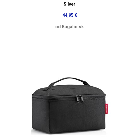
Silver
44,95 €
od Bagalio.sk