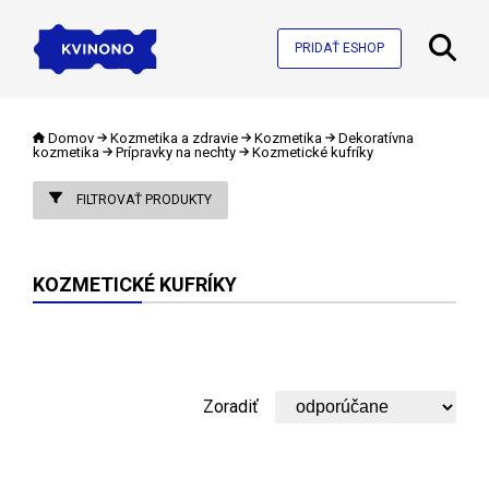
PRIDAŤ ESHOP
Domov
Kozmetika a zdravie
Kozmetika
Dekoratívna
kozmetika
Prípravky na nechty
Kozmetické kufríky
FILTROVAŤ PRODUKTY
KOZMETICKÉ KUFRÍKY
Zoradiť