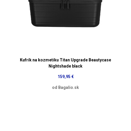
Kufrík na kozmetiku Titan Upgrade Beautycase
Nightshade black
159,95 €
od Bagalio.sk