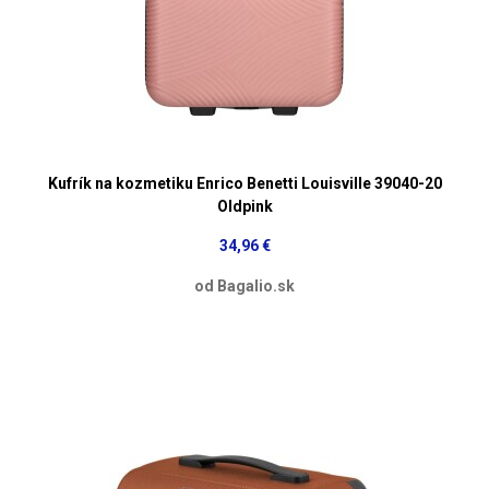
Kufrík na kozmetiku Enrico Benetti Louisville 39040-20
Oldpink
34,96 €
od Bagalio.sk