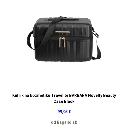
Kufrík na kozmetiku Travelite BARBARA Novelty Beauty
Case Black
99,95 €
od Bagalio.sk