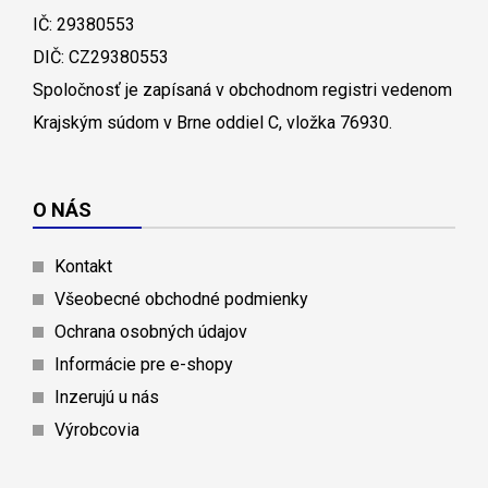
IČ: 29380553
DIČ: CZ29380553
Spoločnosť je zapísaná v obchodnom registri vedenom
Krajským súdom v Brne oddiel C, vložka 76930.
O NÁS
Kontakt
Všeobecné obchodné podmienky
Ochrana osobných údajov
Informácie pre e-shopy
Inzerujú u nás
Výrobcovia