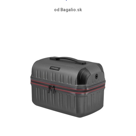
od Bagalio.sk