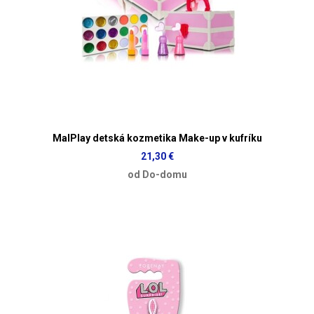
MalPlay detská kozmetika Make-up v kufríku
21,30 €
od Do-domu