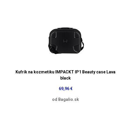
Kufrík na kozmetiku IMPACKT IP1 Beauty case Lava
black
69,96 €
od Bagalio.sk