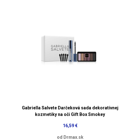
Gabriella Salvete Darčeková sada dekoratívnej
kozmetiky na oči Gift Box Smokey
16,59 €
od Drmax.sk