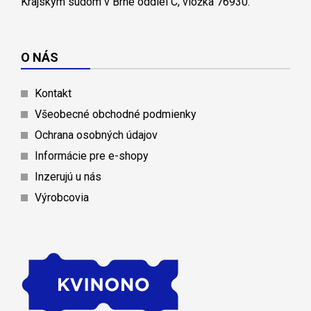
Krajským súdom v Brne oddiel C, vložka 76930.
O NÁS
Kontakt
Všeobecné obchodné podmienky
Ochrana osobných údajov
Informácie pre e-shopy
Inzerujú u nás
Výrobcovia