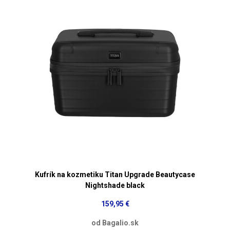
Kufrík na kozmetiku Titan Upgrade Beautycase
Nightshade black
159,95 €
od Bagalio.sk