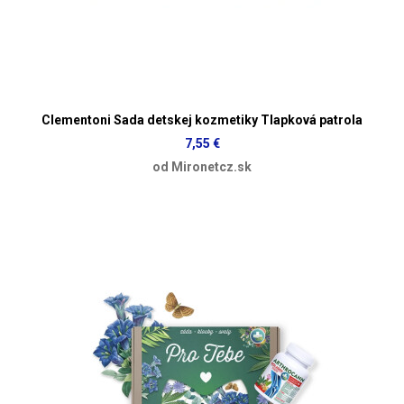
Clementoni Sada detskej kozmetiky Tlapková patrola
7,55 €
od Mironetcz.sk