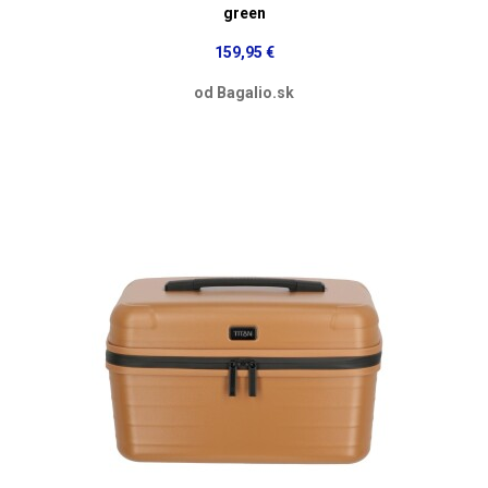
green
159,95 €
od Bagalio.sk