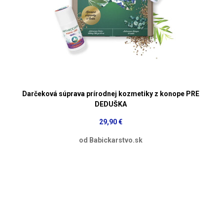
Darčeková súprava prírodnej kozmetiky z konope PRE
DEDUŠKA
29,90 €
od Babickarstvo.sk