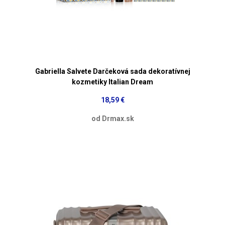
Gabriella Salvete Darčeková sada dekoratívnej
kozmetiky Italian Dream
18,59 €
od Drmax.sk