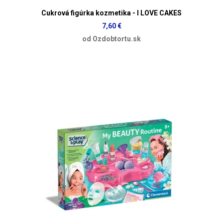
Cukrová figúrka kozmetika - I LOVE CAKES
7,60 €
od Ozdobtortu.sk