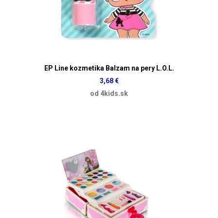
EP Line kozmetika Balzam na pery L.O.L.
3,68 €
od 4kids.sk