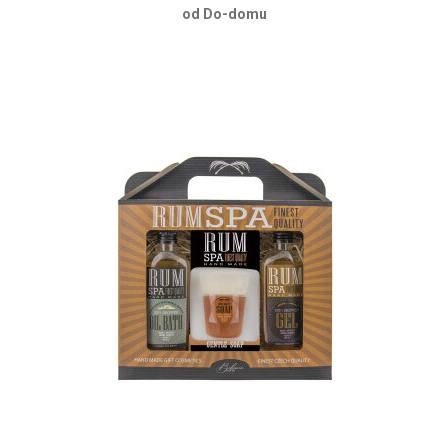
od Do-domu