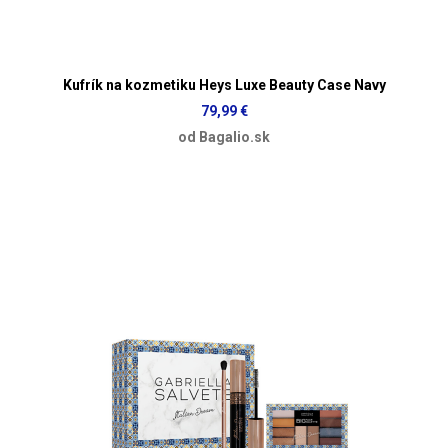
Kufrík na kozmetiku Heys Luxe Beauty Case Navy
79,99 €
od Bagalio.sk