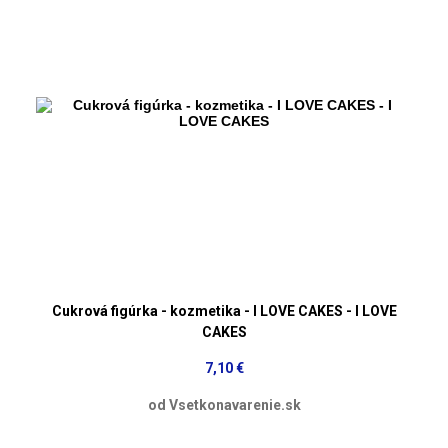
Cukrová figúrka - kozmetika - I LOVE CAKES - I LOVE
CAKES
7,10 €
od Vsetkonavarenie.sk