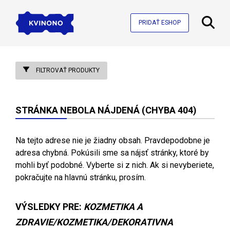
PRIDAŤ ESHOP
FILTROVAŤ PRODUKTY
STRÁNKA NEBOLA NÁJDENÁ (CHYBA 404)
Na tejto adrese nie je žiadny obsah. Pravdepodobne je
adresa chybná. Pokúsili sme sa nájsť stránky, ktoré by
mohli byť podobné. Vyberte si z nich. Ak si nevyberiete,
pokračujte na hlavnú stránku, prosím.
VÝSLEDKY PRE:
KOZMETIKA A
ZDRAVIE/KOZMETIKA/DEKORATIVNA