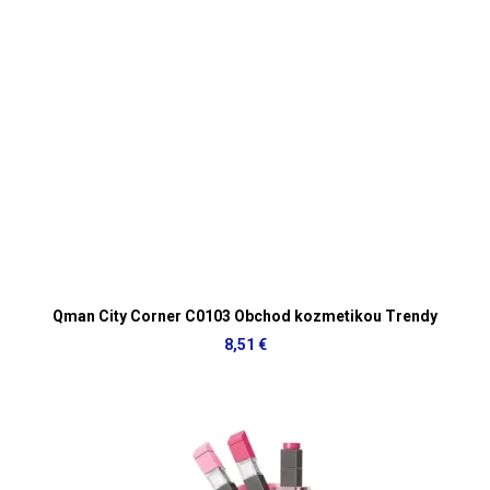
Qman City Corner C0103 Obchod kozmetikou Trendy
8,51 €