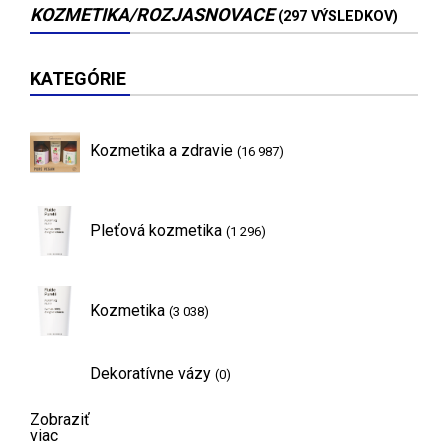
KOZMETIKA/ROZJASNOVACE
(297 VÝSLEDKOV)
KATEGÓRIE
Kozmetika a zdravie
(16 987)
Pleťová kozmetika
(1 296)
Kozmetika
(3 038)
Dekoratívne vázy
(0)
Zobraziť
viac