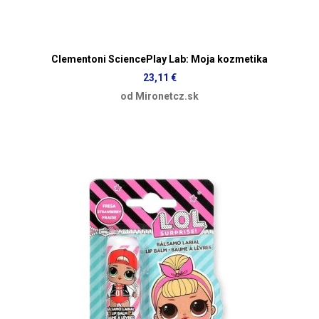
Clementoni SciencePlay Lab: Moja kozmetika
23,11 €
od Mironetcz.sk