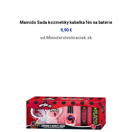
Mamido Sada kozmetiky kabelka fén na batérie
9,90 €
od Ministerstvohraciek.sk