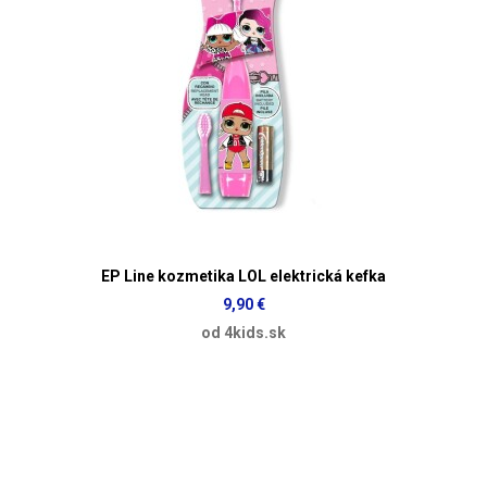
EP Line kozmetika LOL elektrická kefka
9,90 €
od 4kids.sk