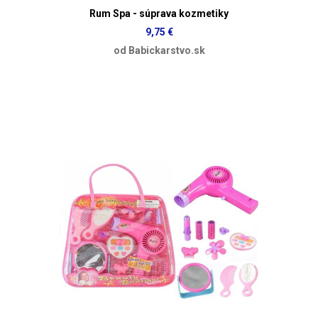
Rum Spa - súprava kozmetiky
9,75 €
od Babickarstvo.sk