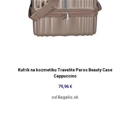
Kufrík na kozmetiku Travelite Paros Beauty Case
Cappuccino
79,96 €
od Bagalio.sk