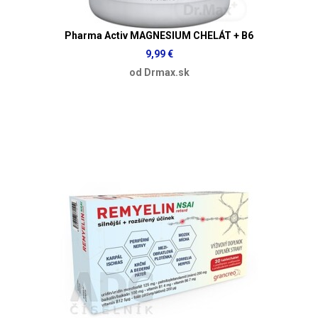
Pharma Activ MAGNESIUM CHELÁT + B6
9,99 €
od Drmax.sk