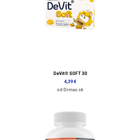
DeVit® SOFT 30
4,39 €
od Drmax.sk