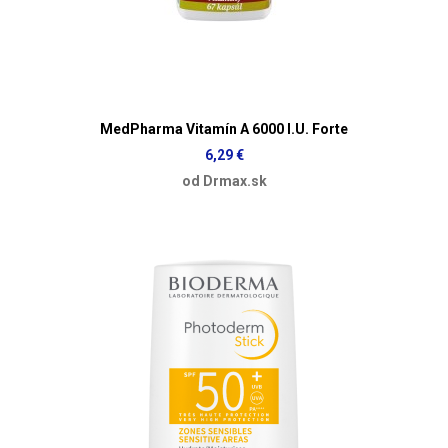
MedPharma Vitamín A 6000 I.U. Forte
6,29 €
od Drmax.sk