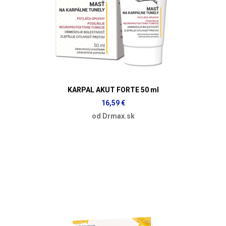
KARPAL AKUT FORTE 50 ml
16,59 €
od Drmax.sk