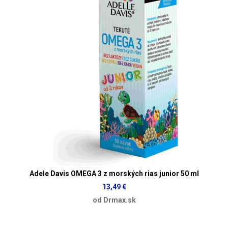
Adele Davis OMEGA 3 z morských rias junior 50 ml
13,49 €
od Drmax.sk