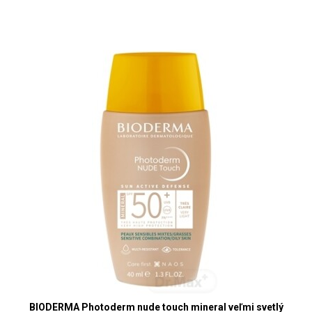
BIODERMA Photoderm nude touch mineral veľmi svetlý