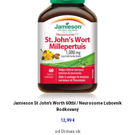
Jamieson St John's Worth 60tbl / Neurosome Ľubovník
Bodkovaný
12,99 €
od Drmax.sk