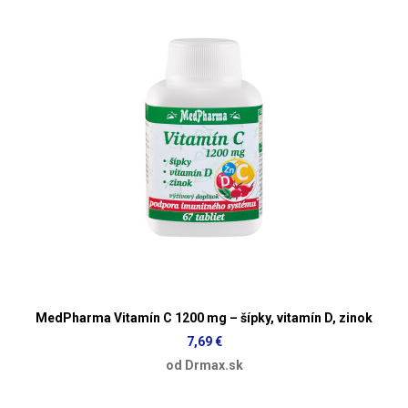
MedPharma Vitamín C 1200 mg – šípky, vitamín D, zinok
7,69 €
od Drmax.sk