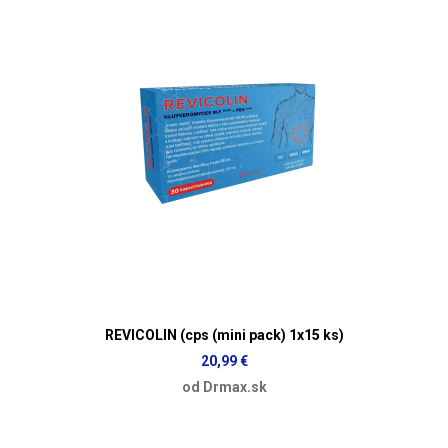
REVICOLIN (cps (mini pack) 1x15 ks)
20,99 €
od Drmax.sk