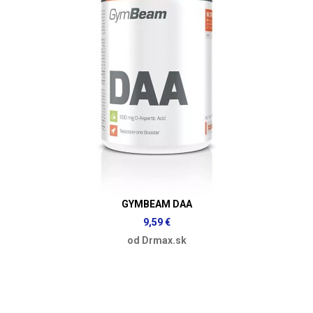
GYMBEAM DAA
9,59 €
od Drmax.sk