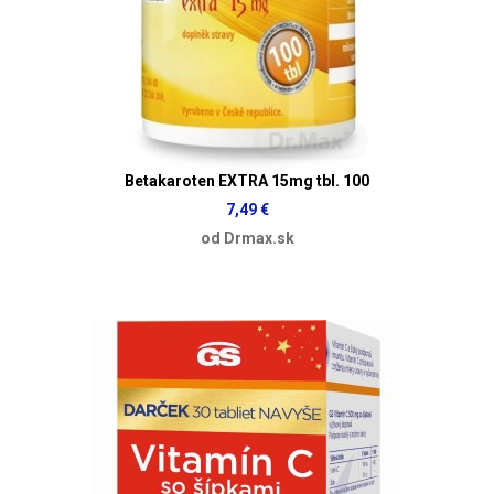
Betakaroten EXTRA 15mg tbl. 100
7,49 €
od Drmax.sk