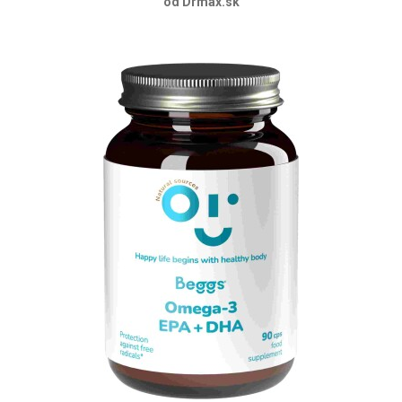
od Drmax.sk