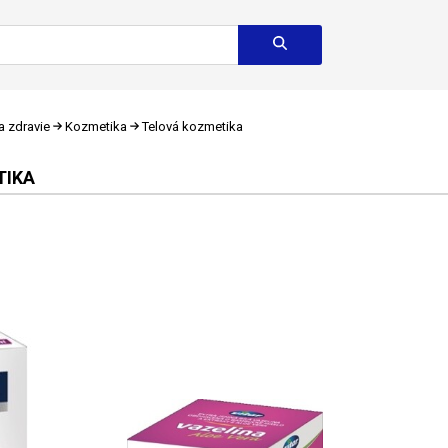
a zdravie
Kozmetika
Telová kozmetika
TIKA