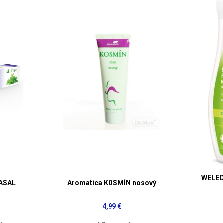
WELED
ASAL
Aromatica KOSMÍN nosový
4,99 €