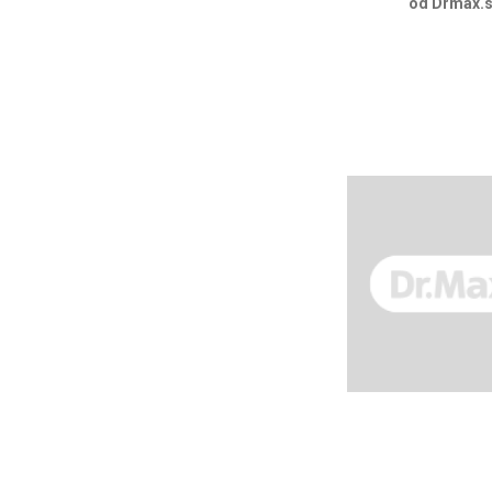
od Drmax.