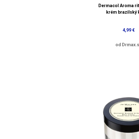
Dermacol Aroma rit
krém brazilský
4,99 €
od Drmax.