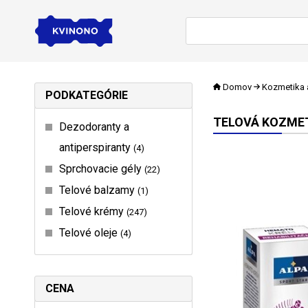
Domov
Kozmetika 
PODKATEGÓRIE
TELOVÁ KOZME
Dezodoranty a
antiperspiranty
4
Sprchovacie gély
22
Telové balzamy
1
Telové krémy
247
Telové oleje
4
CENA