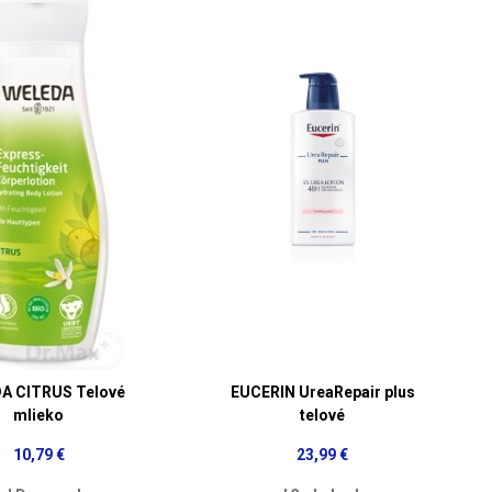
A CITRUS Telové
EUCERIN UreaRepair plus
mlieko
telové
10,79 €
23,99 €