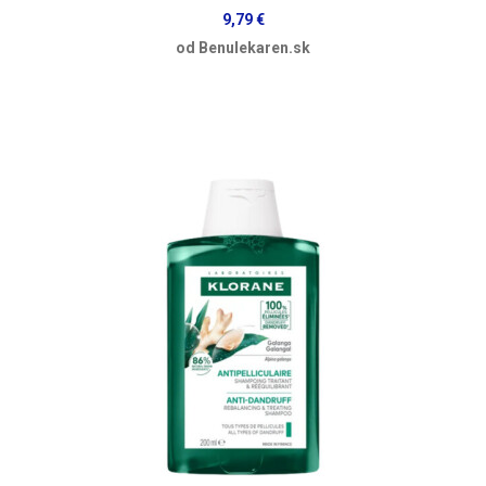
9,79 €
od Benulekaren.sk