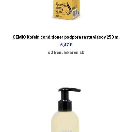
CEMIO Kofein conditioner podpora rastu vlasov 250 ml
5,47 €
od Benulekaren.sk