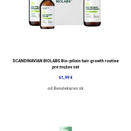
SCANDINAVIAN BIOLABS Bio-pilixin hair growth routine
pre mužov set
61,99 €
od Benulekaren.sk