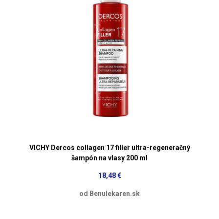
VICHY Dercos collagen 17 filler ultra-regeneračný
šampón na vlasy 200 ml
18,48 €
od Benulekaren.sk