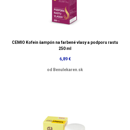
CEMIO Kofein šampón na farbené vlasy a podporu rastu
250 ml
6,89 €
od Benulekaren.sk