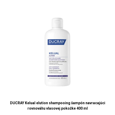
DUCRAY Kelual elution shampooing šampón navracajúci
rovnováhu vlasovej pokožke 400 ml