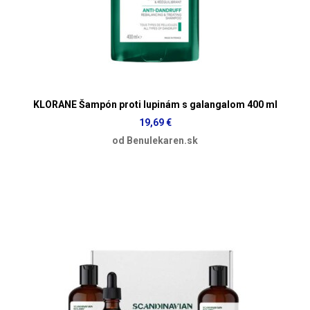
KLORANE Šampón proti lupinám s galangalom 400 ml
19,69 €
od Benulekaren.sk