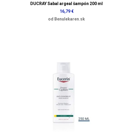
DUCRAY Sabal argeal šampón 200 ml
16,79 €
od Benulekaren.sk