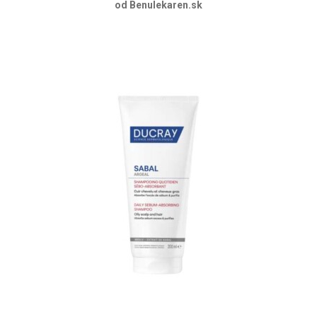
od Benulekaren.sk