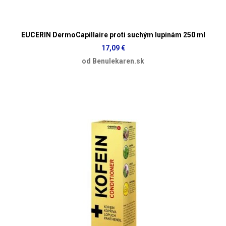
EUCERIN DermoCapillaire proti suchým lupinám 250 ml
17,09 €
od Benulekaren.sk