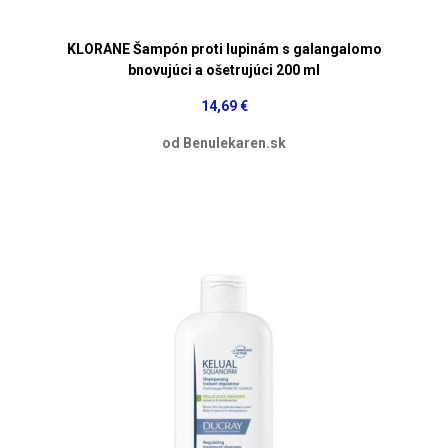
KLORANE Šampón proti lupinám s galangalomo
bnovujúci a ošetrujúci 200 ml
14,69 €
od Benulekaren.sk