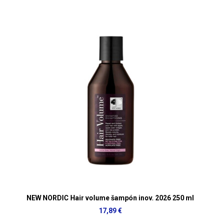
NEW NORDIC Hair volume šampón inov. 2026 250 ml
17,89 €