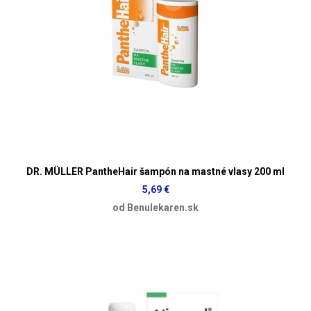
DR. MÜLLER PantheHair šampón na mastné vlasy 200 ml
5,69 €
od Benulekaren.sk