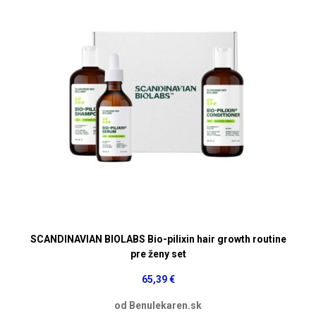
SCANDINAVIAN BIOLABS Bio-pilixin hair growth routine
pre ženy set
65,39 €
od Benulekaren.sk