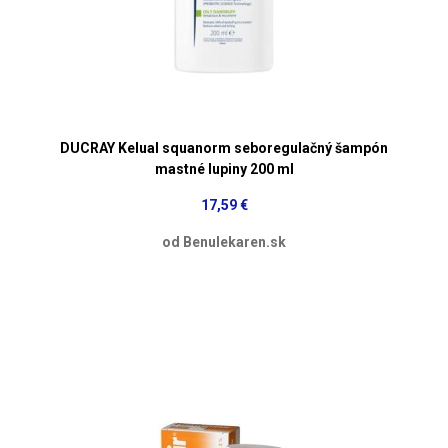
DUCRAY Kelual squanorm seboregulačný šampón
mastné lupiny 200 ml
17,59 €
od Benulekaren.sk