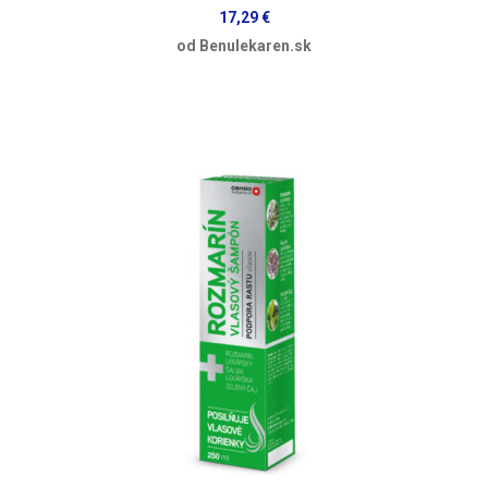
17,29 €
od Benulekaren.sk