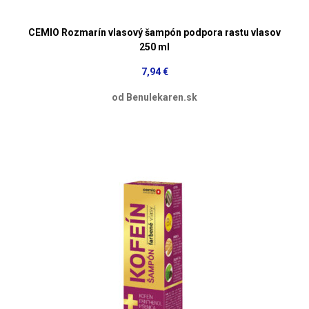
CEMIO Rozmarín vlasový šampón podpora rastu vlasov
250 ml
7,94 €
od Benulekaren.sk