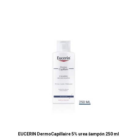
EUCERIN DermoCapillaire 5% urea šampón 250 ml