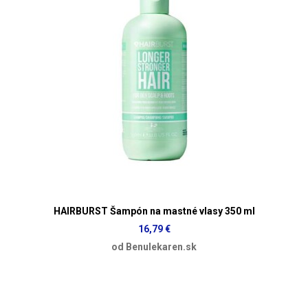
HAIRBURST Šampón na mastné vlasy 350 ml
16,79 €
od Benulekaren.sk