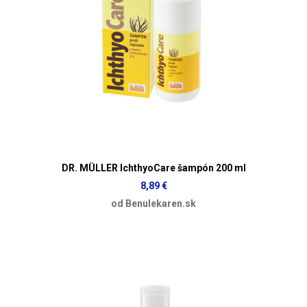
DR. MÜLLER IchthyoCare šampón 200 ml
8,89 €
od Benulekaren.sk