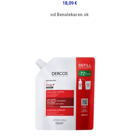
18,09 €
od Benulekaren.sk