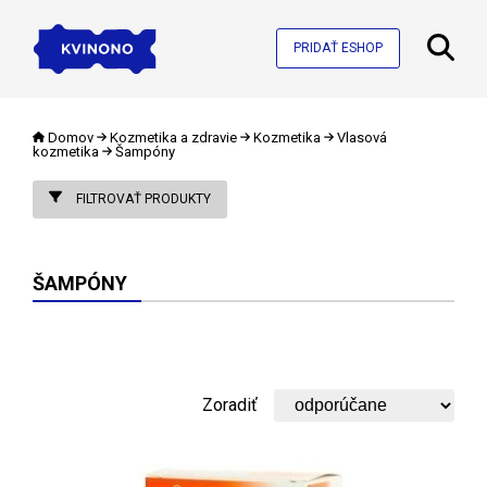
PRIDAŤ ESHOP
Domov
Kozmetika a zdravie
Kozmetika
Vlasová
kozmetika
Šampóny
FILTROVAŤ PRODUKTY
ŠAMPÓNY
Zoradiť