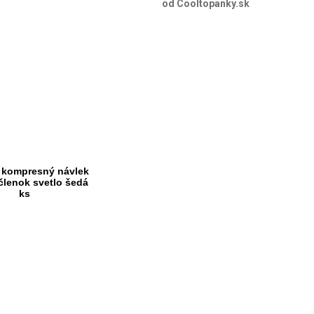
od Cooltopanky.sk