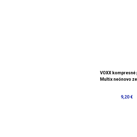
VOXX kompresné 
Multix neónovo ze
9,20 €