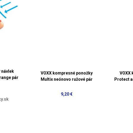
 návlek
VOXX kompresné ponožky
VOXX 
orange pár
Multix neónovo ružové pár
Protect 
9,20 €
y.sk