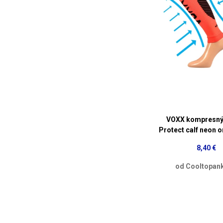
VOXX kompresný
Protect calf neon 
8,40 €
od Cooltopank