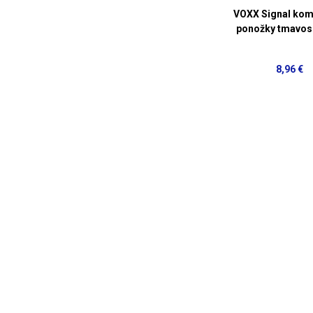
VOXX Signal ko
ponožky tmavosi
8,96 €