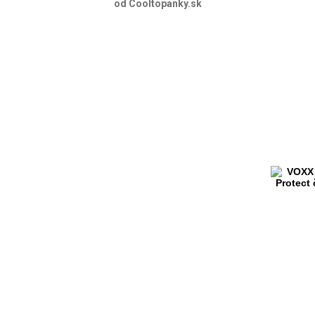
od Cooltopanky.sk