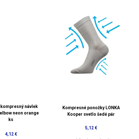
kompresný návlek
Kompresné ponožky LONKA
 elbow neon orange
Kooper svetlo šedé pár
ks
5,12 €
4,12 €