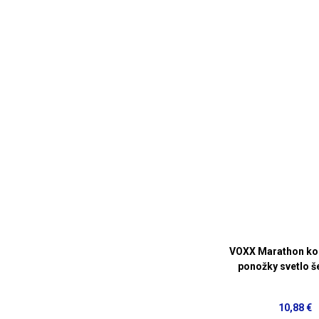
VOXX Marathon k
ponožky svetlo š
10,88 €