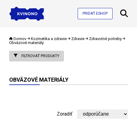
PRIDAŤ ESHOP
Domov
Kozmetika a zdravie
Zdravie
Zdravotné potreby
Obväzové materiály
FILTROVAŤ PRODUKTY
OBVÄZOVÉ MATERIÁLY
Zoradiť