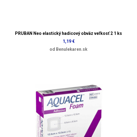
PRUBAN Neo elastický hadicový obväz veľkosť 2 1 ks
1,19 €
od Benulekaren.sk