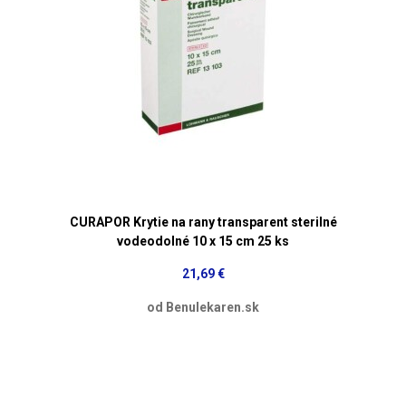
CURAPOR Krytie na rany transparent sterilné
vodeodolné 10 x 15 cm 25 ks
21,69 €
od Benulekaren.sk