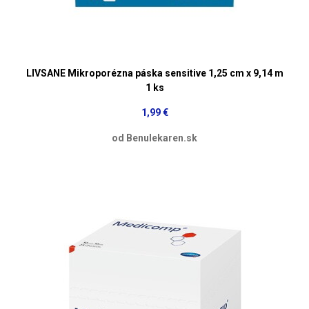
LIVSANE Mikroporézna páska sensitive 1,25 cm x 9,14 m
1 ks
1,99 €
od Benulekaren.sk