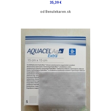
35,39 €
od Benulekaren.sk