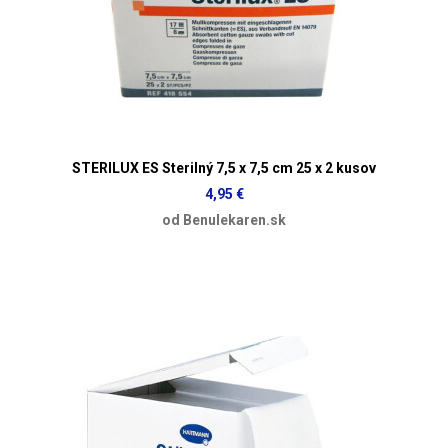
STERILUX ES Sterilný 7,5 x 7,5 cm 25 x 2 kusov
4,95 €
od Benulekaren.sk