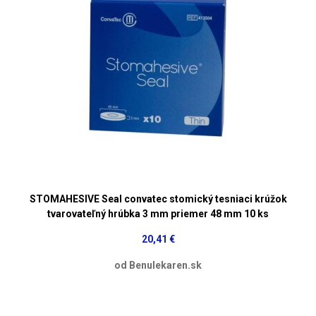
STOMAHESIVE Seal convatec stomický tesniaci krúžok
tvarovateľný hrúbka 3 mm priemer 48 mm 10 ks
20,41 €
od Benulekaren.sk