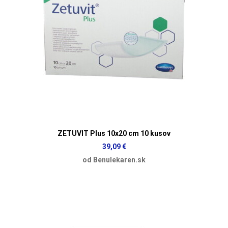
ZETUVIT Plus 10x20 cm 10 kusov
39,09 €
od Benulekaren.sk