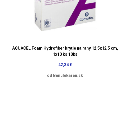
AQUACEL Foam Hydrofiber krytie na rany 12,5x12,5 cm,
1x10 ks 10ks
42,34 €
od Benulekaren.sk