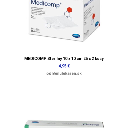
MEDICOMP Sterilný 10 x 10 cm 25 x 2 kusy
4,95 €
od Benulekaren.sk