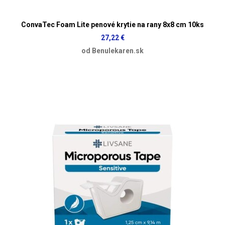
ConvaTec Foam Lite penové krytie na rany 8x8 cm 10ks
27,22 €
od Benulekaren.sk