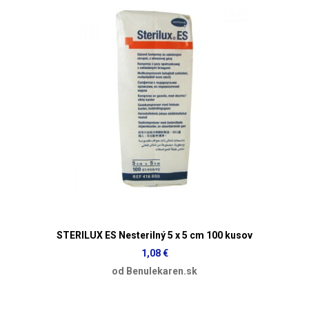
STERILUX ES Nesterilný 5 x 5 cm 100 kusov
1,08 €
od Benulekaren.sk