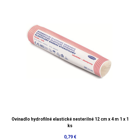
Ovínadlo hydrofilné elastické nesterilné 12 cm x 4 m 1 x 1
ks
0,79 €