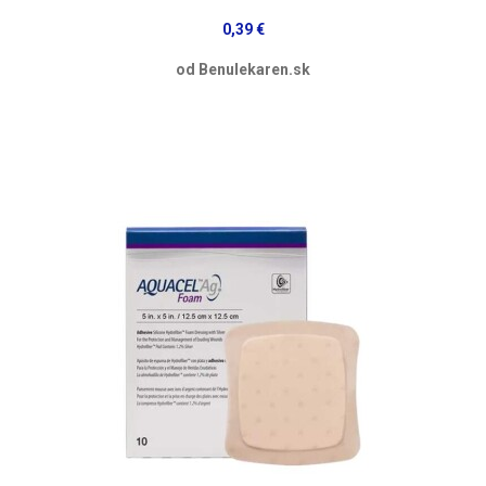
0,39 €
od Benulekaren.sk