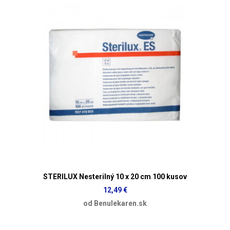
STERILUX Nesterilný 10 x 20 cm 100 kusov
12,49 €
od Benulekaren.sk