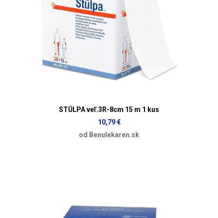
STŰLPA veľ.3R-8cm 15 m 1 kus
10,79 €
od Benulekaren.sk