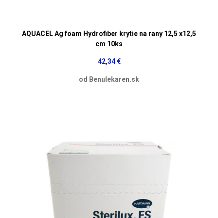
AQUACEL Ag foam Hydrofiber krytie na rany 12,5 x12,5
cm 10ks
42,34 €
od Benulekaren.sk