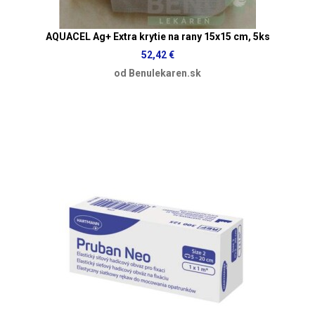
AQUACEL Ag+ Extra krytie na rany 15x15 cm, 5ks
52,42 €
od Benulekaren.sk