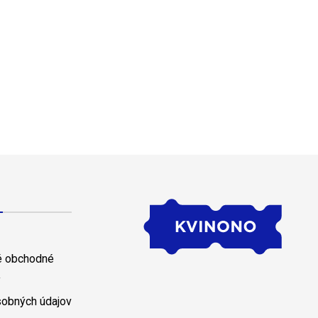
 obchodné
y
sobných údajov