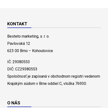
KONTAKT
Besteto marketing, s. r. o.
Pavlovská 12
623 00 Brno – Kohoutovice
IČ: 29380553
DIČ: CZ29380553
Spoločnosť je zapísaná v obchodnom registri vedenom
Krajským súdom v Brne oddiel C, vložka 76930.
O NÁS