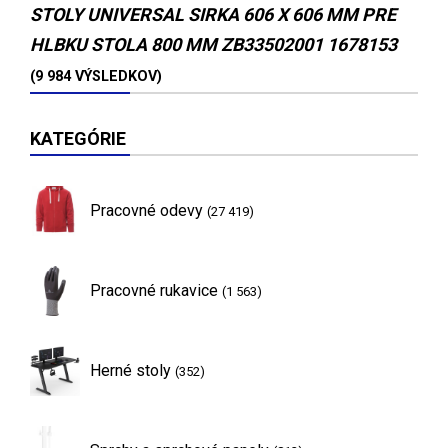
STOLY UNIVERSAL SIRKA 606 X 606 MM PRE
HLBKU STOLA 800 MM ZB33502001 1678153
(9 984 VÝSLEDKOV)
KATEGÓRIE
Pracovné odevy
(27 419)
Pracovné rukavice
(1 563)
Herné stoly
(352)