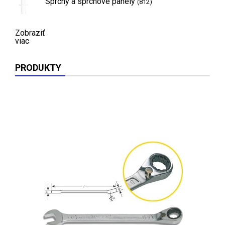
Sprchy a sprchové panely
(812)
Zobraziť
viac
PRODUKTY