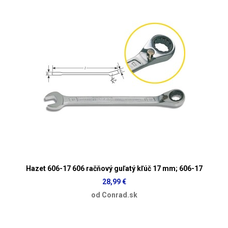
Hazet 606-17 606 račňový guľatý kľúč 17 mm; 606-17
28,99 €
od Conrad.sk