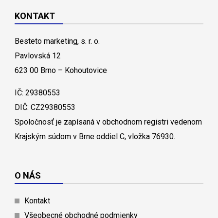
KONTAKT
Besteto marketing, s. r. o.
Pavlovská 12
623 00 Brno – Kohoutovice
IČ: 29380553
DIČ: CZ29380553
Spoločnosť je zapísaná v obchodnom registri vedenom
Krajským súdom v Brne oddiel C, vložka 76930.
O NÁS
Kontakt
Všeobecné obchodné podmienky