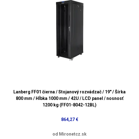
Lanberg FF01 čierna / Stojanový rozvádzač / 19" / Šírka
800 mm / Hĺbka 1000 mm / 42U / LCD panel / nosnosť
1200 kg (FF01-8042-12BL)
864,27 €
od Mironetcz.sk