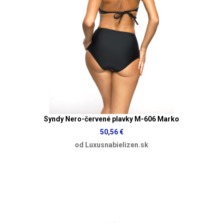
Syndy Nero-červené plavky M-606 Marko
50,56 €
od Luxusnabielizen.sk