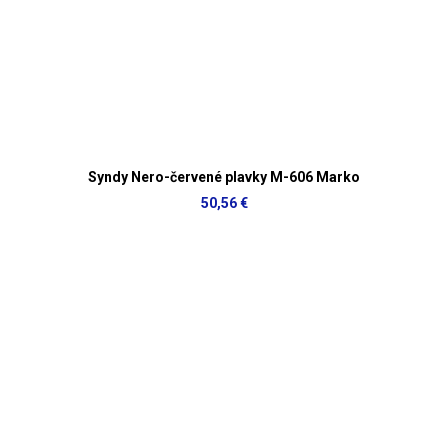
Syndy Nero-červené plavky M-606 Marko
50,56 €