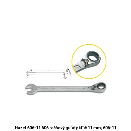
Hazet 606-11 606 račňový guľatý kľúč 11 mm; 606-11