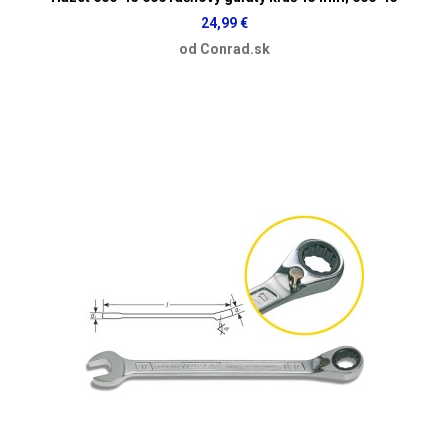
24,99 €
od Conrad.sk