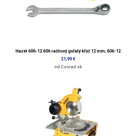
Hazet 606-12 606 račňový guľatý kľúč 12 mm; 606-12
21,99 €
od Conrad.sk