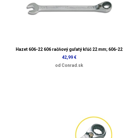
Hazet 606-22 606 račňový guľatý kľúč 22 mm; 606-22
42,99 €
od Conrad.sk