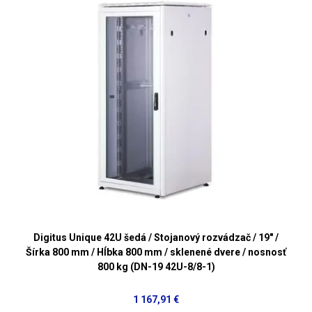
Digitus Unique 42U šedá / Stojanový rozvádzač / 19" /
Šírka 800 mm / Hĺbka 800 mm / sklenené dvere / nosnosť
800 kg (DN-19 42U-8/8-1)
1 167,91 €