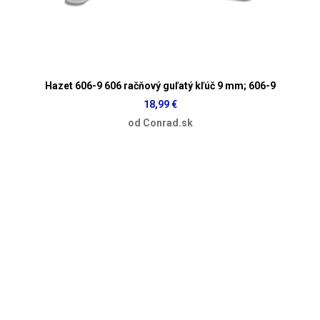
Hazet 606-9 606 račňový guľatý kľúč 9 mm; 606-9
18,99 €
od Conrad.sk