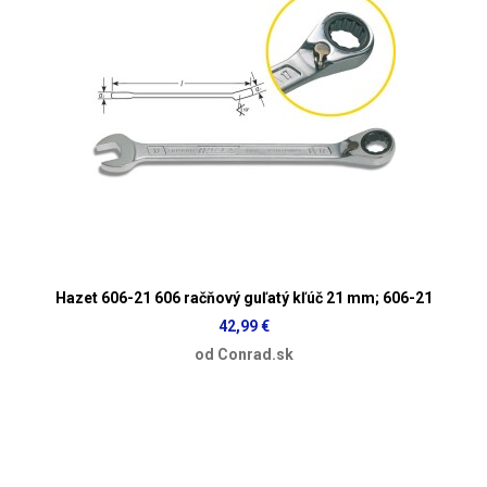
Hazet 606-21 606 račňový guľatý kľúč 21 mm; 606-21
42,99 €
od Conrad.sk