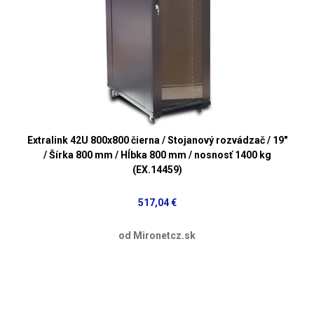
Extralink 42U 800x800 čierna / Stojanový rozvádzač / 19"
/ Šírka 800 mm / Hĺbka 800 mm / nosnosť 1400 kg
(EX.14459)
517,04 €
od Mironetcz.sk