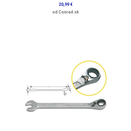
20,99 €
od Conrad.sk