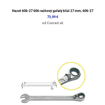
Hazet 606-27 606 račňový guľatý kľúč 27 mm; 606-27
73,99 €
od Conrad.sk