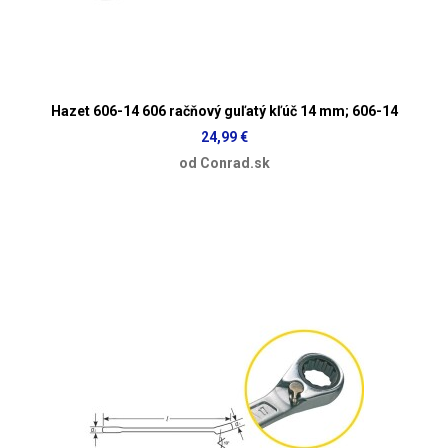
Hazet 606-14 606 račňový guľatý kľúč 14 mm; 606-14
24,99 €
od Conrad.sk