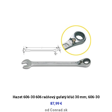
Hazet 606-30 606 račňový guľatý kľúč 30 mm; 606-30
87,99 €
od Conrad.sk