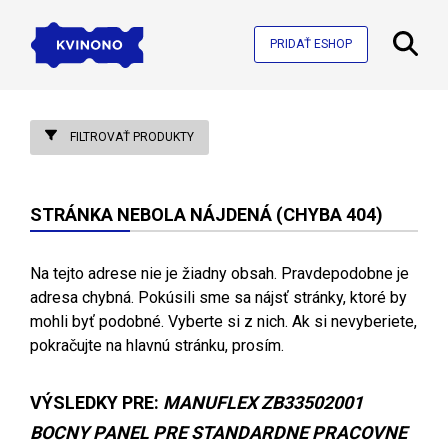
PRIDAŤ ESHOP
FILTROVAŤ PRODUKTY
STRÁNKA NEBOLA NÁJDENÁ (CHYBA 404)
Na tejto adrese nie je žiadny obsah. Pravdepodobne je
adresa chybná. Pokúsili sme sa nájsť stránky, ktoré by
mohli byť podobné. Vyberte si z nich. Ak si nevyberiete,
pokračujte na hlavnú stránku, prosím.
VÝSLEDKY PRE:
MANUFLEX ZB33502001
BOCNY PANEL PRE STANDARDNE PRACOVNE