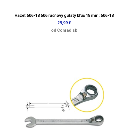
Hazet 606-18 606 račňový guľatý kľúč 18 mm; 606-18
29,99 €
od Conrad.sk