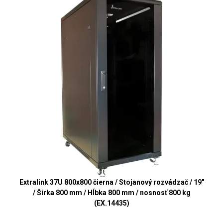
Extralink 37U 800x800 čierna / Stojanový rozvádzač / 19"
/ Šírka 800 mm / Hĺbka 800 mm / nosnosť 800 kg
(EX.14435)