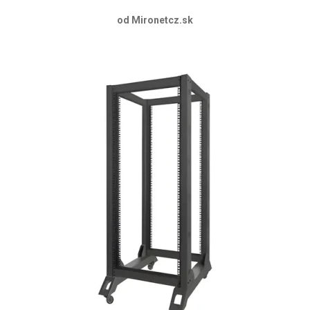
od Mironetcz.sk