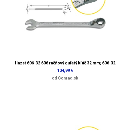
Hazet 606-32 606 račňový guľatý kľúč 32 mm; 606-32
104,99 €
od Conrad.sk