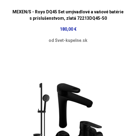
MEXEN/S - Royo DQ45 Set umývadlové a vaňové batérie
s príslušenstvom, zlatá 72213DQ45-50
180,00 €
od Svet-kupelne.sk