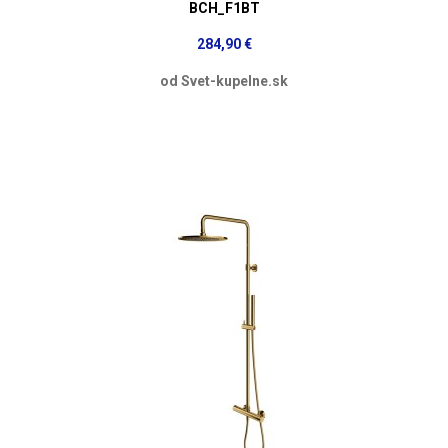
BCH_F1BT
284,90 €
od Svet-kupelne.sk