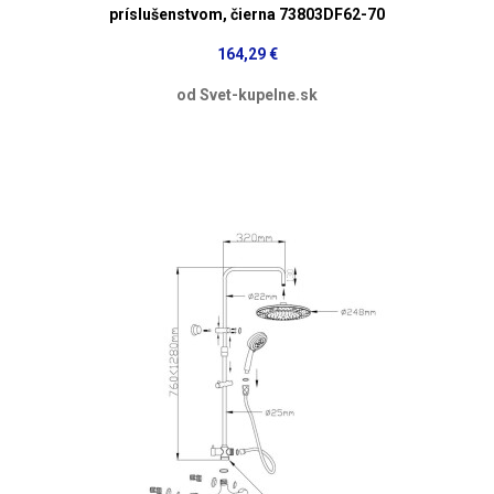
príslušenstvom, čierna 73803DF62-70
164,29 €
od Svet-kupelne.sk