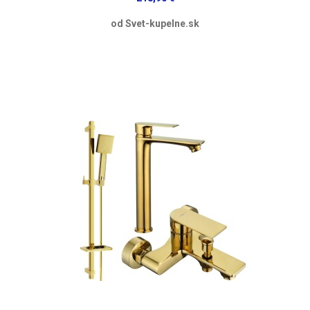
od Svet-kupelne.sk