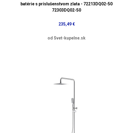
batérie s príslušenstvom zlata - 72213DQ02-50
72303DQ02-50
235,49 €
od Svet-kupelne.sk