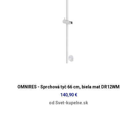
OMNIRES - Sprchová tyč 66 cm, biela mat DR12WM
140,90 €
od Svet-kupelne.sk