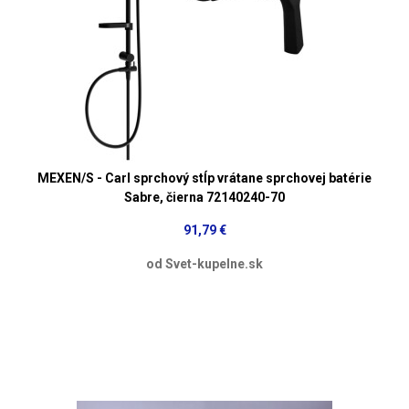
MEXEN/S - Carl sprchový stĺp vrátane sprchovej batérie
Sabre, čierna 72140240-70
91,79 €
od Svet-kupelne.sk