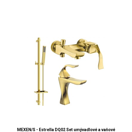
MEXEN/S - Estrella DQ02 Set umývadlové a vaňové