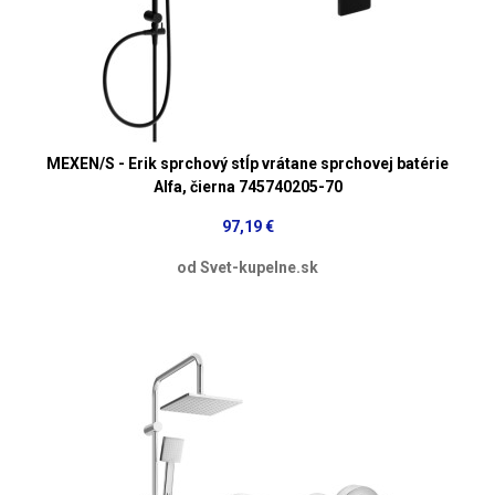
MEXEN/S - Erik sprchový stĺp vrátane sprchovej batérie
Alfa, čierna 745740205-70
97,19 €
od Svet-kupelne.sk