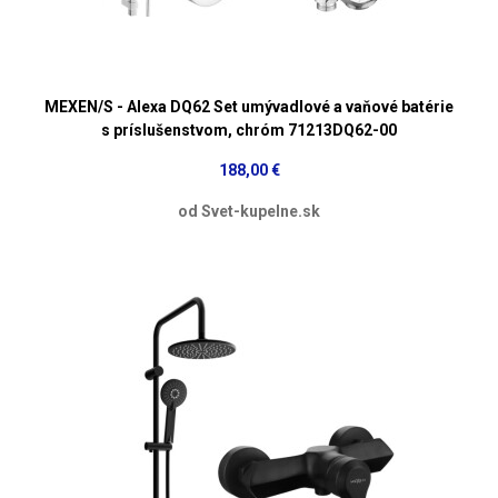
MEXEN/S - Alexa DQ62 Set umývadlové a vaňové batérie
s príslušenstvom, chróm 71213DQ62-00
188,00 €
od Svet-kupelne.sk