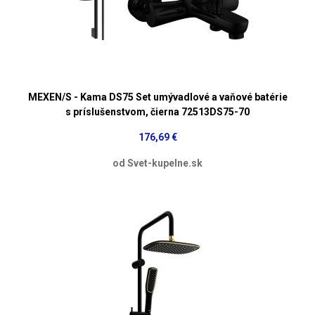
MEXEN/S - Kama DS75 Set umývadlové a vaňové batérie
s príslušenstvom, čierna 72513DS75-70
176,69 €
od Svet-kupelne.sk