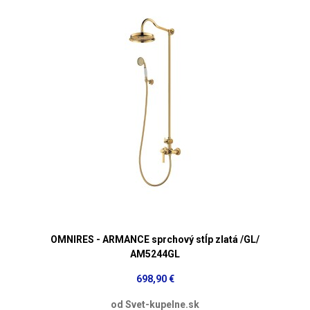
OMNIRES - ARMANCE sprchový stĺp zlatá /GL/
AM5244GL
698,90 €
od Svet-kupelne.sk