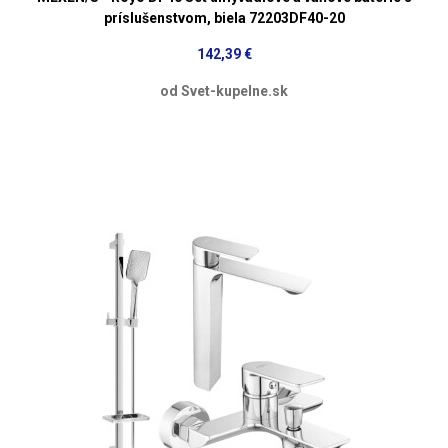
príslušenstvom, biela 72203DF40-20
142,39 €
od Svet-kupelne.sk