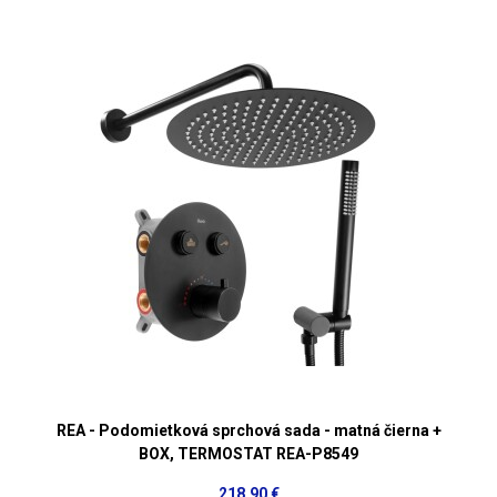
REA - Podomietková sprchová sada - matná čierna +
BOX, TERMOSTAT REA-P8549
218,90 €