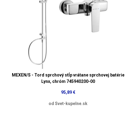
MEXEN/S - Tord sprchový stĺp vrátane sprchovej batérie
Lynx, chróm 745940200-00
95,89 €
od Svet-kupelne.sk