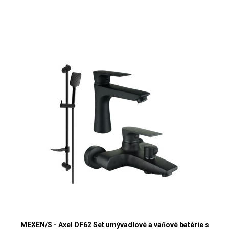
MEXEN/S - Axel DF62 Set umývadlové a vaňové batérie s