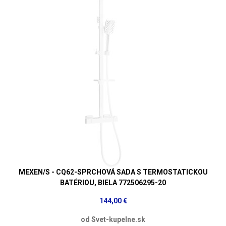
MEXEN/S - CQ62-SPRCHOVÁ SADA S TERMOSTATICKOU
BATÉRIOU, BIELA 772506295-20
144,00 €
od Svet-kupelne.sk