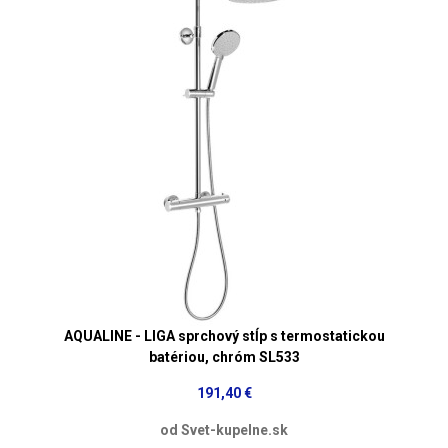
AQUALINE - LIGA sprchový stĺp s termostatickou
batériou, chróm SL533
191,40 €
od Svet-kupelne.sk