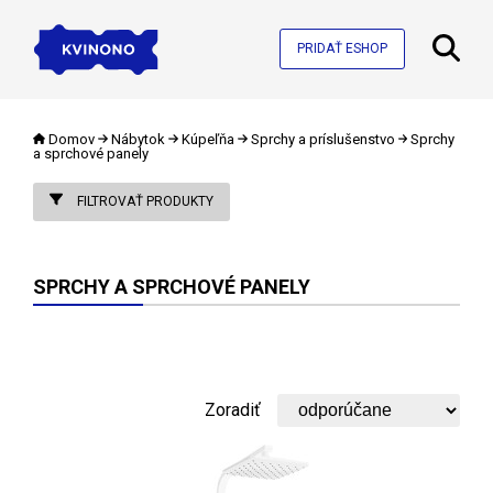
PRIDAŤ ESHOP
Domov
Nábytok
Kúpeľňa
Sprchy a príslušenstvo
Sprchy
a sprchové panely
FILTROVAŤ PRODUKTY
SPRCHY A SPRCHOVÉ PANELY
Zoradiť