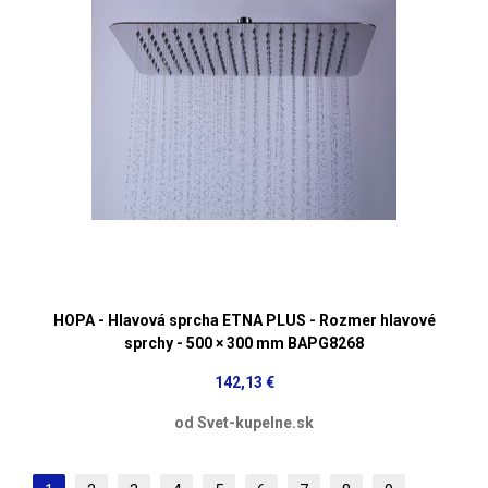
HOPA - Hlavová sprcha ETNA PLUS - Rozmer hlavové
sprchy - 500 × 300 mm BAPG8268
142,13 €
od Svet-kupelne.sk