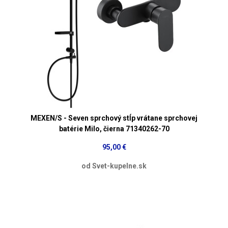
MEXEN/S - Seven sprchový stĺp vrátane sprchovej
batérie Milo, čierna 71340262-70
95,00 €
od Svet-kupelne.sk