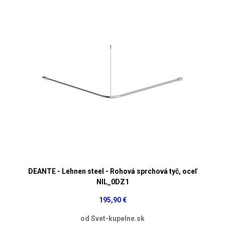
DEANTE - Lehnen steel - Rohová sprchová tyč, oceľ
NIL_0DZ1
195,90 €
od Svet-kupelne.sk