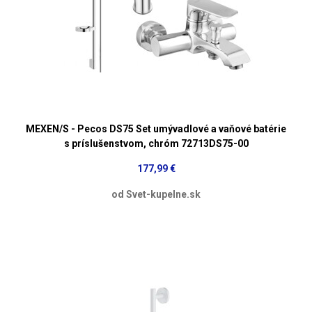
MEXEN/S - Pecos DS75 Set umývadlové a vaňové batérie
s príslušenstvom, chróm 72713DS75-00
177,99 €
od Svet-kupelne.sk