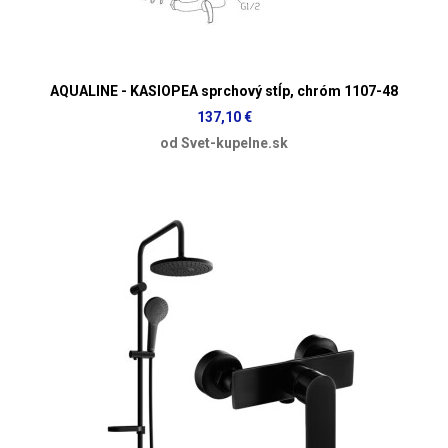
AQUALINE - KASIOPEA sprchový stĺp, chróm 1107-48
137,10 €
od Svet-kupelne.sk