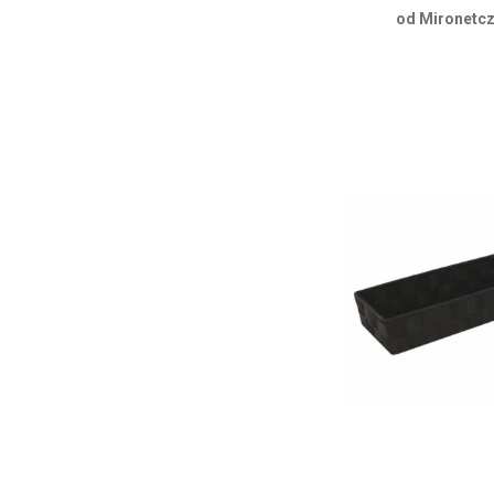
od Mironetcz