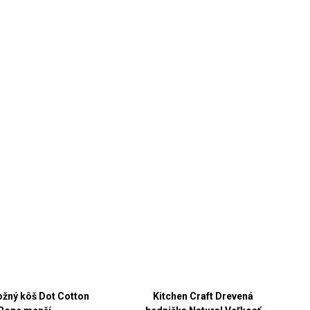
žný kôš Dot Cotton
Kitchen Craft Drevená