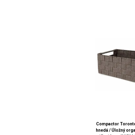
Compactor Toront
hnedá / Úložný orga