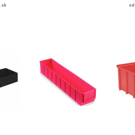
.sk
od