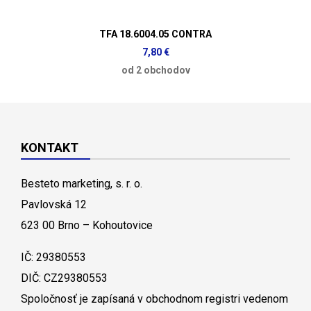
TFA 18.6004.05 CONTRA
7,80 €
od 2 obchodov
KONTAKT
Besteto marketing, s. r. o.
Pavlovská 12
623 00 Brno – Kohoutovice
IČ: 29380553
DIČ: CZ29380553
Spoločnosť je zapísaná v obchodnom registri vedenom