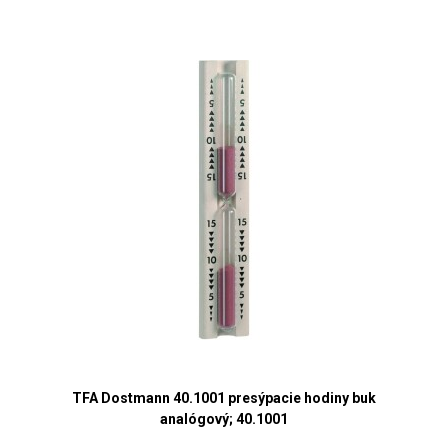
TFA Dostmann 40.1001 presýpacie hodiny buk
analógový; 40.1001