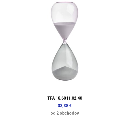
TFA 18.6011.02.40
33,38 €
od 2 obchodov