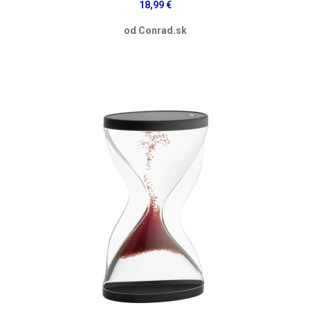
18,99 €
od Conrad.sk