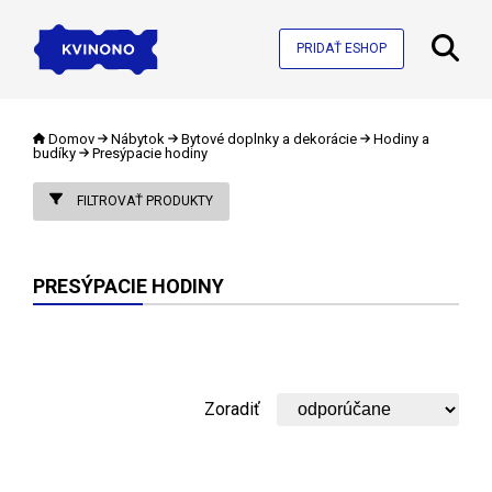
PRIDAŤ ESHOP
Domov
Nábytok
Bytové doplnky a dekorácie
Hodiny a
budíky
Presýpacie hodiny
FILTROVAŤ PRODUKTY
PRESÝPACIE HODINY
Zoradiť