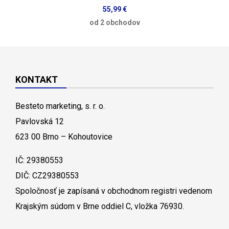
55,99 €
od 2 obchodov
KONTAKT
Besteto marketing, s. r. o.
Pavlovská 12
623 00 Brno – Kohoutovice
IČ: 29380553
DIČ: CZ29380553
Spoločnosť je zapísaná v obchodnom registri vedenom
Krajským súdom v Brne oddiel C, vložka 76930.