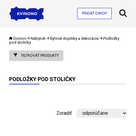
PRIDAŤ ESHOP
Domov
Nábytok
Bytové doplnky a dekorácie
Podložky
pod stoličky
FILTROVAŤ PRODUKTY
PODLOŽKY POD STOLIČKY
Zoradiť