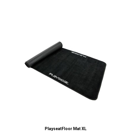
PlayseatFloor Mat XL