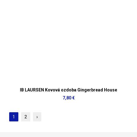
IB LAURSEN Kovová ozdoba Gingerbread House
7,80 €
1
2
›