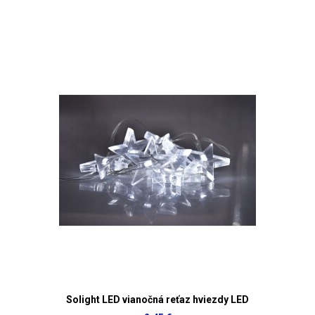
Solight LED vianočná reťaz hviezdy LED