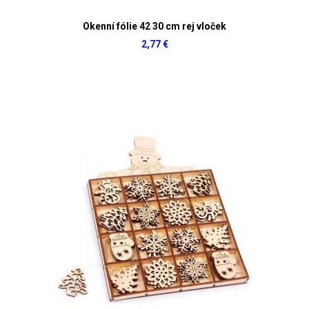
Okenní fólie 42 30 cm rej vloček
2,77 €