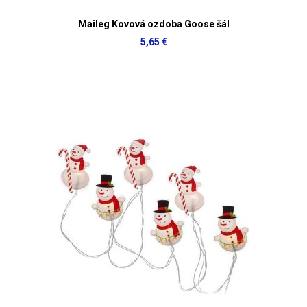
Maileg Kovová ozdoba Goose šál
5,65 €