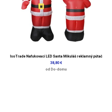
IsoTrade Nafukovací LED Santa Mikuláš reklamný pútač
38,80 €
od Do-domu