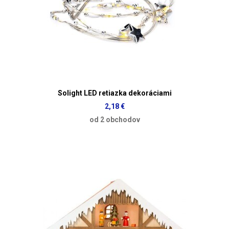
Solight LED retiazka dekoráciami
2,18 €
od 2 obchodov