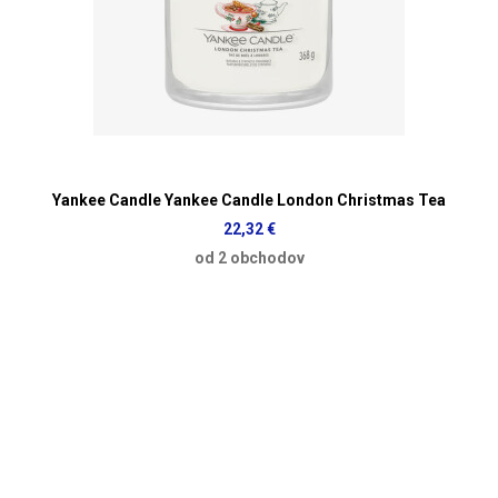
Yankee Candle Yankee Candle London Christmas Tea
22,32 €
od 2 obchodov