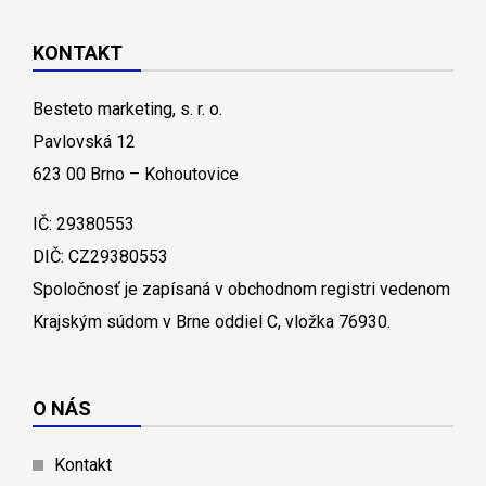
KONTAKT
Besteto marketing, s. r. o.
Pavlovská 12
623 00 Brno – Kohoutovice
IČ: 29380553
DIČ: CZ29380553
Spoločnosť je zapísaná v obchodnom registri vedenom
Krajským súdom v Brne oddiel C, vložka 76930.
O NÁS
Kontakt