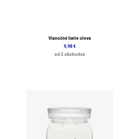
Vianočné liatie olova
9,98 €
od 2 obchodov