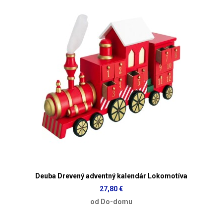
Deuba Drevený adventný kalendár Lokomotíva
27,80 €
od Do-domu