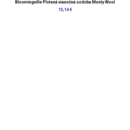
Bloomingville Plstená vianočná ozdoba Monty Wool
13,14 €