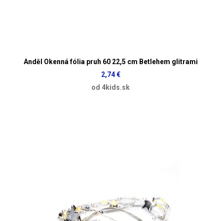
Anděl Okenná fólia pruh 60 22,5 cm Betlehem glitrami
2,74 €
od 4kids.sk