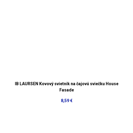
IB LAURSEN Kovový svietnik na čajovú sviečku House
Fasade
8,59 €