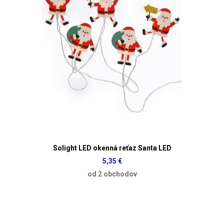
Solight LED okenná reťaz Santa LED
5,35 €
od 2 obchodov