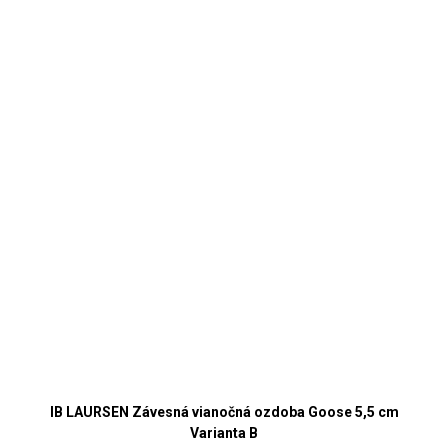
IB LAURSEN Závesná vianočná ozdoba Goose 5,5 cm
Varianta B