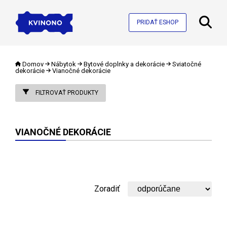
PRIDAŤ ESHOP
Domov
Nábytok
Bytové doplnky a dekorácie
Sviatočné
dekorácie
Vianočné dekorácie
FILTROVAŤ PRODUKTY
VIANOČNÉ DEKORÁCIE
Zoradiť