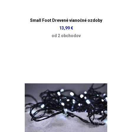
Small Foot Drevené vianočné ozdoby
13,99 €
od 2 obchodov