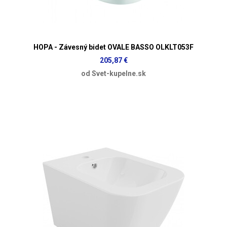
HOPA - Závesný bidet OVALE BASSO OLKLT053F
205,87 €
od Svet-kupelne.sk