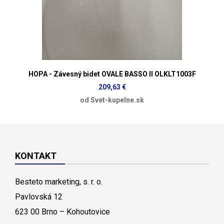
HOPA - Závesný bidet OVALE BASSO II OLKLT1003F
209,63 €
od Svet-kupelne.sk
KONTAKT
Besteto marketing, s. r. o.
Pavlovská 12
623 00 Brno – Kohoutovice