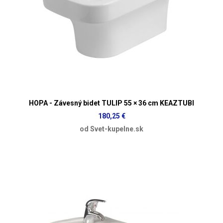
HOPA - Závesný bidet TULIP 55 × 36 cm KEAZTUBI
180,25 €
od Svet-kupelne.sk