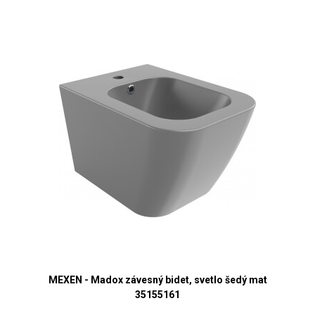
MEXEN - Madox závesný bidet, svetlo šedý mat
35155161