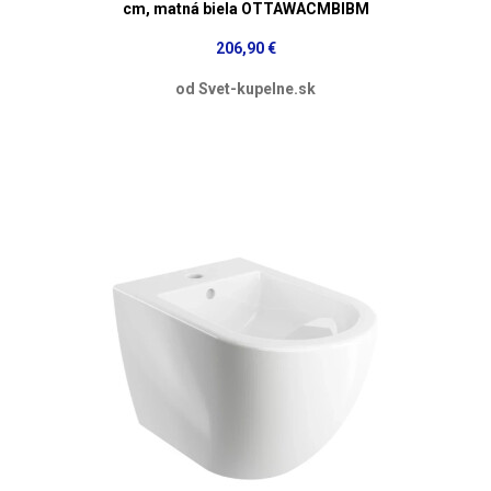
cm, matná biela OTTAWACMBIBM
206,90 €
od Svet-kupelne.sk