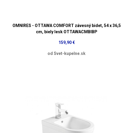
OMNIRES - OTTAWA COMFORT závesný bidet, 54 x 36,5
cm, biely lesk OTTAWACMBIBP
159,90 €
od Svet-kupelne.sk