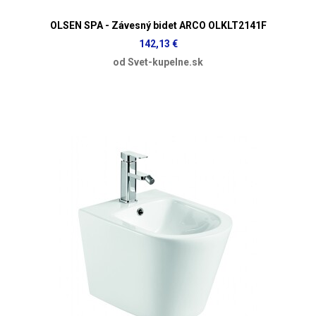
OLSEN SPA - Závesný bidet ARCO OLKLT2141F
142,13 €
od Svet-kupelne.sk