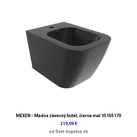
MEXEN - Madox závesný bidet, čierna mat 35155170
219,09 €
od Svet-kupelne.sk