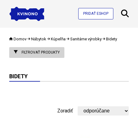
PRIDAŤ ESHOP
Domov
Nábytok
Kúpeľňa
Sanitárne výrobky
Bidety
FILTROVAŤ PRODUKTY
BIDETY
Zoradiť