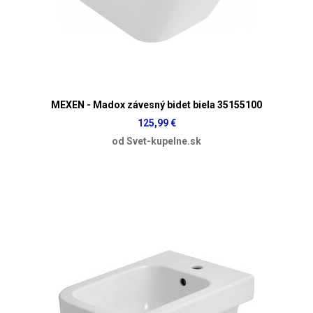
MEXEN - Madox závesný bidet biela 35155100
125,99 €
od Svet-kupelne.sk