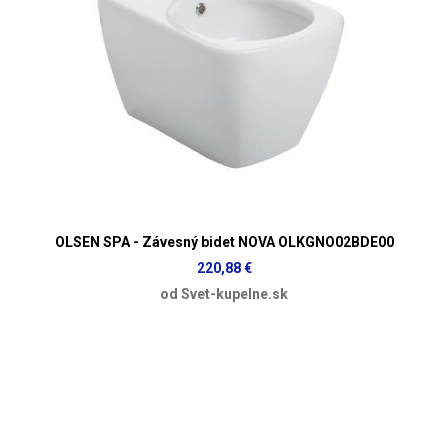
OLSEN SPA - Závesný bidet NOVA OLKGNO02BDE00
220,88 €
od Svet-kupelne.sk