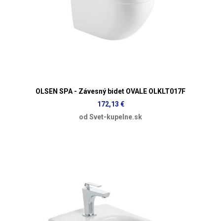
OLSEN SPA - Závesný bidet OVALE OLKLT017F
172,13 €
od Svet-kupelne.sk