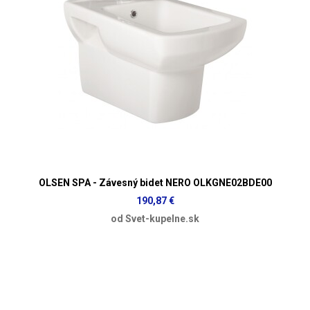
OLSEN SPA - Závesný bidet NERO OLKGNE02BDE00
190,87 €
od Svet-kupelne.sk