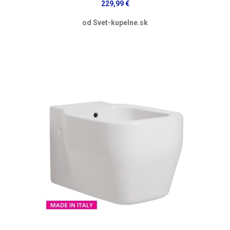
229,99 €
od Svet-kupelne.sk