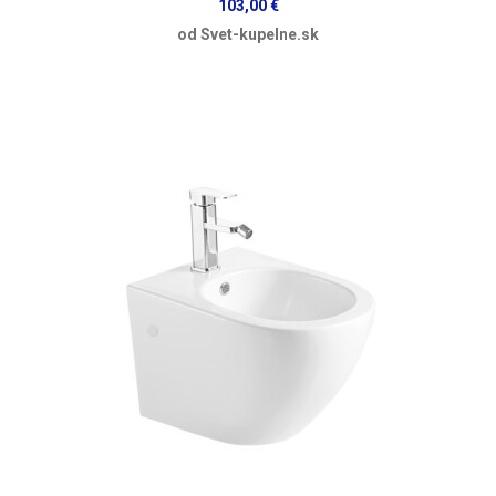
103,00 €
od Svet-kupelne.sk