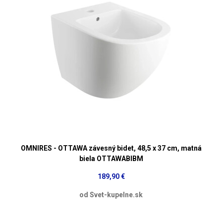
OMNIRES - OTTAWA závesný bidet, 48,5 x 37 cm, matná
biela OTTAWABIBM
189,90 €
od Svet-kupelne.sk