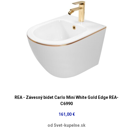
REA - Závesný bidet Carlo Mini White Gold Edge REA-
C6990
161,00 €
od Svet-kupelne.sk