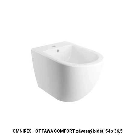
OMNIRES - OTTAWA COMFORT závesný bidet, 54 x 36,5