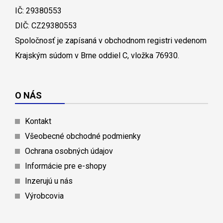
IČ: 29380553
DIČ: CZ29380553
Spoločnosť je zapísaná v obchodnom registri vedenom
Krajským súdom v Brne oddiel C, vložka 76930.
O NÁS
Kontakt
Všeobecné obchodné podmienky
Ochrana osobných údajov
Informácie pre e-shopy
Inzerujú u nás
Výrobcovia