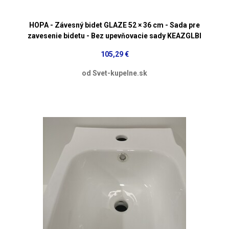
HOPA - Závesný bidet GLAZE 52 × 36 cm - Sada pre
zavesenie bidetu - Bez upevňovacie sady KEAZGLBI
105,29 €
od Svet-kupelne.sk