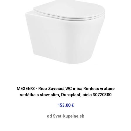
MEXEN/S - Rico Závesná WC misa Rimless vrátane
sedátka s slow-slim, Duroplast, biela 30720300
153,00 €
od Svet-kupelne.sk