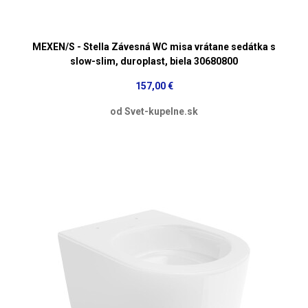
MEXEN/S - Stella Závesná WC misa vrátane sedátka s
slow-slim, duroplast, biela 30680800
157,00 €
od Svet-kupelne.sk