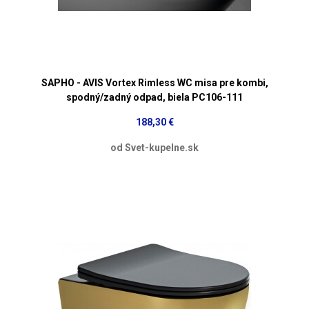
SAPHO - AVIS Vortex Rimless WC misa pre kombi,
spodný/zadný odpad, biela PC106-111
188,30 €
od Svet-kupelne.sk