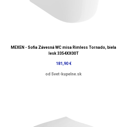
MEXEN - Sofia Závesná WC misa Rimless Tornado, biela
lesk 3354XX00T
181,90 €
od Svet-kupelne.sk