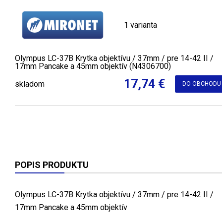
1 varianta
Olympus LC-37B Krytka objektívu / 37mm / pre 14-42 II /
17mm Pancake a 45mm objektív (N4306700)
17,74 €
skladom
DO OBCHODU
POPIS PRODUKTU
Olympus LC-37B Krytka objektívu / 37mm / pre 14-42 II /
17mm Pancake a 45mm objektív