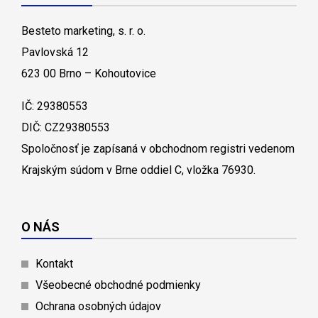
Besteto marketing, s. r. o.
Pavlovská 12
623 00 Brno – Kohoutovice
IČ: 29380553
DIČ: CZ29380553
Spoločnosť je zapísaná v obchodnom registri vedenom
Krajským súdom v Brne oddiel C, vložka 76930.
O NÁS
Kontakt
Všeobecné obchodné podmienky
Ochrana osobných údajov