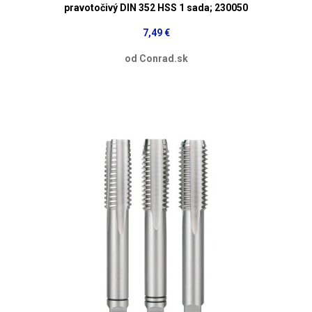
pravotočivý DIN 352 HSS 1 sada; 230050
7,49 €
od Conrad.sk