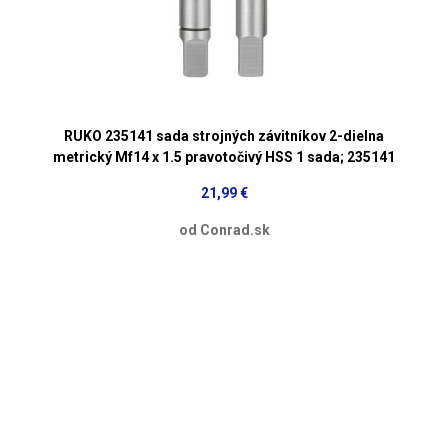
RUKO 235141 sada strojných závitníkov 2-dielna
metrický Mf14 x 1.5 pravotočivý HSS 1 sada; 235141
21,99 €
od Conrad.sk