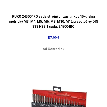
RUKO 245004RO sada strojných závitníkov 15-dielna
metrický M3, M4, M5, M6, M8, M10, M12 pravotočivý DIN
338 HSS 1 sada; 245004RO
57,99 €
od Conrad.sk