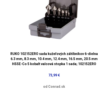
RUKO 102152ERO sada kužeľových záhlbníkov 6-dielna
6.3 mm, 8.3 mm, 10.4 mm, 12.4 mm, 16.5 mm, 20.5 mm
HSSE-Co 5 kobalt valcová stopka 1 sada; 102152ERO
73,99 €
od Conrad.sk