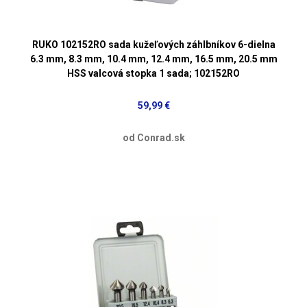
RUKO 102152RO sada kužeľových záhlbníkov 6-dielna
6.3 mm, 8.3 mm, 10.4 mm, 12.4 mm, 16.5 mm, 20.5 mm
HSS valcová stopka 1 sada; 102152RO
59,99 €
od Conrad.sk