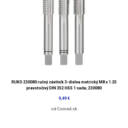
RUKO 230080 ručný závitník 3-dielna metrický M8 x 1.25
pravotočivý DIN 352 HSS 1 sada; 230080
9,49 €
od Conrad.sk