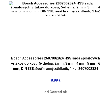
Bosch Accessories 2607002824 HSS sada špirálových
vrtákov do kovu, 5-dielna, 2 mm, 3 mm, 4 mm, 5 mm, 6
mm, DIN 338, šesťhranný záhlbník, 1 ks; 2607002824
8,99 €
od Conrad.sk