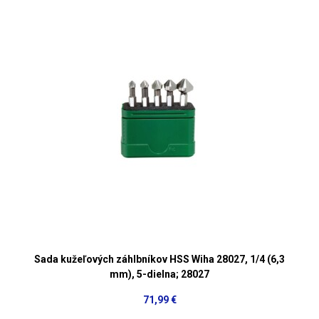
Sada kužeľových záhlbníkov HSS Wiha 28027, 1/4 (6,3
mm), 5-dielna; 28027
71,99 €