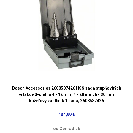
Bosch Accessories 2608587426 HSS sada stupňovitých
vrtákov 3-dielna 4 - 12 mm, 4 - 20 mm, 6 - 30 mm
kužeľový záhlbník 1 sada; 2608587426
134,99 €
od Conrad.sk