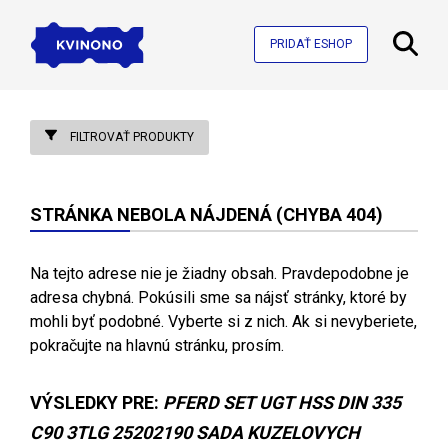
PRIDAŤ ESHOP
FILTROVAŤ PRODUKTY
STRÁNKA NEBOLA NÁJDENÁ (CHYBA 404)
Na tejto adrese nie je žiadny obsah. Pravdepodobne je
adresa chybná. Pokúsili sme sa nájsť stránky, ktoré by
mohli byť podobné. Vyberte si z nich. Ak si nevyberiete,
pokračujte na hlavnú stránku, prosím.
VÝSLEDKY PRE:
PFERD SET UGT HSS DIN 335
C90 3TLG 25202190 SADA KUZELOVYCH