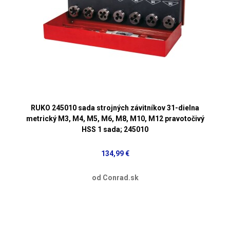
RUKO 245010 sada strojných závitníkov 31-dielna
metrický M3, M4, M5, M6, M8, M10, M12 pravotočivý
HSS 1 sada; 245010
134,99 €
od Conrad.sk