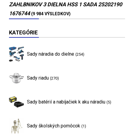
ZAHLBNIKOV 3 DIELNA HSS 1 SADA 25202190
1676744
(9 984 VÝSLEDKOV)
KATEGÓRIE
Sady náradia do dielne
(254)
Sady riadu
(270)
Sady batérií a nabíjačiek k aku náradiu
(5)
Sady školských pomôcok
(1)