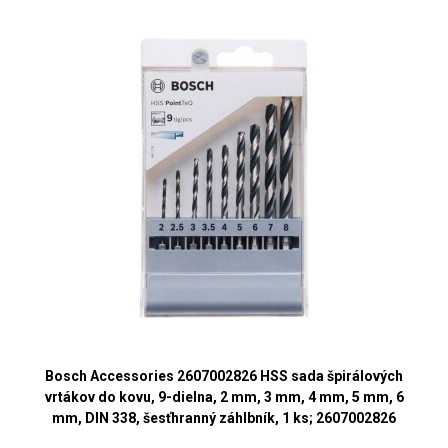
Bosch Accessories 2607002826 HSS sada špirálových
vrtákov do kovu, 9-dielna, 2 mm, 3 mm, 4 mm, 5 mm, 6
mm, DIN 338, šesťhranný záhlbník, 1 ks; 2607002826