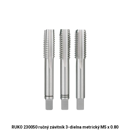
RUKO 230050 ručný závitník 3-dielna metrický M5 x 0.80