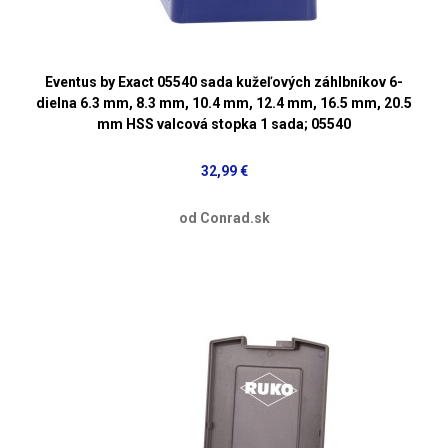
Eventus by Exact 05540 sada kužeľových záhlbníkov 6-
dielna 6.3 mm, 8.3 mm, 10.4 mm, 12.4 mm, 16.5 mm, 20.5
mm HSS valcová stopka 1 sada; 05540
32,99 €
od Conrad.sk