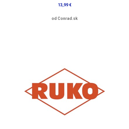
13,99 €
od Conrad.sk