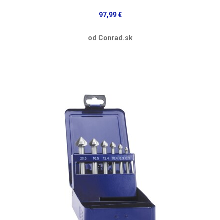
97,99 €
od Conrad.sk