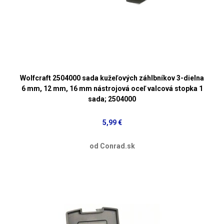
Wolfcraft 2504000 sada kužeľových záhlbníkov 3-dielna
6 mm, 12 mm, 16 mm nástrojová oceľ valcová stopka 1
sada; 2504000
5,99 €
od Conrad.sk