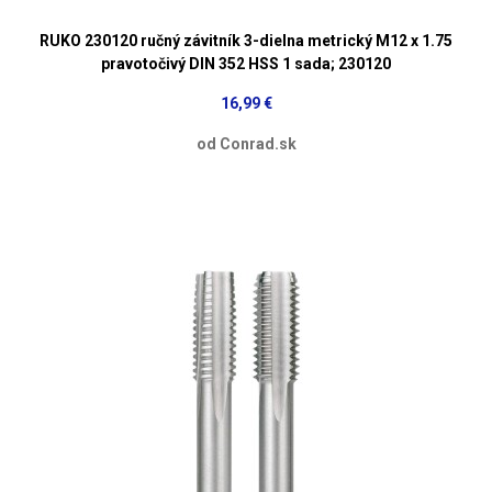
RUKO 230120 ručný závitník 3-dielna metrický M12 x 1.75
pravotočivý DIN 352 HSS 1 sada; 230120
16,99 €
od Conrad.sk