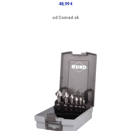
48,99 €
od Conrad.sk