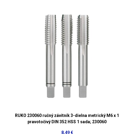
RUKO 230060 ručný závitník 3-dielna metrický M6 x 1
pravotočivý DIN 352 HSS 1 sada; 230060
8,49 €