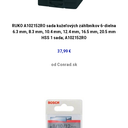
RUKO A102152RO sada kužeľových záhlbníkov 6-dielna
6.3 mm, 8.3 mm, 10.4 mm, 12.4 mm, 16.5 mm, 20.5 mm
HSS 1 sada; A102152RO
37,99 €
od Conrad.sk