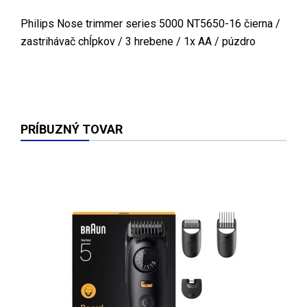
Philips Nose trimmer series 5000 NT5650-16 čierna /
zastrihávač chĺpkov / 3 hrebene / 1x AA / púzdro
PRÍBUZNÝ TOVAR