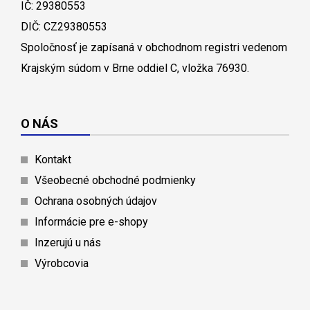
IČ: 29380553
DIČ: CZ29380553
Spoločnosť je zapísaná v obchodnom registri vedenom
Krajským súdom v Brne oddiel C, vložka 76930.
O NÁS
Kontakt
Všeobecné obchodné podmienky
Ochrana osobných údajov
Informácie pre e-shopy
Inzerujú u nás
Výrobcovia