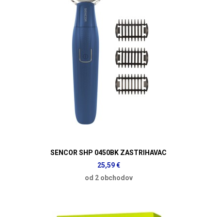
SENCOR SHP 0450BK ZASTRIHAVAC
25,59 €
od 2 obchodov