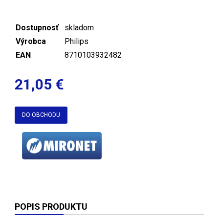
Dostupnosť
skladom
Výrobca
Philips
EAN
8710103932482
21,05 €
DO OBCHODU
POPIS PRODUKTU