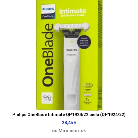
Philips OneBlade Intimate QP1924/22 biela (QP1924/22)
28,45 €
od Mironetcz.sk