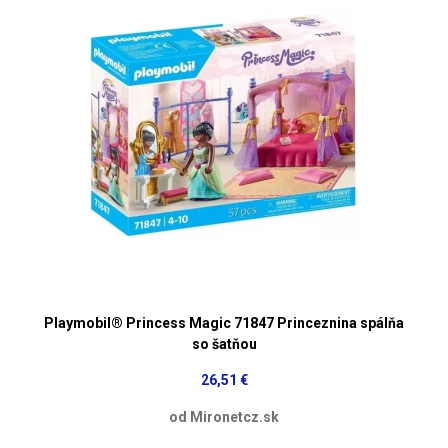
Playmobil® Princess Magic 71847 Princeznina spálňa
so šatňou
26,51 €
od Mironetcz.sk