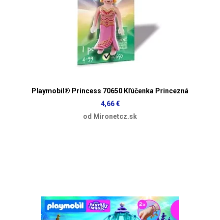
Playmobil® Princess 70650 Kľúčenka Princezná
4,66 €
od Mironetcz.sk