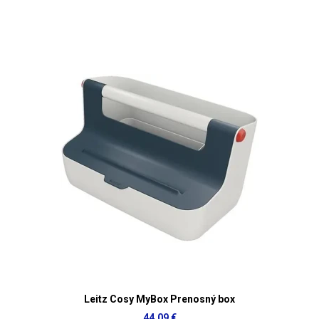
Leitz Cosy MyBox Prenosný box
44,09 €