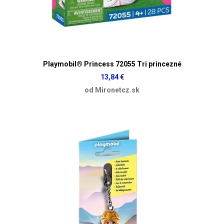
Playmobil® Princess 72055 Tri princezné
13,84 €
od Mironetcz.sk