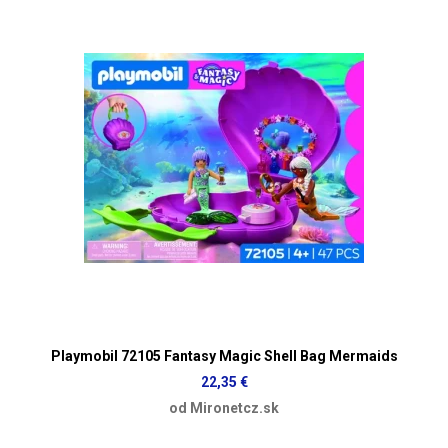
Playmobil 72105 Fantasy Magic Shell Bag Mermaids
22,35 €
od Mironetcz.sk