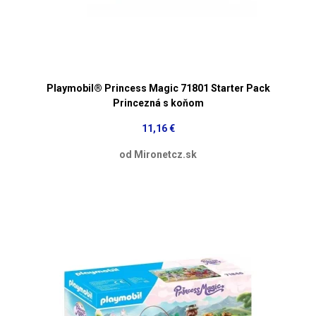
Playmobil® Princess Magic 71801 Starter Pack
Princezná s koňom
11,16 €
od Mironetcz.sk