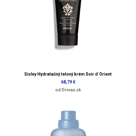
Sisley Hydratačný telový krém Soir d`Orient
68,79 €
od Drmax.sk