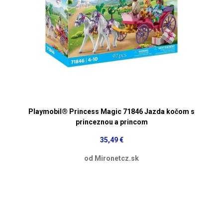
Playmobil® Princess Magic 71846 Jazda kočom s
princeznou a princom
35,49 €
od Mironetcz.sk