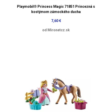
Playmobil® Princess Magic 71851 Princezná s
kostýmom zámockého ducha
7,60 €
od Mironetcz.sk