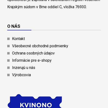
Krajským súdom v Brne oddiel C, vložka 76930.
O NÁS
Kontakt
Všeobecné obchodné podmienky
Ochrana osobných údajov
Informácie pre e-shopy
Inzerujú u nás
Výrobcovia