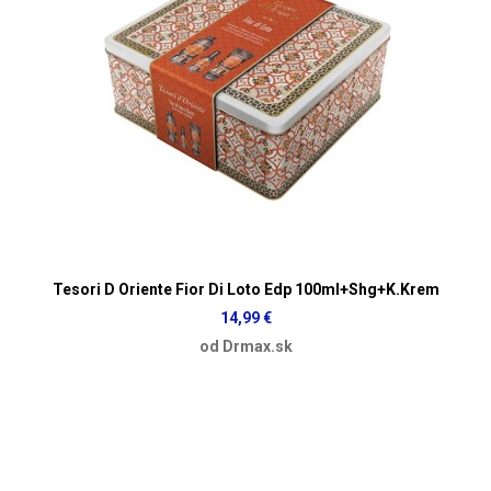
Tesori D Oriente Fior Di Loto Edp 100ml+Shg+K.Krem
14,99 €
od Drmax.sk