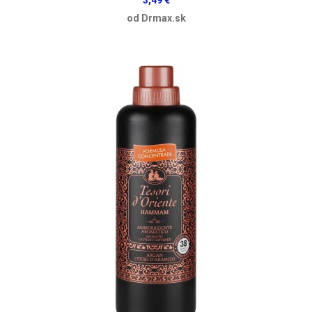
od Drmax.sk