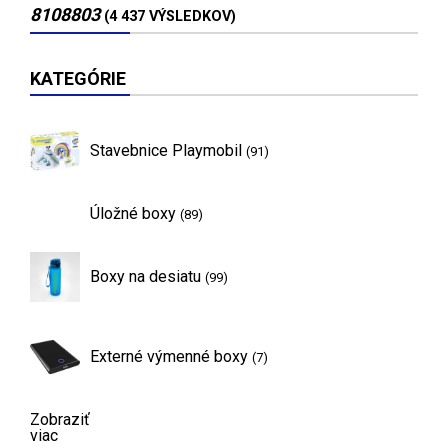
8108803
(4 437 VÝSLEDKOV)
KATEGÓRIE
Stavebnice Playmobil
(91)
Úložné boxy
(89)
Boxy na desiatu
(99)
Externé výmenné boxy
(7)
Zobraziť
viac