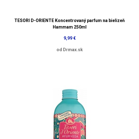
TESORI D-ORIENTE Koncentrovaný parfum na bielizeň
Hammam 250ml
9,99 €
od Drmax.sk