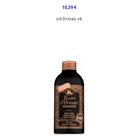
10,39 €
od Drmax.sk