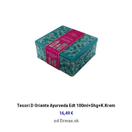
Tesori D Oriente Ayurveda Edt 100ml+Shg+K.Krem
16,49 €
od Drmax.sk