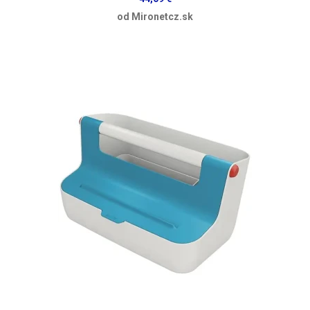
od Mironetcz.sk