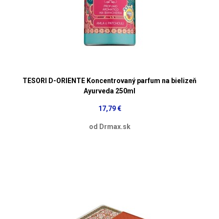
TESORI D-ORIENTE Koncentrovaný parfum na bielizeň
Ayurveda 250ml
17,79 €
od Drmax.sk