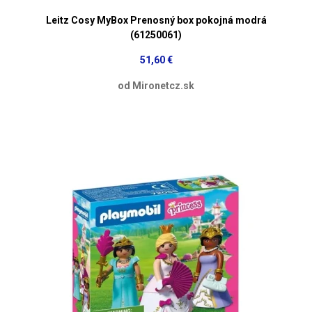
Leitz Cosy MyBox Prenosný box pokojná modrá
(61250061)
51,60 €
od Mironetcz.sk