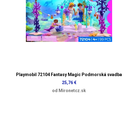
Playmobil 72104 Fantasy Magic Podmorská svadba
25,76 €
od Mironetcz.sk