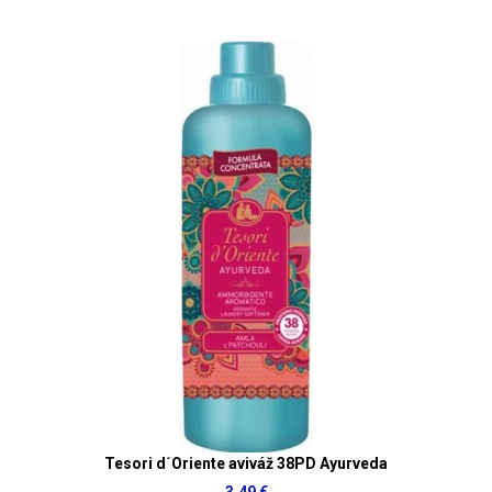
Tesori d´Oriente aviváž 38PD Ayurveda
3,49 €