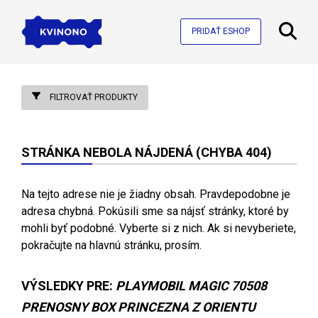
PRIDAŤ ESHOP
FILTROVAŤ PRODUKTY
STRÁNKA NEBOLA NÁJDENÁ (CHYBA 404)
Na tejto adrese nie je žiadny obsah. Pravdepodobne je
adresa chybná. Pokúsili sme sa nájsť stránky, ktoré by
mohli byť podobné. Vyberte si z nich. Ak si nevyberiete,
pokračujte na hlavnú stránku, prosím.
VÝSLEDKY PRE:
PLAYMOBIL MAGIC 70508
PRENOSNY BOX PRINCEZNA Z ORIENTU