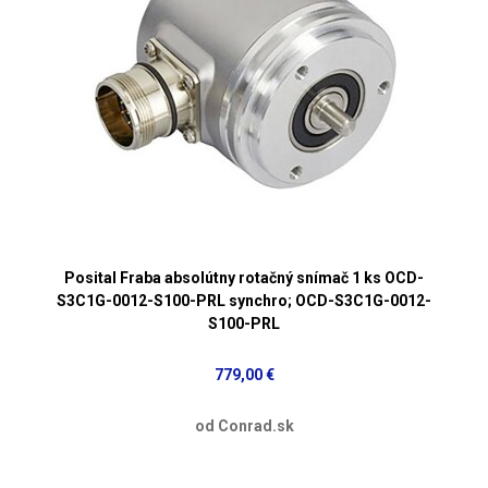
Posital Fraba absolútny rotačný snímač 1 ks OCD-
S3C1G-0012-S100-PRL synchro; OCD-S3C1G-0012-
S100-PRL
779,00 €
od Conrad.sk