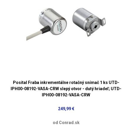
Posital Fraba inkrementálne rotačný snímač 1 ks UTD-
IPH00-08192-VASA-CRW slepý otvor - dutý hriadeľ; UTD-
IPH00-08192-VASA-CRW
249,99 €
od Conrad.sk