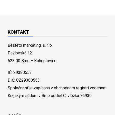
KONTAKT
Besteto marketing, s. r. o.
Pavlovská 12
623 00 Brno – Kohoutovice
IČ: 29380553
DIČ: CZ29380553
Spoločnosť je zapísaná v obchodnom registri vedenom
Krajským súdom v Brne oddiel C, vložka 76930.