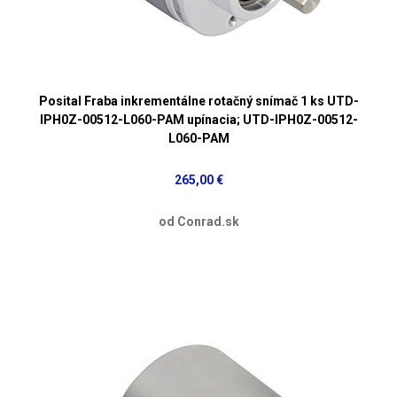
Posital Fraba inkrementálne rotačný snímač 1 ks UTD-
IPH0Z-00512-L060-PAM upínacia; UTD-IPH0Z-00512-
L060-PAM
265,00 €
od Conrad.sk