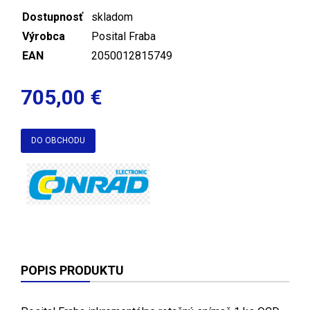
Dostupnosť
skladom
Výrobca
Posital Fraba
EAN
2050012815749
705,00 €
DO OBCHODU
POPIS PRODUKTU