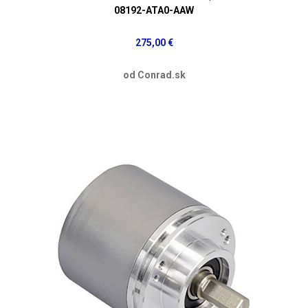
08192-ATA0-AAW
275,00 €
od Conrad.sk