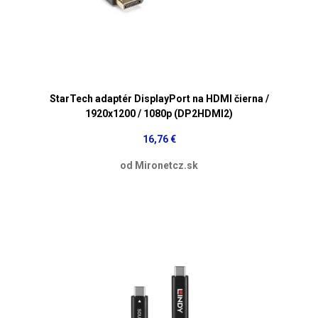
StarTech adaptér DisplayPort na HDMI čierna /
1920x1200 / 1080p (DP2HDMI2)
16,76 €
od Mironetcz.sk