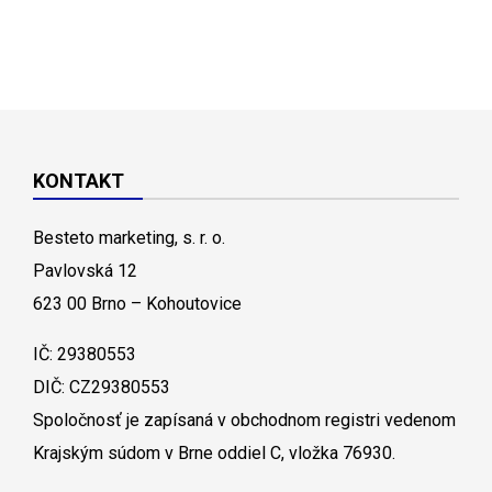
KONTAKT
Besteto marketing, s. r. o.
Pavlovská 12
623 00 Brno – Kohoutovice
IČ: 29380553
DIČ: CZ29380553
Spoločnosť je zapísaná v obchodnom registri vedenom
Krajským súdom v Brne oddiel C, vložka 76930.