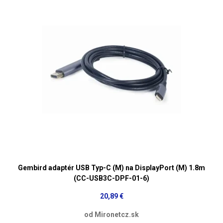
Gembird adaptér USB Typ-C (M) na DisplayPort (M) 1.8m
(CC-USB3C-DPF-01-6)
20,89 €
od Mironetcz.sk