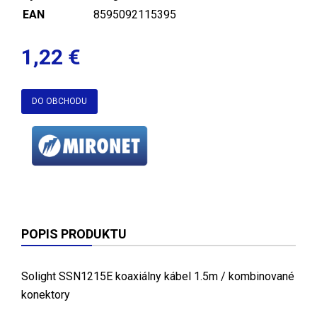
EAN
8595092115395
1,22 €
DO OBCHODU
POPIS PRODUKTU
Solight SSN1215E koaxiálny kábel 1.5m / kombinované
konektory