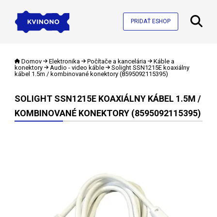
PRIDAŤ ESHOP
Domov
Elektronika
Počítače a kancelária
Káble a
konektory
Audio - video káble
Solight SSN1215E koaxiálny
kábel 1.5m / kombinované konektory (8595092115395)
SOLIGHT SSN1215E KOAXIÁLNY KÁBEL 1.5M /
KOMBINOVANÉ KONEKTORY (8595092115395)