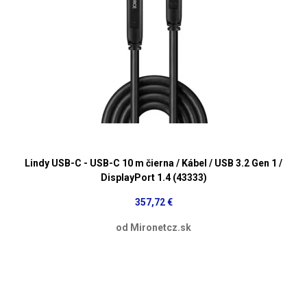
Lindy USB-C - USB-C 10 m čierna / Kábel / USB 3.2 Gen 1 /
DisplayPort 1.4 (43333)
357,72 €
od Mironetcz.sk