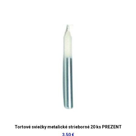
Tortové sviečky metalické strieborné 20 ks PREZENT
3,50 €