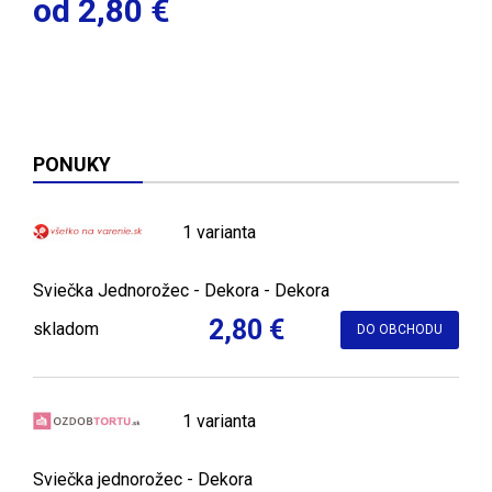
od 2,80 €
PONUKY
1 varianta
Sviečka Jednorožec - Dekora - Dekora
2,80 €
skladom
DO OBCHODU
1 varianta
Sviečka jednorožec - Dekora