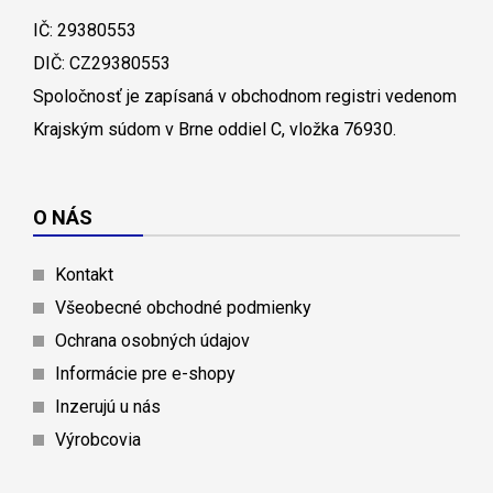
IČ: 29380553
DIČ: CZ29380553
Spoločnosť je zapísaná v obchodnom registri vedenom
Krajským súdom v Brne oddiel C, vložka 76930.
O NÁS
Kontakt
Všeobecné obchodné podmienky
Ochrana osobných údajov
Informácie pre e-shopy
Inzerujú u nás
Výrobcovia