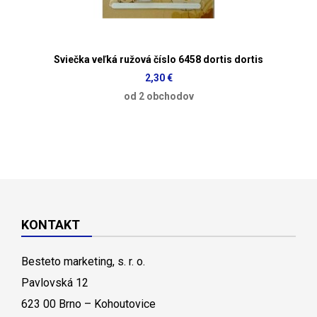
Sviečka veľká ružová číslo 6458 dortis dortis
2,30 €
od 2 obchodov
KONTAKT
Besteto marketing, s. r. o.
Pavlovská 12
623 00 Brno – Kohoutovice