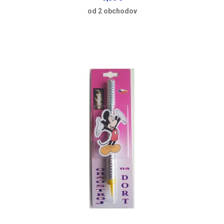
od 2 obchodov