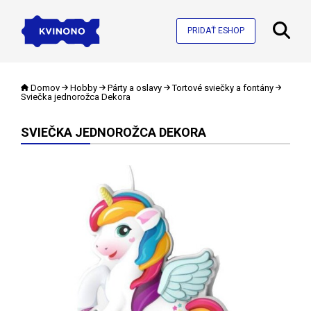
PRIDAŤ ESHOP
Domov
Hobby
Párty a oslavy
Tortové sviečky a fontány
Sviečka jednorožca Dekora
SVIEČKA JEDNOROŽCA DEKORA