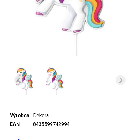
Výrobca
Dekora
EAN
8435599742994