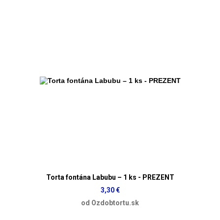
Torta fontána Labubu – 1 ks - PREZENT
3,30 €
od Ozdobtortu.sk