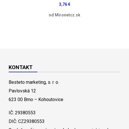
3,76 €
od Mironetcz.sk
KONTAKT
Besteto marketing, s. r. o.
Pavlovská 12
623 00 Brno – Kohoutovice
IČ: 29380553
DIČ: CZ29380553