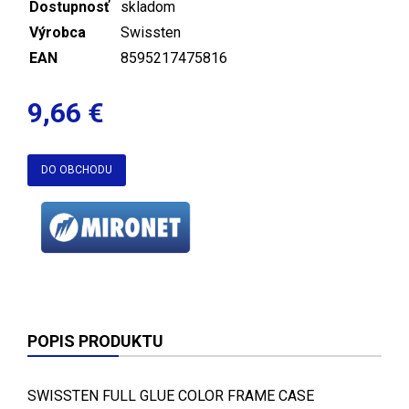
Dostupnosť
skladom
Výrobca
Swissten
EAN
8595217475816
9,66 €
DO OBCHODU
POPIS PRODUKTU
SWISSTEN FULL GLUE COLOR FRAME CASE