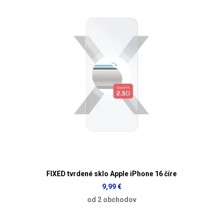
FIXED tvrdené sklo Apple iPhone 16 číre
9,99 €
od 2 obchodov