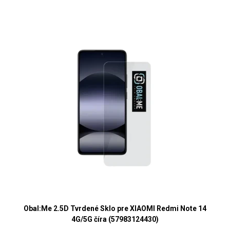
Obal:Me 2.5D Tvrdené Sklo pre XIAOMI Redmi Note 14
4G/5G číra (57983124430)