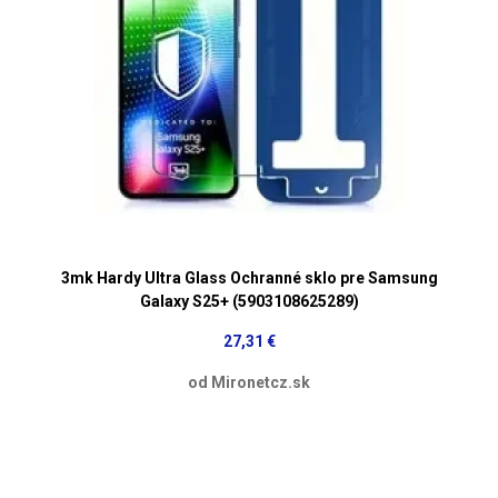
3mk Hardy Ultra Glass Ochranné sklo pre Samsung
Galaxy S25+ (5903108625289)
27,31 €
od Mironetcz.sk