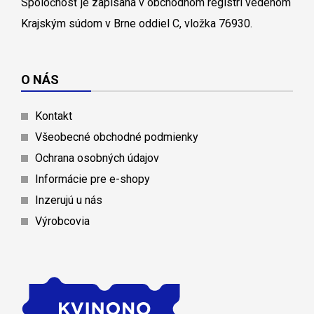
Spoločnosť je zapísaná v obchodnom registri vedenom
Krajským súdom v Brne oddiel C, vložka 76930.
O NÁS
Kontakt
Všeobecné obchodné podmienky
Ochrana osobných údajov
Informácie pre e-shopy
Inzerujú u nás
Výrobcovia