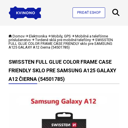
PRIDAŤ ESHOP
Domov
Elektronika
Mobily, GPS
Mobilné a telefónne
príslušenstvo
Tvrdené sklá pre mobilné telefóny
SWISSTEN
FULL GLUE COLOR FRAME CASE FRIENDLY sklo pre SAMSUNG
A125 GALAXY A12 čierna (54501785)
SWISSTEN FULL GLUE COLOR FRAME CASE
FRIENDLY SKLO PRE SAMSUNG A125 GALAXY
A12 ČIERNA (54501785)