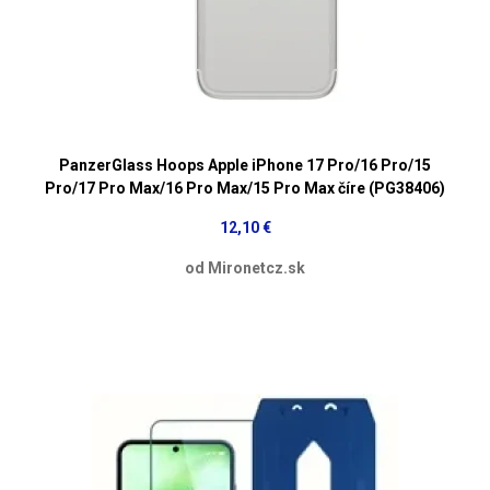
PanzerGlass Hoops Apple iPhone 17 Pro/16 Pro/15
Pro/17 Pro Max/16 Pro Max/15 Pro Max číre (PG38406)
12,10 €
od Mironetcz.sk