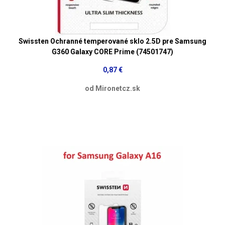
Swissten Ochranné temperované sklo 2.5D pre Samsung
G360 Galaxy CORE Prime (74501747)
0,87 €
od Mironetcz.sk