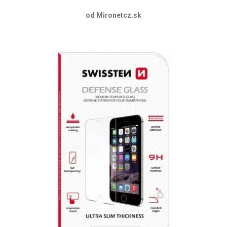
od Mironetcz.sk