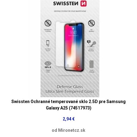
Swissten Ochranné temperované sklo 2.5D pre Samsung
Galaxy A25 (74517973)
2,94 €
od Mironetcz.sk