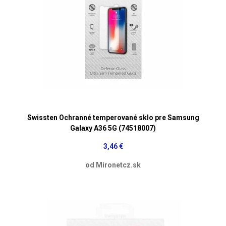
Swissten Ochranné temperované sklo pre Samsung
Galaxy A36 5G (74518007)
3,46 €
od Mironetcz.sk