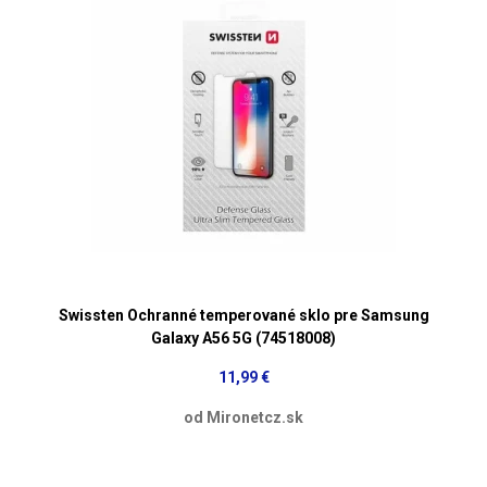
Swissten Ochranné temperované sklo pre Samsung
Galaxy A56 5G (74518008)
11,99 €
od Mironetcz.sk