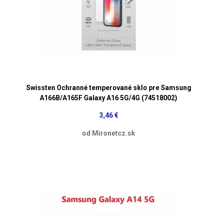
Swissten Ochranné temperované sklo pre Samsung
A166B/A165F Galaxy A16 5G/4G (74518002)
3,46 €
od Mironetcz.sk