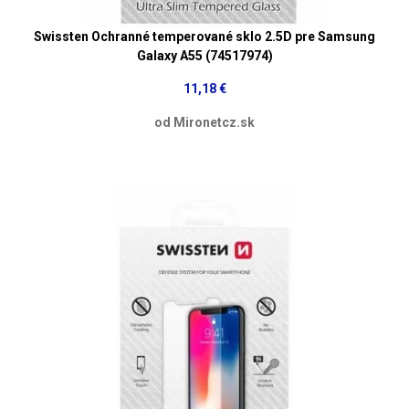
Swissten Ochranné temperované sklo 2.5D pre Samsung
Galaxy A55 (74517974)
11,18 €
od Mironetcz.sk