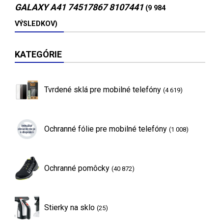
GALAXY A41 74517867 8107441
(9 984
VÝSLEDKOV)
KATEGÓRIE
Tvrdené sklá pre mobilné telefóny
(4 619)
Ochranné fólie pre mobilné telefóny
(1 008)
Ochranné pomôcky
(40 872)
Stierky na sklo
(25)