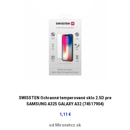
SWISSTEN Ochranné temperované sklo 2.5D pre
SAMSUNG A325 GALAXY A32 (74517904)
1,11 €
od Mironetcz.sk