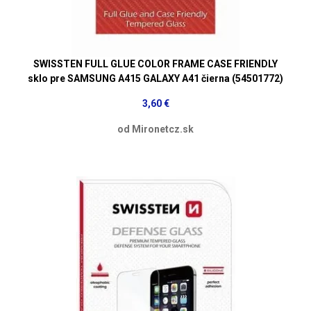
SWISSTEN FULL GLUE COLOR FRAME CASE FRIENDLY
sklo pre SAMSUNG A415 GALAXY A41 čierna (54501772)
3,60 €
od Mironetcz.sk