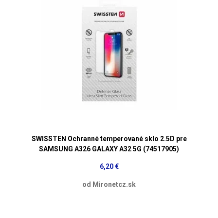
SWISSTEN Ochranné temperované sklo 2.5D pre
SAMSUNG A326 GALAXY A32 5G (74517905)
6,20 €
od Mironetcz.sk