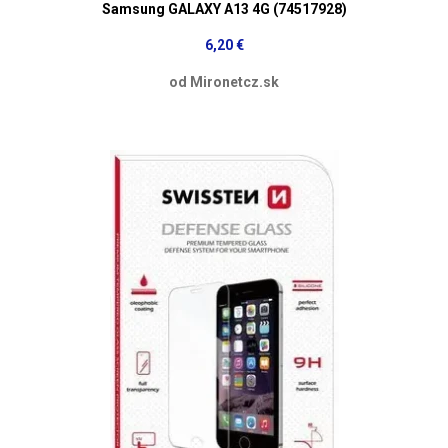
Samsung GALAXY A13 4G (74517928)
6,20 €
od Mironetcz.sk