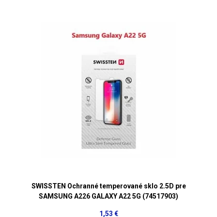
SWISSTEN Ochranné temperované sklo 2.5D pre
SAMSUNG A226 GALAXY A22 5G (74517903)
1,53 €