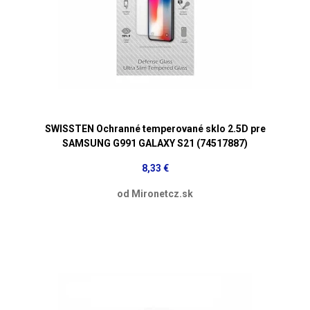
SWISSTEN Ochranné temperované sklo 2.5D pre
SAMSUNG G991 GALAXY S21 (74517887)
8,33 €
od Mironetcz.sk