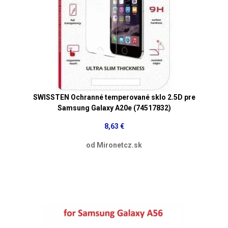
SWISSTEN Ochranné temperované sklo 2.5D pre
Samsung Galaxy A20e (74517832)
8,63 €
od Mironetcz.sk