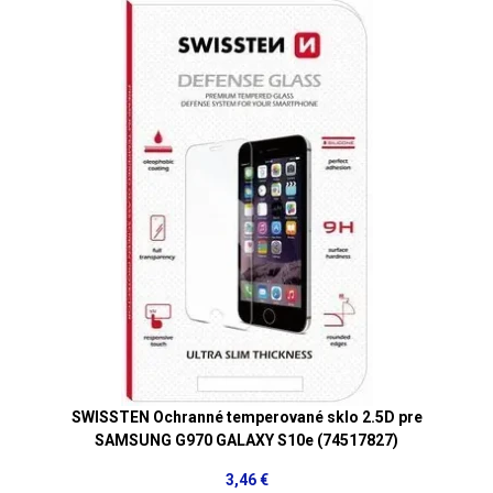
SWISSTEN Ochranné temperované sklo 2.5D pre
SAMSUNG G970 GALAXY S10e (74517827)
3,46 €