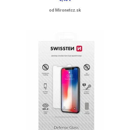
od Mironetcz.sk