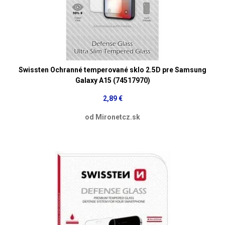
Swissten Ochranné temperované sklo 2.5D pre Samsung
Galaxy A15 (74517970)
2,89 €
od Mironetcz.sk