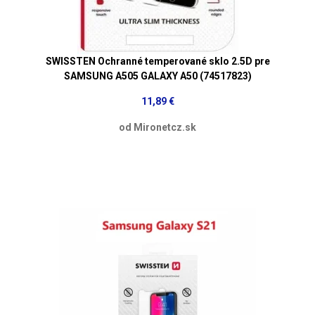
SWISSTEN Ochranné temperované sklo 2.5D pre
SAMSUNG A505 GALAXY A50 (74517823)
11,89 €
od Mironetcz.sk