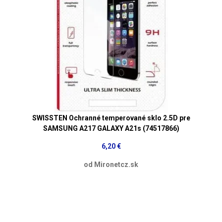
SWISSTEN Ochranné temperované sklo 2.5D pre
SAMSUNG A217 GALAXY A21s (74517866)
6,20 €
od Mironetcz.sk