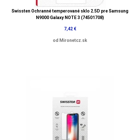
Swissten Ochranné temperované sklo 2.5D pre Samsung
N9000 Galaxy NOTE 3 (74501708)
7,42 €
od Mironetcz.sk