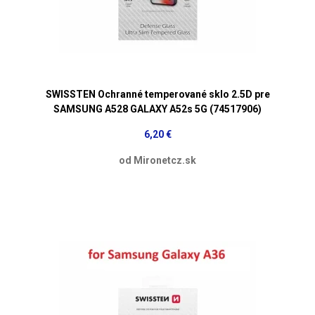
SWISSTEN Ochranné temperované sklo 2.5D pre
SAMSUNG A528 GALAXY A52s 5G (74517906)
6,20 €
od Mironetcz.sk