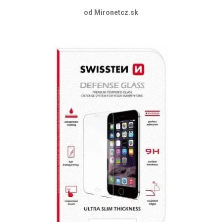
od Mironetcz.sk