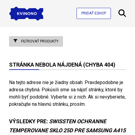
PRIDAŤ ESHOP
FILTROVAŤ PRODUKTY
STRÁNKA NEBOLA NÁJDENÁ (CHYBA 404)
Na tejto adrese nie je žiadny obsah. Pravdepodobne je
adresa chybná. Pokúsili sme sa nájsť stránky, ktoré by
mohli byť podobné. Vyberte si z nich. Ak si nevyberiete,
pokračujte na hlavnú stránku, prosím.
VÝSLEDKY PRE:
SWISSTEN OCHRANNE
TEMPEROVANE SKLO 25D PRE SAMSUNG A415