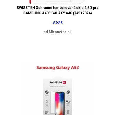
SWISSTEN Ochranné temperované sklo 2.5D pre
SAMSUNG A405 GALAXY A40 (74517824)
8,63 €
od Mironetcz.sk