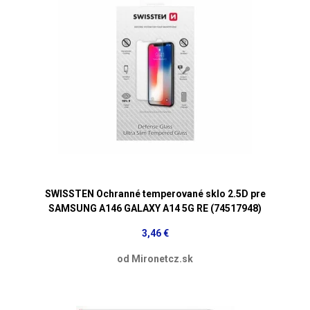
SWISSTEN Ochranné temperované sklo 2.5D pre
SAMSUNG A146 GALAXY A14 5G RE (74517948)
3,46 €
od Mironetcz.sk