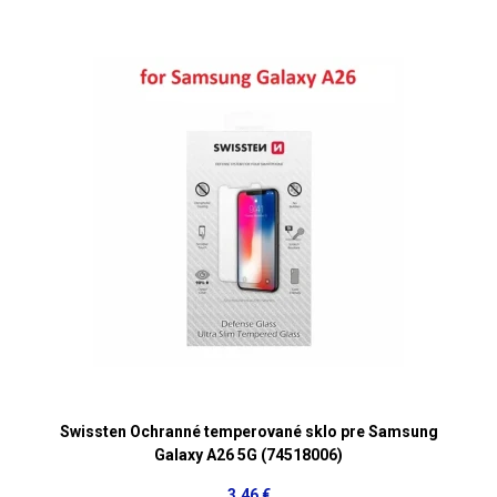
Swissten Ochranné temperované sklo pre Samsung
Galaxy A26 5G (74518006)
3,46 €