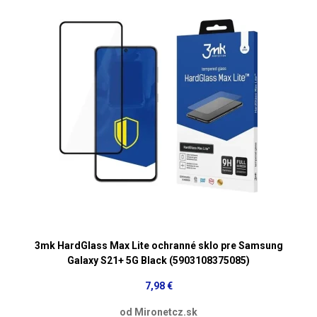
3mk HardGlass Max Lite ochranné sklo pre Samsung
Galaxy S21+ 5G Black (5903108375085)
7,98 €
od Mironetcz.sk