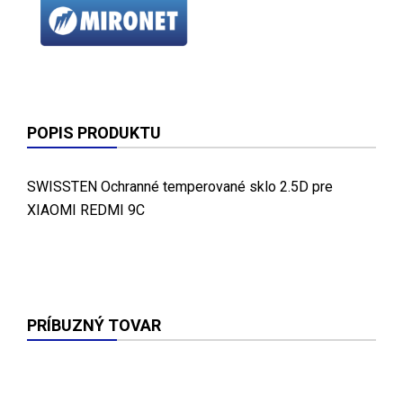
POPIS PRODUKTU
SWISSTEN Ochranné temperované sklo 2.5D pre
XIAOMI REDMI 9C
PRÍBUZNÝ TOVAR