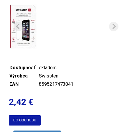
Dostupnosť
skladom
Výrobca
Swissten
EAN
8595217473041
2,42 €
DO OBCHODU