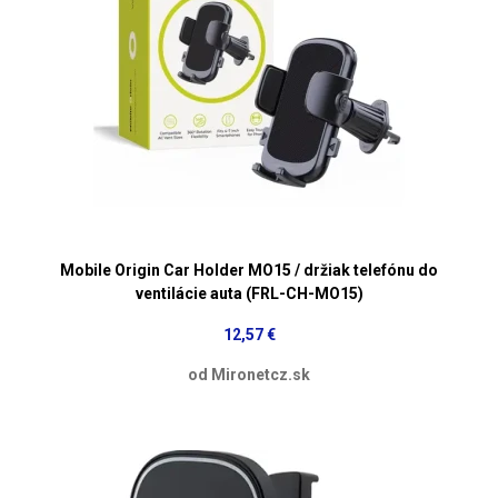
Mobile Origin Car Holder MO15 / držiak telefónu do
ventilácie auta (FRL-CH-MO15)
12,57 €
od Mironetcz.sk