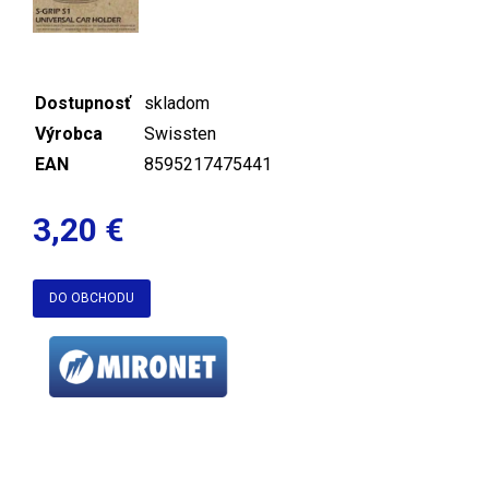
Dostupnosť
skladom
Výrobca
Swissten
EAN
8595217475441
3,20 €
DO OBCHODU