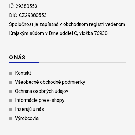
IČ: 29380553
DIČ: CZ29380553
Spoločnosť je zapísaná v obchodnom registri vedenom
Krajským súdom v Brne oddiel C, vložka 76930.
O NÁS
Kontakt
Všeobecné obchodné podmienky
Ochrana osobných údajov
Informácie pre e-shopy
Inzerujú u nás
Výrobcovia