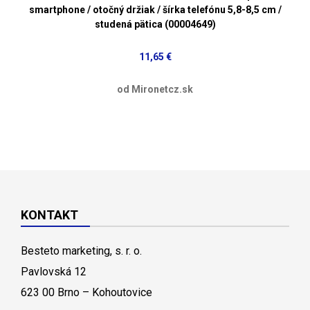
smartphone / otočný držiak / šírka telefónu 5,8-8,5 cm /
studená pätica (00004649)
11,65 €
od Mironetcz.sk
KONTAKT
Besteto marketing, s. r. o.
Pavlovská 12
623 00 Brno – Kohoutovice