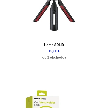
Hama SOLID
15,68 €
od 2 obchodov