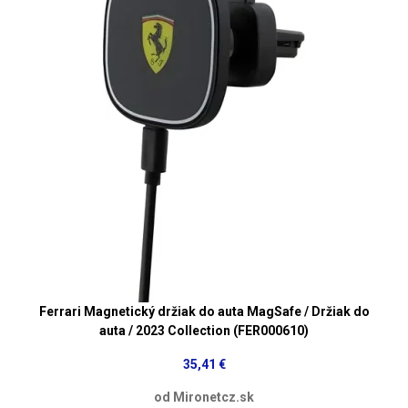
Ferrari Magnetický držiak do auta MagSafe / Držiak do
auta / 2023 Collection (FER000610)
35,41 €
od Mironetcz.sk