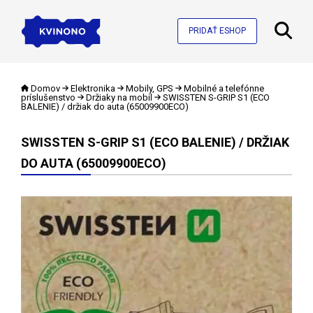
PRIDAŤ ESHOP
Domov
Elektronika
Mobily, GPS
Mobilné a telefónne
príslušenstvo
Držiaky na mobil
SWISSTEN S-GRIP S1 (ECO
BALENIE) / držiak do auta (65009900ECO)
SWISSTEN S-GRIP S1 (ECO BALENIE) / DRŽIAK
DO AUTA (65009900ECO)