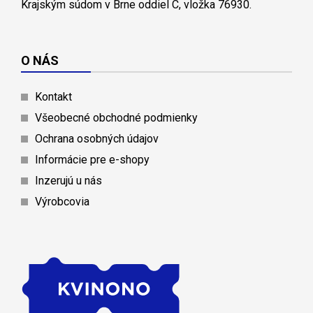
Krajským súdom v Brne oddiel C, vložka 76930.
O NÁS
Kontakt
Všeobecné obchodné podmienky
Ochrana osobných údajov
Informácie pre e-shopy
Inzerujú u nás
Výrobcovia