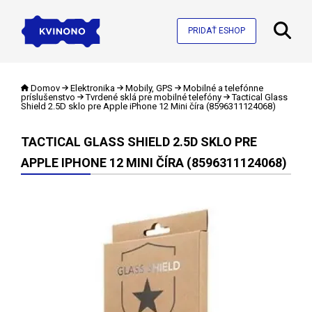
PRIDAŤ ESHOP
Domov
Elektronika
Mobily, GPS
Mobilné a telefónne
príslušenstvo
Tvrdené sklá pre mobilné telefóny
Tactical Glass
Shield 2.5D sklo pre Apple iPhone 12 Mini číra (8596311124068)
TACTICAL GLASS SHIELD 2.5D SKLO PRE
APPLE IPHONE 12 MINI ČÍRA (8596311124068)