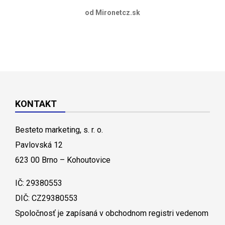
od Mironetcz.sk
KONTAKT
Besteto marketing, s. r. o.
Pavlovská 12
623 00 Brno – Kohoutovice
IČ: 29380553
DIČ: CZ29380553
Spoločnosť je zapísaná v obchodnom registri vedenom