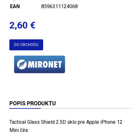
EAN
8596311124068
2,60 €
DO OBCHODU
POPIS PRODUKTU
Tactical Glass Shield 2.5D sklo pre Apple iPhone 12
Mini číra