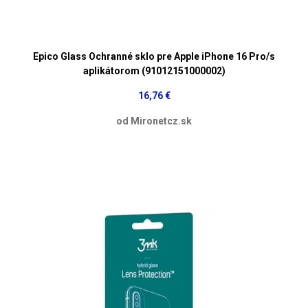
Epico Glass Ochranné sklo pre Apple iPhone 16 Pro/s
aplikátorom (91012151000002)
16,76 €
od Mironetcz.sk