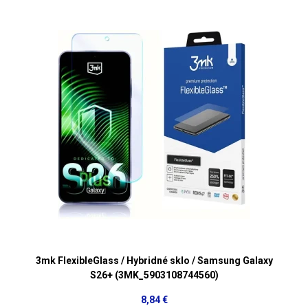
3mk FlexibleGlass / Hybridné sklo / Samsung Galaxy
S26+ (3MK_5903108744560)
8,84 €