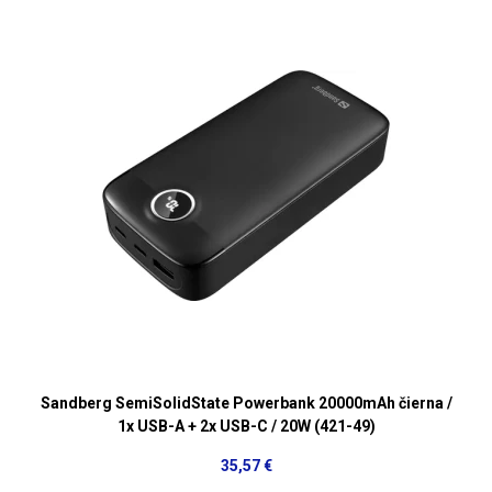
Sandberg SemiSolidState Powerbank 20000mAh čierna /
1x USB-A + 2x USB-C / 20W (421-49)
35,57 €