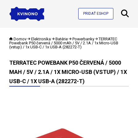
PRIDAŤ ESHOP
Domov
Elektronika
Batérie
Powerbanky
TERRATEC
Powebank P50 červená / 5000 mAh / 5V / 2.1A / 1x Micro-USB
(vstup) / 1x USB-C / 1x USB-A (282272-T)
TERRATEC POWEBANK P50 ČERVENÁ / 5000
MAH / 5V / 2.1A / 1X MICRO-USB (VSTUP) / 1X
USB-C / 1X USB-A (282272-T)