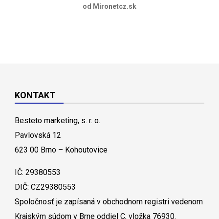
od Mironetcz.sk
KONTAKT
Besteto marketing, s. r. o.
Pavlovská 12
623 00 Brno – Kohoutovice
IČ: 29380553
DIČ: CZ29380553
Spoločnosť je zapísaná v obchodnom registri vedenom
Krajským súdom v Brne oddiel C, vložka 76930.