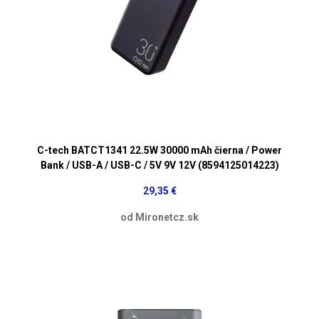
C-tech BATCT1341 22.5W 30000 mAh čierna / Power
Bank / USB-A / USB-C / 5V 9V 12V (8594125014223)
29,35 €
od Mironetcz.sk