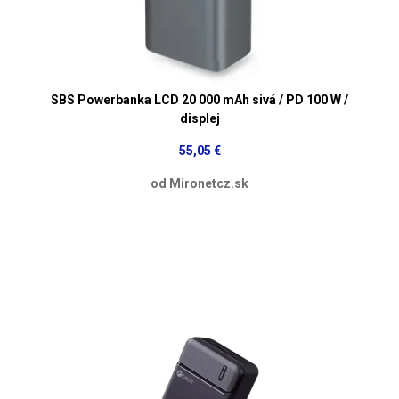
SBS Powerbanka LCD 20 000 mAh sivá / PD 100 W /
displej
55,05 €
od Mironetcz.sk