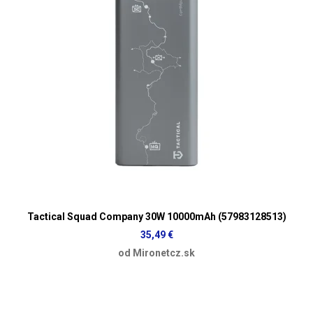
Tactical Squad Company 30W 10000mAh (57983128513)
35,49 €
od Mironetcz.sk