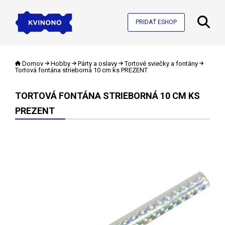
PRIDAŤ ESHOP
Domov
Hobby
Párty a oslavy
Tortové sviečky a fontány
Tortová fontána strieborná 10 cm ks PREZENT
TORTOVÁ FONTÁNA STRIEBORNÁ 10 CM KS
PREZENT