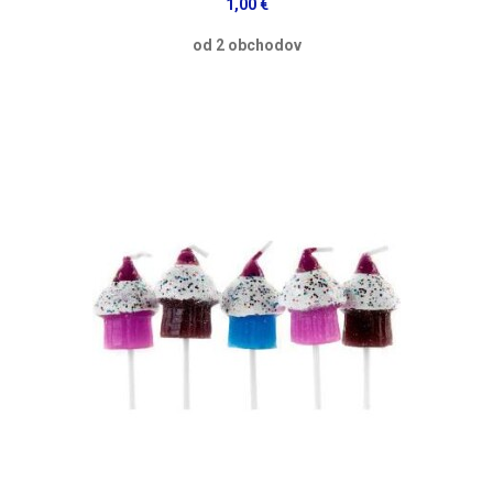
1,00 €
od 2 obchodov