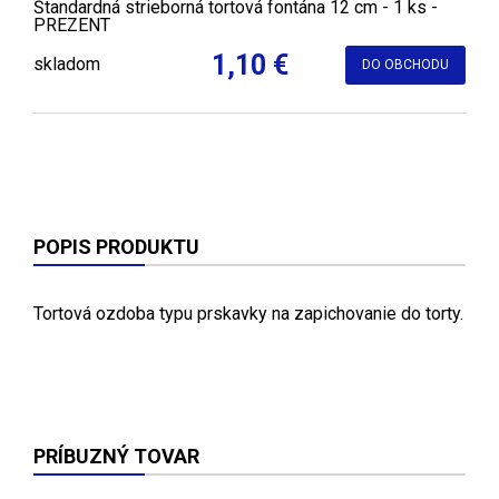
Štandardná strieborná tortová fontána 12 cm - 1 ks -
PREZENT
1,10 €
skladom
DO OBCHODU
POPIS PRODUKTU
Tortová ozdoba typu prskavky na zapichovanie do torty.
PRÍBUZNÝ TOVAR