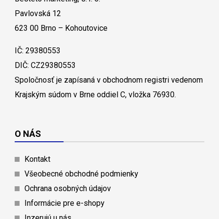
Pavlovská 12
623 00 Brno – Kohoutovice
IČ: 29380553
DIČ: CZ29380553
Spoločnosť je zapísaná v obchodnom registri vedenom
Krajským súdom v Brne oddiel C, vložka 76930.
O NÁS
Kontakt
Všeobecné obchodné podmienky
Ochrana osobných údajov
Informácie pre e-shopy
Inzerujú u nás