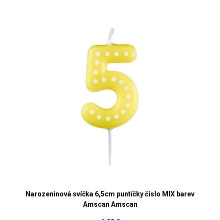
Narozeninová svíčka 6,5cm puntíčky číslo MIX barev
Amscan Amscan