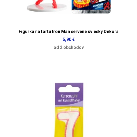
Figúrka na tortu Iron Man červené sviečky Dekora
5,90 €
od 2 obchodov