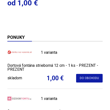
od 1,00 €
PONUKY
1 varianta
Dortová fontána strieborná 12 cm - 1 ks - PREZENT -
PREZENT
1,00 €
skladom
DO OBCHODU
1 varianta