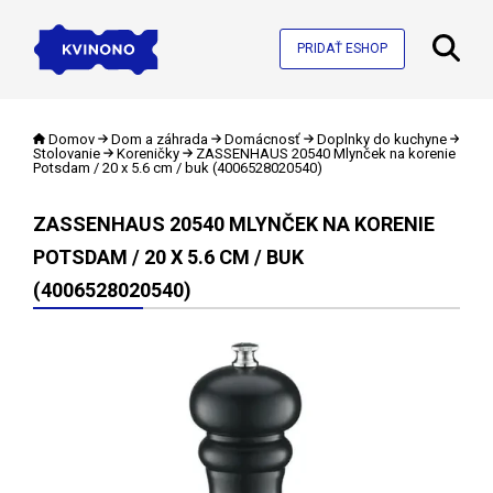
PRIDAŤ ESHOP
Domov
Dom a záhrada
Domácnosť
Doplnky do kuchyne
Stolovanie
Koreničky
ZASSENHAUS 20540 Mlynček na korenie
Potsdam / 20 x 5.6 cm / buk (4006528020540)
ZASSENHAUS 20540 MLYNČEK NA KORENIE
POTSDAM / 20 X 5.6 CM / BUK
(4006528020540)