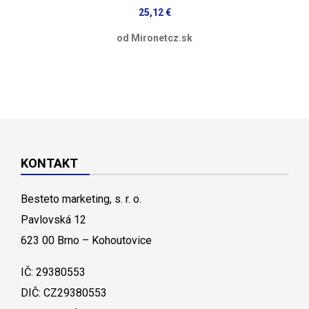
25,12 €
od Mironetcz.sk
KONTAKT
Besteto marketing, s. r. o.
Pavlovská 12
623 00 Brno – Kohoutovice
IČ: 29380553
DIČ: CZ29380553