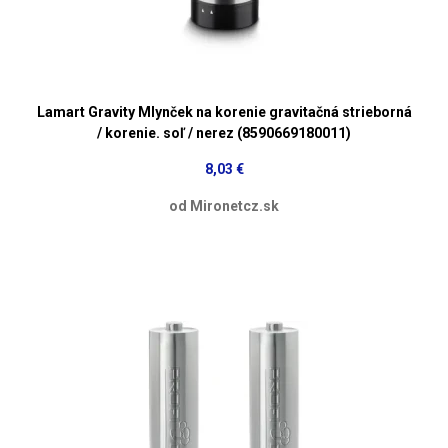
Lamart Gravity Mlynček na korenie gravitačná strieborná
/ korenie. soľ / nerez (8590669180011)
8,03 €
od Mironetcz.sk