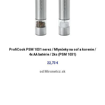
ProfiCook PSM 1031 nerez / Mlynčeky na soľ a korenie /
4x AA batérie / 2ks (PSM 1031)
22,73 €
od Mironetcz.sk