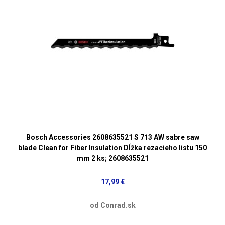
Bosch Accessories 2608635521 S 713 AW sabre saw
blade Clean for Fiber Insulation Dĺžka rezacieho listu 150
mm 2 ks; 2608635521
17,99 €
od Conrad.sk