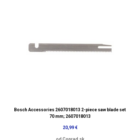
Bosch Accessories 2607018013 2-piece saw blade set
70 mm; 2607018013
20,99 €
od Conrad.sk