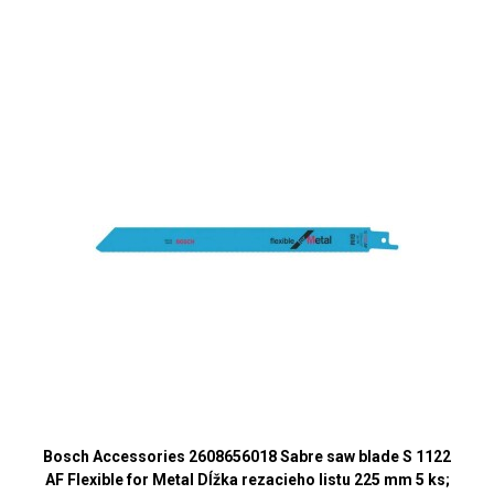
Bosch Accessories 2608656018 Sabre saw blade S 1122
AF Flexible for Metal Dĺžka rezacieho listu 225 mm 5 ks;