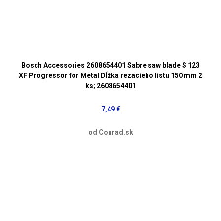
Bosch Accessories 2608654401 Sabre saw blade S 123
XF Progressor for Metal Dĺžka rezacieho listu 150 mm 2
ks; 2608654401
7,49 €
od Conrad.sk