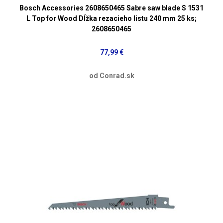
Bosch Accessories 2608650465 Sabre saw blade S 1531
L Top for Wood Dĺžka rezacieho listu 240 mm 25 ks;
2608650465
77,99 €
od Conrad.sk