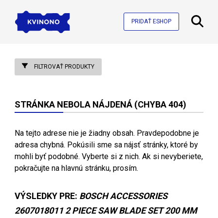
PRIDAŤ ESHOP
FILTROVAŤ PRODUKTY
STRÁNKA NEBOLA NÁJDENÁ (CHYBA 404)
Na tejto adrese nie je žiadny obsah. Pravdepodobne je
adresa chybná. Pokúsili sme sa nájsť stránky, ktoré by
mohli byť podobné. Vyberte si z nich. Ak si nevyberiete,
pokračujte na hlavnú stránku, prosím.
VÝSLEDKY PRE:
BOSCH ACCESSORIES
2607018011 2 PIECE SAW BLADE SET 200 MM