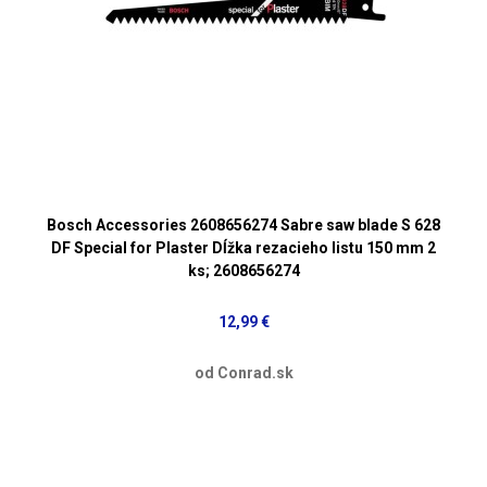
Bosch Accessories 2608656274 Sabre saw blade S 628
DF Special for Plaster Dĺžka rezacieho listu 150 mm 2
ks; 2608656274
12,99 €
od Conrad.sk