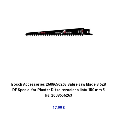
Bosch Accessories 2608656263 Sabre saw blade S 628
DF Special for Plaster Dĺžka rezacieho listu 150 mm 5
ks; 2608656263
17,99 €