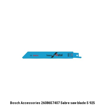
Bosch Accessories 2608657407 Sabre saw blade S 925