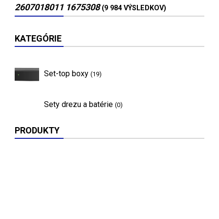
2607018011 1675308
(9 984 VÝSLEDKOV)
KATEGÓRIE
Set-top boxy
(19)
Sety drezu a batérie
(0)
PRODUKTY