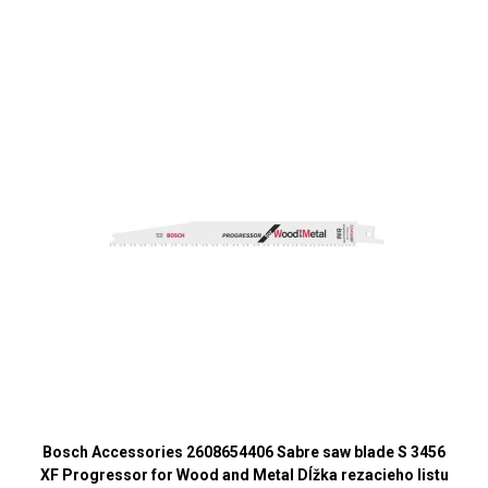
Bosch Accessories 2608654406 Sabre saw blade S 3456
XF Progressor for Wood and Metal Dĺžka rezacieho listu