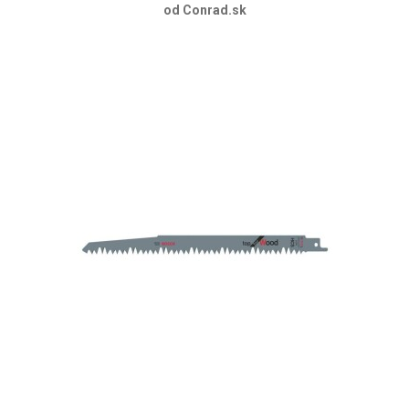
od Conrad.sk