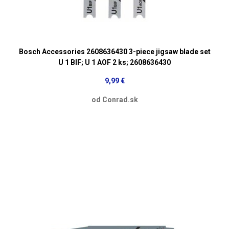
Bosch Accessories 2608636430 3-piece jigsaw blade set
U 1 BIF; U 1 AOF 2 ks; 2608636430
9,99 €
od Conrad.sk