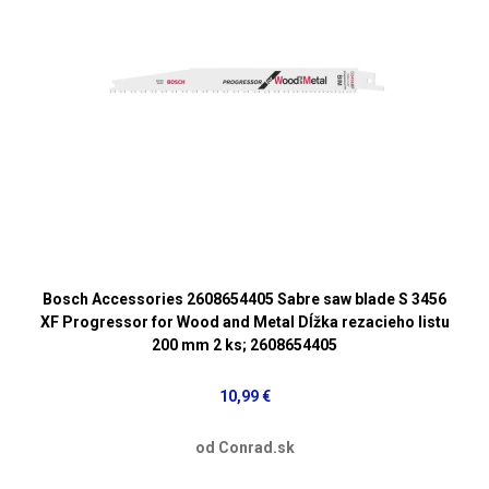
Bosch Accessories 2608654405 Sabre saw blade S 3456
XF Progressor for Wood and Metal Dĺžka rezacieho listu
200 mm 2 ks; 2608654405
10,99 €
od Conrad.sk