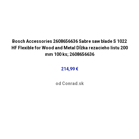
Bosch Accessories 2608656636 Sabre saw blade S 1022
HF Flexible for Wood and Metal Dĺžka rezacieho listu 200
mm 100 ks; 2608656636
214,99 €
od Conrad.sk