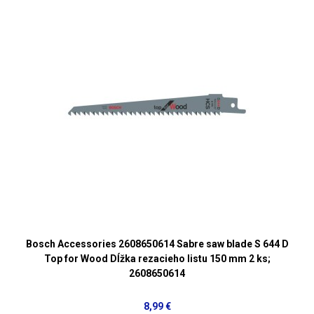
Bosch Accessories 2608650614 Sabre saw blade S 644 D
Top for Wood Dĺžka rezacieho listu 150 mm 2 ks;
2608650614
8,99 €