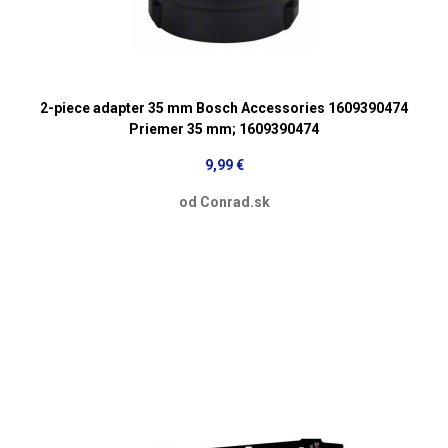
2-piece adapter 35 mm Bosch Accessories 1609390474
Priemer 35 mm; 1609390474
9,99 €
od Conrad.sk