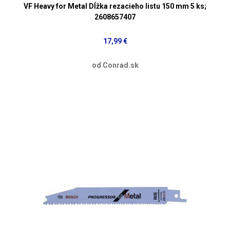
VF Heavy for Metal Dĺžka rezacieho listu 150 mm 5 ks;
2608657407
17,99 €
od Conrad.sk