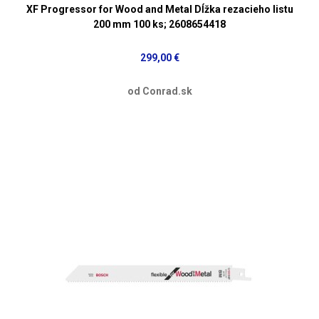
XF Progressor for Wood and Metal Dĺžka rezacieho listu
200 mm 100 ks; 2608654418
299,00 €
od Conrad.sk