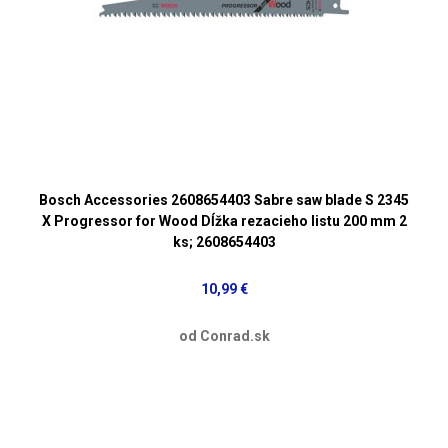
Bosch Accessories 2608654403 Sabre saw blade S 2345
X Progressor for Wood Dĺžka rezacieho listu 200 mm 2
ks; 2608654403
10,99 €
od Conrad.sk