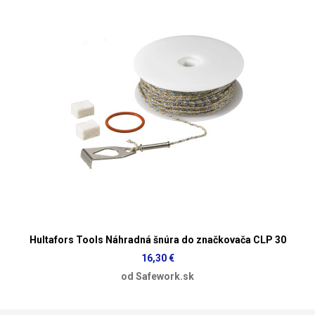
Hultafors Tools Náhradná šnúra do značkovača CLP 30
16,30 €
od Safework.sk