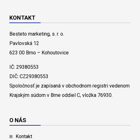
KONTAKT
Besteto marketing, s. r. o.
Pavlovská 12
623 00 Brno – Kohoutovice
IČ: 29380553
DIČ: CZ29380553
Spoločnosť je zapísaná v obchodnom registri vedenom
Krajským súdom v Brne oddiel C, vložka 76930.
O NÁS
Kontakt