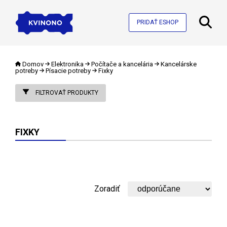
PRIDAŤ ESHOP
Domov
Elektronika
Počítače a kancelária
Kancelárske
potreby
Písacie potreby
Fixky
FILTROVAŤ PRODUKTY
FIXKY
Zoradiť