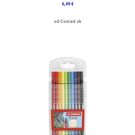
6,49 €
od Conrad.sk