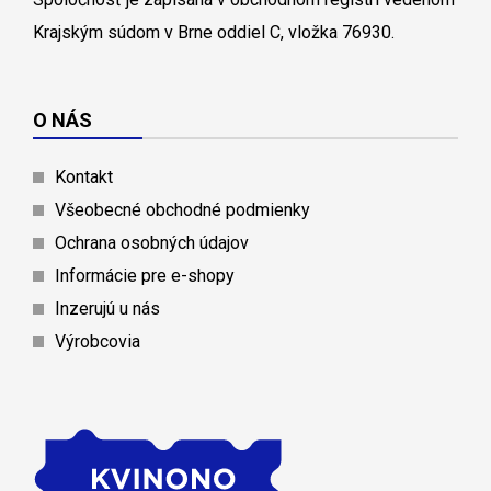
Krajským súdom v Brne oddiel C, vložka 76930.
O NÁS
Kontakt
Všeobecné obchodné podmienky
Ochrana osobných údajov
Informácie pre e-shopy
Inzerujú u nás
Výrobcovia