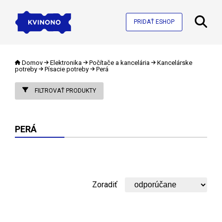
PRIDAŤ ESHOP
Domov
Elektronika
Počítače a kancelária
Kancelárske
potreby
Písacie potreby
Perá
FILTROVAŤ PRODUKTY
PERÁ
Zoradiť