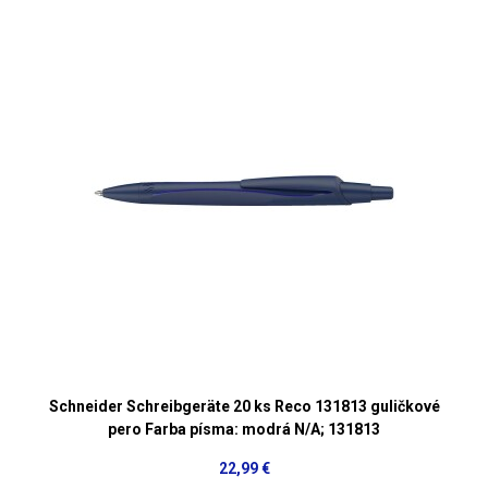
Schneider Schreibgeräte 20 ks Reco 131813 guličkové
pero Farba písma: modrá N/A; 131813
22,99 €