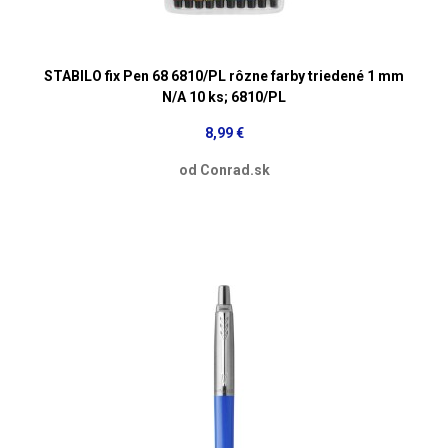
STABILO fix Pen 68 6810/PL rôzne farby triedené 1 mm
N/A 10 ks; 6810/PL
8,99 €
od Conrad.sk