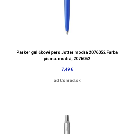
Parker guličkové pero Jotter modrá 2076052 Farba
písma: modrá; 2076052
7,49 €
od Conrad.sk