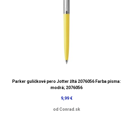
Parker guličkové pero Jotter žltá 2076056 Farba písma:
modrá; 2076056
9,99 €
od Conrad.sk