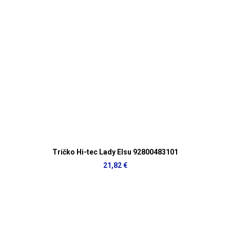
Tričko Hi-tec Lady Elsu 92800483101
21,82 €