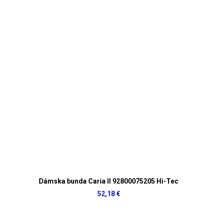
Dámska bunda Caria II 92800075205 Hi-Tec
52,18 €