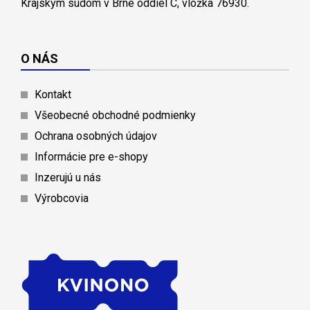
Krajským súdom v Brne oddiel C, vložka 76930.
O NÁS
Kontakt
Všeobecné obchodné podmienky
Ochrana osobných údajov
Informácie pre e-shopy
Inzerujú u nás
Výrobcovia