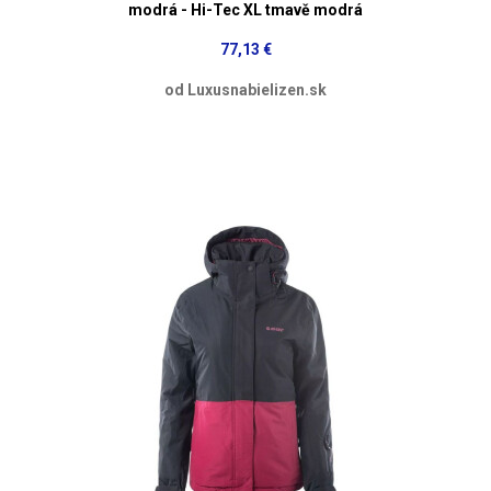
modrá - Hi-Tec XL tmavě modrá
77,13 €
od Luxusnabielizen.sk