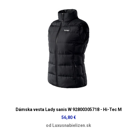
Dámska vesta Lady sanis W 92800305718 - Hi-Tec M
56,80 €
od Luxusnabielizen.sk