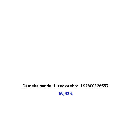
Dámska bunda Hi-tec orebro II 92800326557
89,42 €