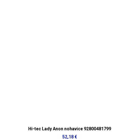
Hi-tec Lady Anon nohavice 92800481799
52,18 €