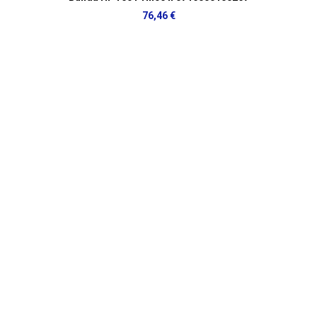
76,46 €