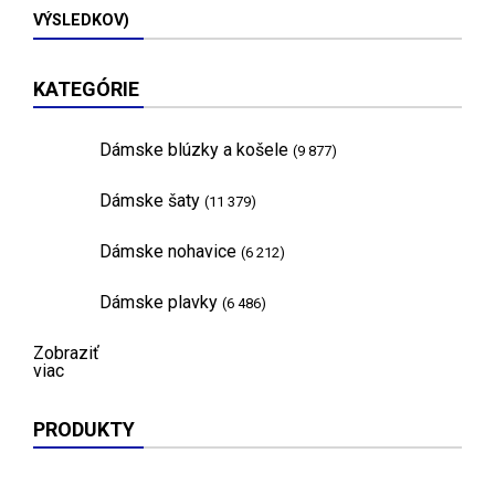
VÝSLEDKOV)
KATEGÓRIE
Dámske blúzky a košele
(9 877)
Dámske šaty
(11 379)
Dámske nohavice
(6 212)
Dámske plavky
(6 486)
Zobraziť
viac
PRODUKTY