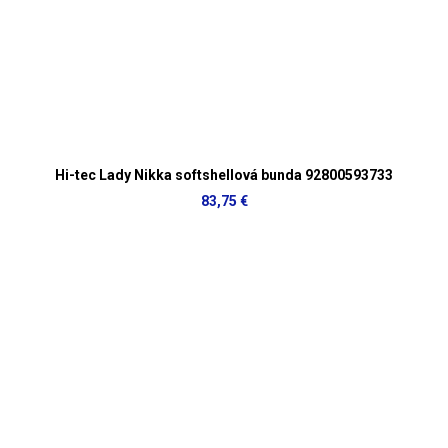
Hi-tec Lady Nikka softshellová bunda 92800593733
83,75 €