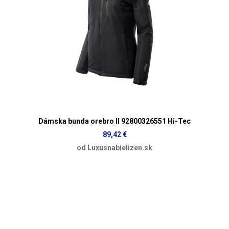
Dámska bunda orebro II 92800326551 Hi-Tec
89,42 €
od Luxusnabielizen.sk