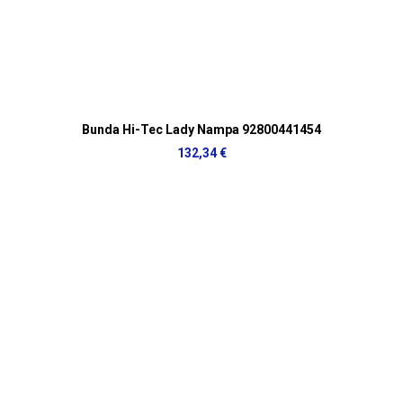
Bunda Hi-Tec Lady Nampa 92800441454
132,34 €