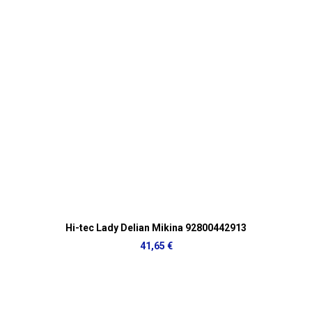
Hi-tec Lady Delian Mikina 92800442913
41,65 €