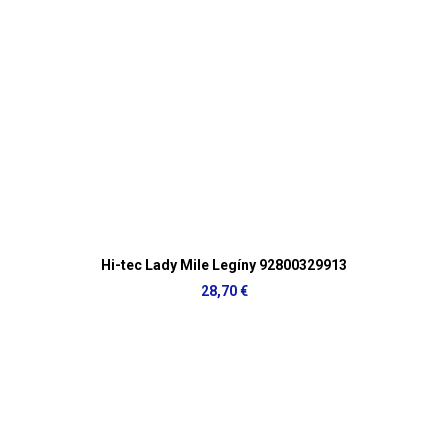
Hi-tec Lady Mile Legíny 92800329913
28,70 €