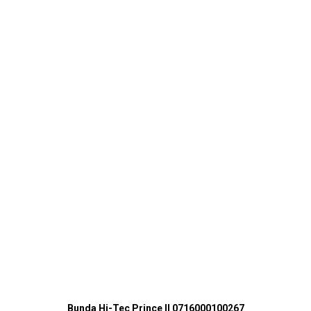
Bunda Hi-Tec Prince II 0716000100267