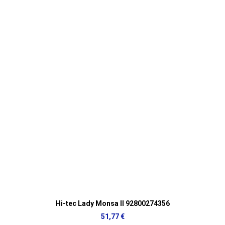
Hi-tec Lady Monsa II 92800274356
51,77 €