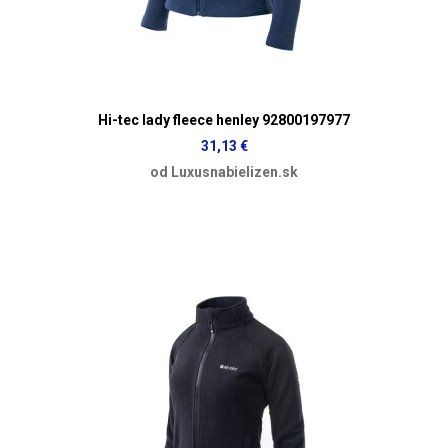
Hi-tec lady fleece henley 92800197977
31,13 €
od Luxusnabielizen.sk