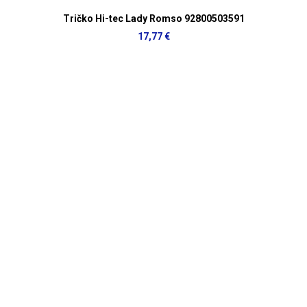
Tričko Hi-tec Lady Romso 92800503591
17,77 €