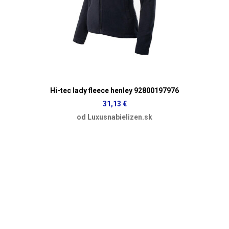
Hi-tec lady fleece henley 92800197976
31,13 €
od Luxusnabielizen.sk