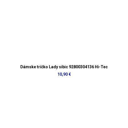
Dámske tričko Lady sibic 92800304136 Hi-Tec
10,90 €