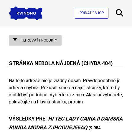
PRIDAŤ ESHOP
FILTROVAŤ PRODUKTY
STRÁNKA NEBOLA NÁJDENÁ (CHYBA 404)
Na tejto adrese nie je žiadny obsah. Pravdepodobne je
adresa chybná. Pokúsili sme sa nájsť stránky, ktoré by
mohli byť podobné. Vyberte si z nich. Ak si nevyberiete,
pokračujte na hlavnú stránku, prosím.
VÝSLEDKY PRE:
HI TEC LADY CARIA II DAMSKA
BUNDA MODRA ZJHCOU5J56AQ
(9 984