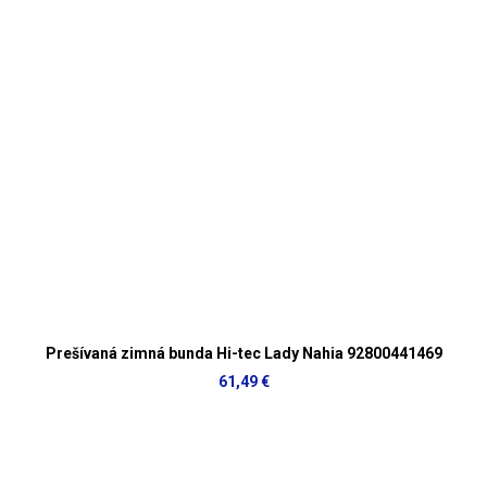
Prešívaná zimná bunda Hi-tec Lady Nahia 92800441469
61,49 €