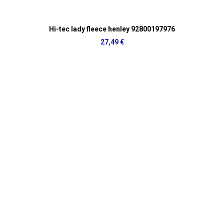
Hi-tec lady fleece henley 92800197976
27,49 €