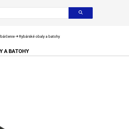
bárčenie
Rybárské obaly a batohy
Y A BATOHY