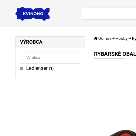
Domov
Hobby
Ry
VÝROBCA
RYBÁRSKÉ OBAL
Ledlenser
1