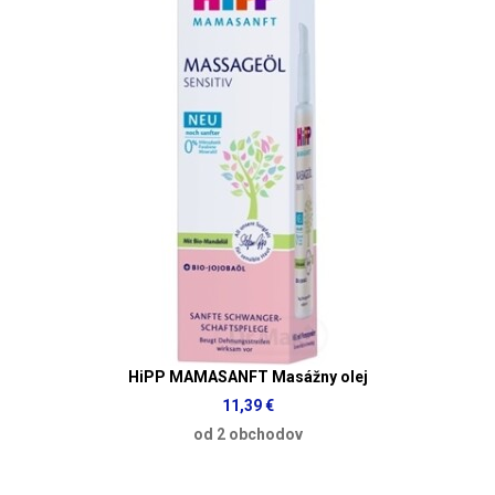
HiPP MAMASANFT Masážny olej
11,39 €
od 2 obchodov