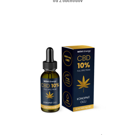
od 2 obchodov