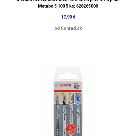
Metabo 5 100 5 ks; 628265000
17,99 €
od Conrad.sk