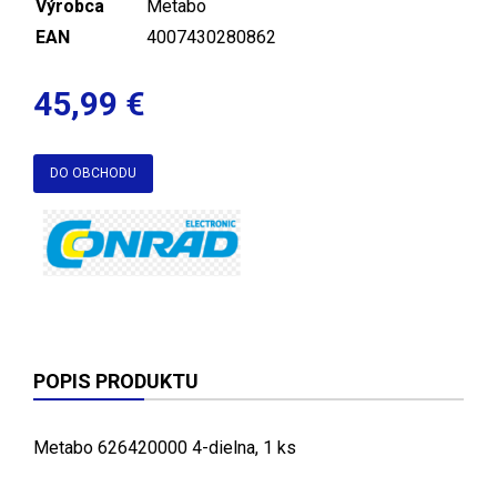
Výrobca
Metabo
EAN
4007430280862
45,99 €
DO OBCHODU
POPIS PRODUKTU
Metabo 626420000 4-dielna, 1 ks