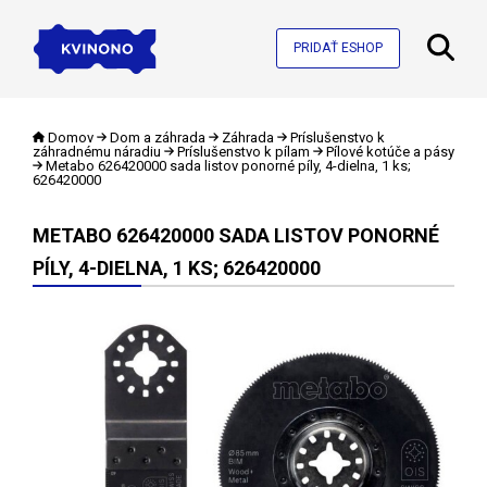
PRIDAŤ ESHOP
Domov
Dom a záhrada
Záhrada
Príslušenstvo k
záhradnému náradiu
Príslušenstvo k pílam
Pílové kotúče a pásy
Metabo 626420000 sada listov ponorné píly, 4-dielna, 1 ks;
626420000
METABO 626420000 SADA LISTOV PONORNÉ
PÍLY, 4-DIELNA, 1 KS; 626420000