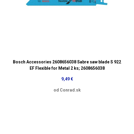
Bosch Accessories 2608656038 Sabre saw blade S 922
EF Flexible for Metal 2 ks; 2608656038
9,49 €
od Conrad.sk