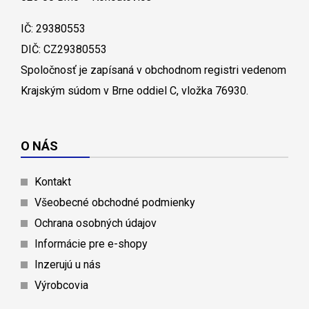
IČ: 29380553
DIČ: CZ29380553
Spoločnosť je zapísaná v obchodnom registri vedenom
Krajským súdom v Brne oddiel C, vložka 76930.
O NÁS
Kontakt
Všeobecné obchodné podmienky
Ochrana osobných údajov
Informácie pre e-shopy
Inzerujú u nás
Výrobcovia