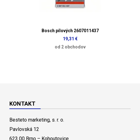
Bosch pílových 2607011437
19,31 €
od 2 obchodov
KONTAKT
Besteto marketing, s. r. o.
Pavlovská 12
623 00 Brno – Kohoutovice