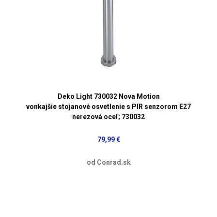
Deko Light 730032 Nova Motion
vonkajšie stojanové osvetlenie s PIR senzorom E27
nerezová oceľ; 730032
79,99 €
od Conrad.sk