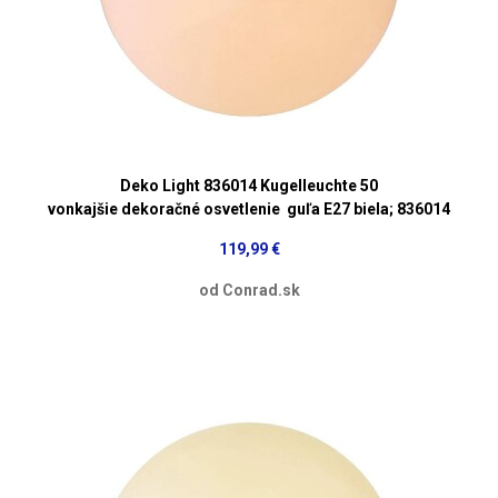
Deko Light 836014 Kugelleuchte 50
vonkajšie dekoračné osvetlenie guľa E27 biela; 836014
119,99 €
od Conrad.sk