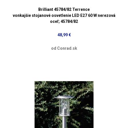
Brilliant 45784/82 Terrence
vonkajšie stojanové osvetlenie LED E27 60 W nerezová
oceľ; 45784/82
48,99 €
od Conrad.sk