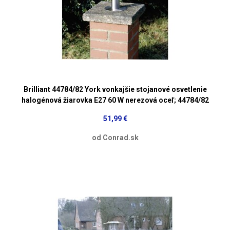
Brilliant 44784/82 York vonkajšie stojanové osvetlenie
halogénová žiarovka E27 60 W nerezová oceľ; 44784/82
51,99 €
od Conrad.sk