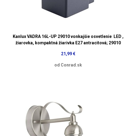
Kanlux VADRA 16L-UP 29010 vonkajšie osvetlenie LED ,
žiarovka, kompaktná žiarivka E27 antracitová; 29010
21,99 €
od Conrad.sk