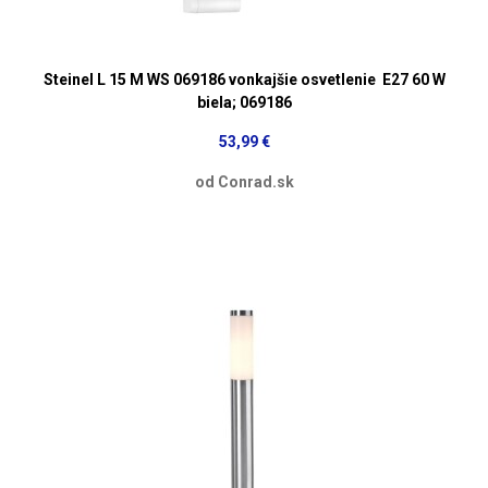
Steinel L 15 M WS 069186 vonkajšie osvetlenie E27 60 W
biela; 069186
53,99 €
od Conrad.sk