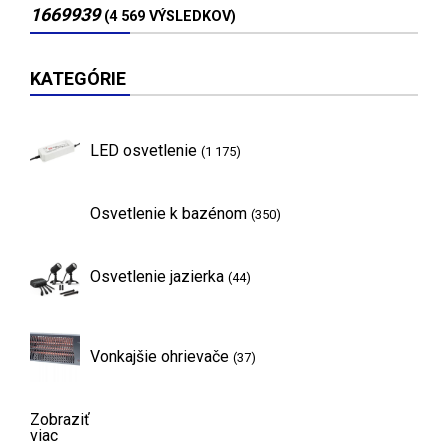
1669939
(4 569 VÝSLEDKOV)
KATEGÓRIE
LED osvetlenie
(1 175)
Osvetlenie k bazénom
(350)
Osvetlenie jazierka
(44)
Vonkajšie ohrievače
(37)
Zobraziť
viac