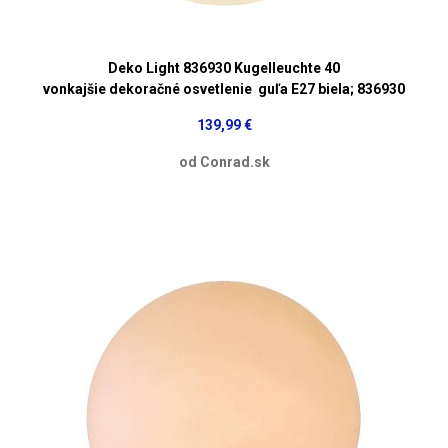
Deko Light 836930 Kugelleuchte 40
vonkajšie dekoračné osvetlenie guľa E27 biela; 836930
139,99 €
od Conrad.sk