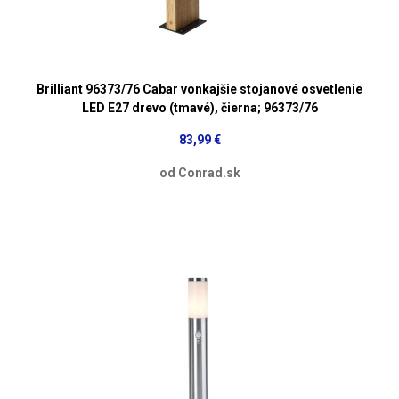
Brilliant 96373/76 Cabar vonkajšie stojanové osvetlenie
LED E27 drevo (tmavé), čierna; 96373/76
83,99 €
od Conrad.sk