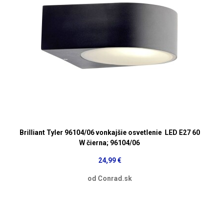
Brilliant Tyler 96104/06 vonkajšie osvetlenie LED E27 60
W čierna; 96104/06
24,99 €
od Conrad.sk