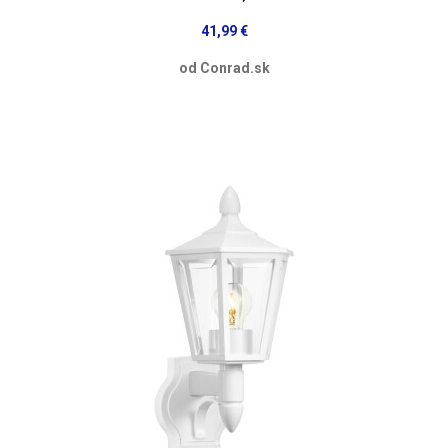
41,99 €
od Conrad.sk