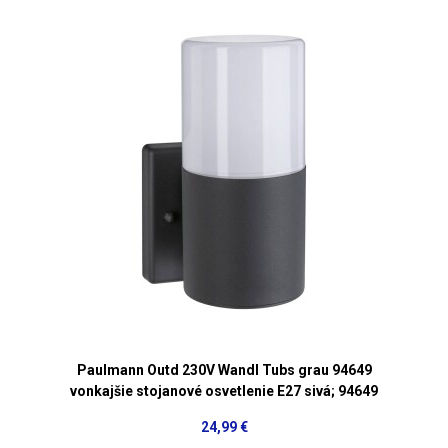
Paulmann Outd 230V Wandl Tubs grau 94649
vonkajšie stojanové osvetlenie E27 sivá; 94649
24,99 €