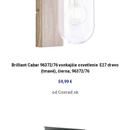
Brilliant Cabar 96372/76 vonkajšie osvetlenie E27 drevo
(tmavé), čierna; 96372/76
59,99 €
od Conrad.sk