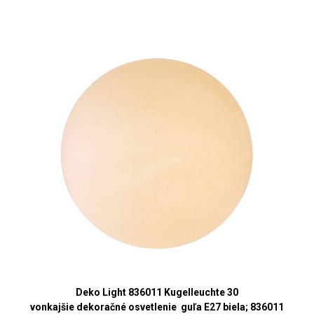
Deko Light 836011 Kugelleuchte 30
vonkajšie dekoračné osvetlenie guľa E27 biela; 836011