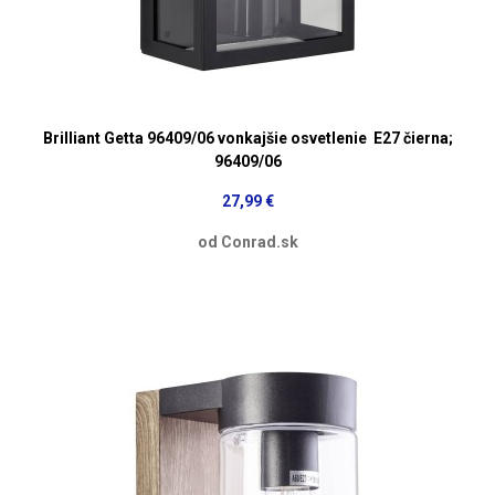
Brilliant Getta 96409/06 vonkajšie osvetlenie E27 čierna;
96409/06
27,99 €
od Conrad.sk