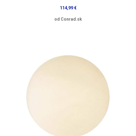
114,99 €
od Conrad.sk