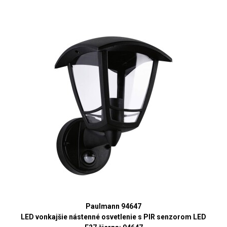
Paulmann 94647
LED vonkajšie nástenné osvetlenie s PIR senzorom LED