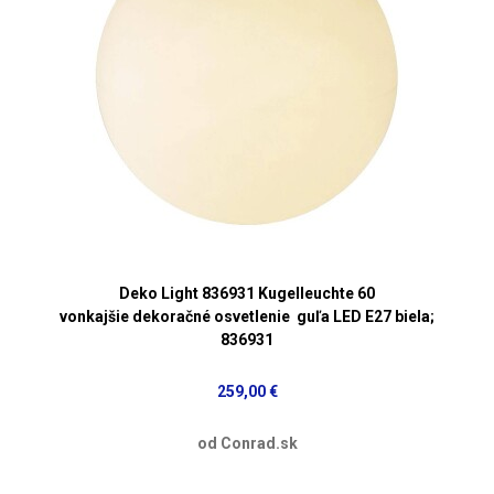
Deko Light 836931 Kugelleuchte 60
vonkajšie dekoračné osvetlenie guľa LED E27 biela;
836931
259,00 €
od Conrad.sk