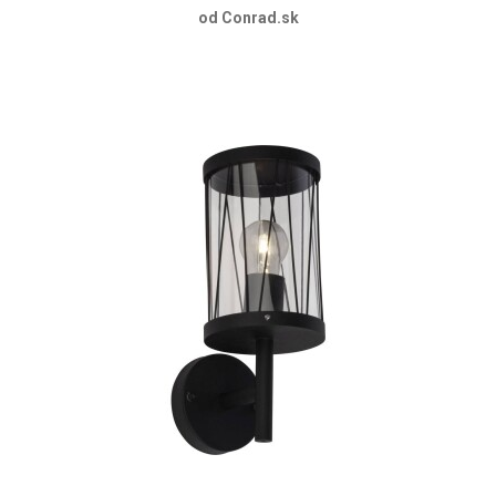
od Conrad.sk