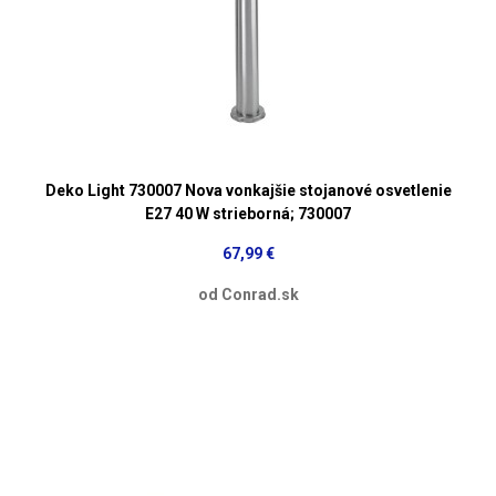
Deko Light 730007 Nova vonkajšie stojanové osvetlenie
E27 40 W strieborná; 730007
67,99 €
od Conrad.sk