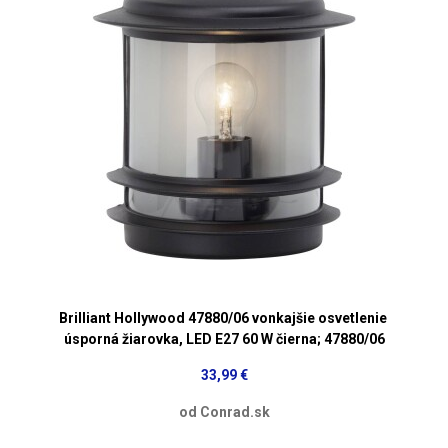
Brilliant Hollywood 47880/06 vonkajšie osvetlenie
úsporná žiarovka, LED E27 60 W čierna; 47880/06
33,99 €
od Conrad.sk