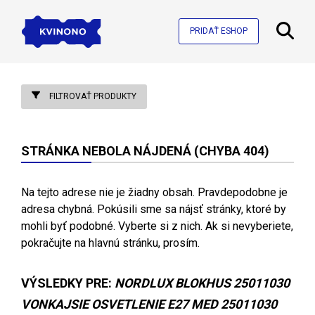
PRIDAŤ ESHOP
FILTROVAŤ PRODUKTY
STRÁNKA NEBOLA NÁJDENÁ (CHYBA 404)
Na tejto adrese nie je žiadny obsah. Pravdepodobne je
adresa chybná. Pokúsili sme sa nájsť stránky, ktoré by
mohli byť podobné. Vyberte si z nich. Ak si nevyberiete,
pokračujte na hlavnú stránku, prosím.
VÝSLEDKY PRE:
NORDLUX BLOKHUS 25011030
VONKAJSIE OSVETLENIE E27 MED 25011030