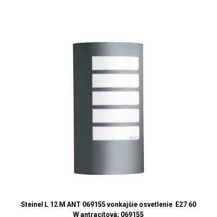
Steinel L 12 M ANT 069155 vonkajšie osvetlenie E27 60
W antracitová; 069155