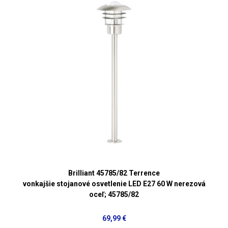
Brilliant 45785/82 Terrence
vonkajšie stojanové osvetlenie LED E27 60 W nerezová
oceľ; 45785/82
69,99 €