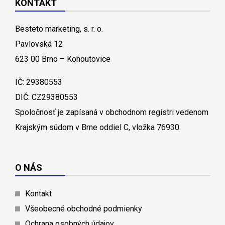
KONTAKT
Besteto marketing, s. r. o.
Pavlovská 12
623 00 Brno – Kohoutovice
IČ: 29380553
DIČ: CZ29380553
Spoločnosť je zapísaná v obchodnom registri vedenom
Krajským súdom v Brne oddiel C, vložka 76930.
O NÁS
Kontakt
Všeobecné obchodné podmienky
Ochrana osobných údajov