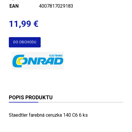
EAN
4007817029183
11,99 €
DO OBCHODU
POPIS PRODUKTU
Staedtler farebná ceruzka 140 C6 6 ks