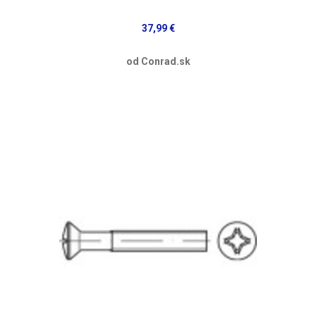
37,99 €
od Conrad.sk