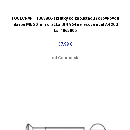
TOOLCRAFT 1065806 skrutky so zápustnou šošovkovou
hlavou M6 20 mm drážka DIN 964 nerezová ocel A4 200
ks; 1065806
37,99 €
od Conrad.sk