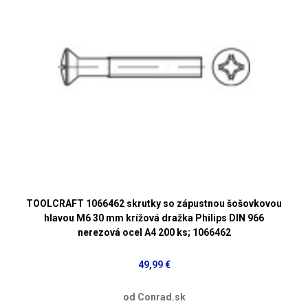
TOOLCRAFT 1066462 skrutky so zápustnou šošovkovou
hlavou M6 30 mm krížová dražka Philips DIN 966
nerezová ocel A4 200 ks; 1066462
49,99 €
od Conrad.sk