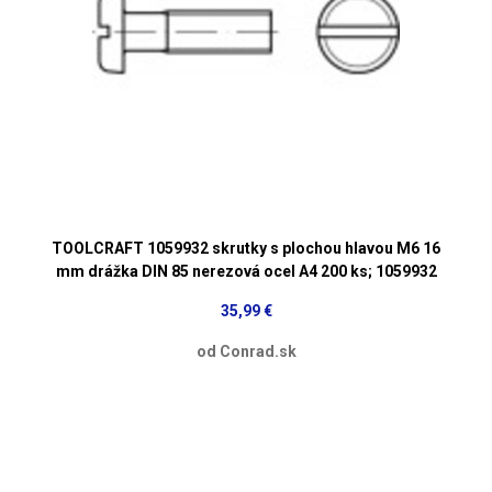
TOOLCRAFT 1059932 skrutky s plochou hlavou M6 16
mm drážka DIN 85 nerezová ocel A4 200 ks; 1059932
35,99 €
od Conrad.sk