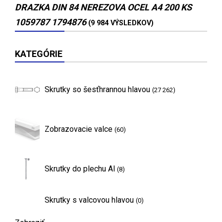
DRAZKA DIN 84 NEREZOVA OCEL A4 200 KS
1059787 1794876
(9 984 VÝSLEDKOV)
KATEGÓRIE
Skrutky so šesťhrannou hlavou
(27 262)
Zobrazovacie valce
(60)
Skrutky do plechu Al
(8)
Skrutky s valcovou hlavou
(0)