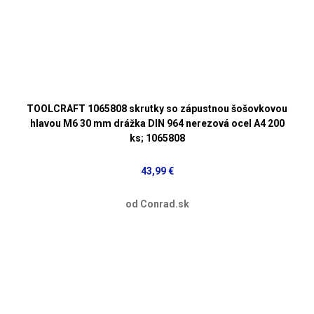
TOOLCRAFT 1065808 skrutky so zápustnou šošovkovou
hlavou M6 30 mm drážka DIN 964 nerezová ocel A4 200
ks; 1065808
43,99 €
od Conrad.sk