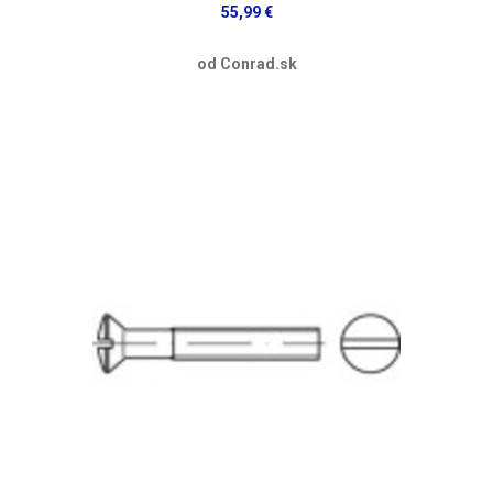
55,99 €
od Conrad.sk