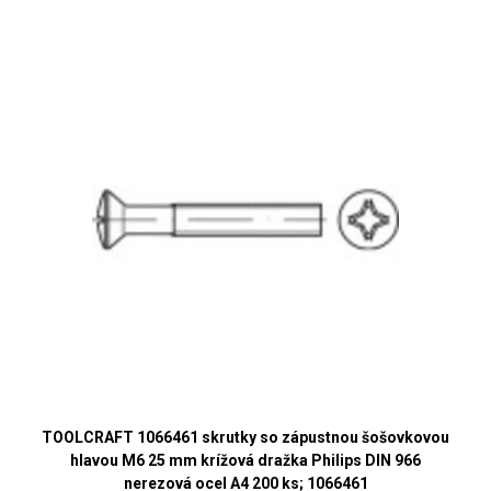
TOOLCRAFT 1066461 skrutky so zápustnou šošovkovou
hlavou M6 25 mm krížová dražka Philips DIN 966
nerezová ocel A4 200 ks; 1066461