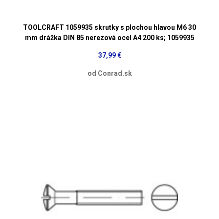
TOOLCRAFT 1059935 skrutky s plochou hlavou M6 30
mm drážka DIN 85 nerezová ocel A4 200 ks; 1059935
37,99 €
od Conrad.sk