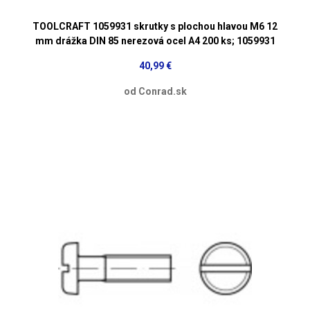
TOOLCRAFT 1059931 skrutky s plochou hlavou M6 12
mm drážka DIN 85 nerezová ocel A4 200 ks; 1059931
40,99 €
od Conrad.sk