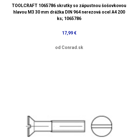
TOOLCRAFT 1065786 skrutky so zápustnou šošovkovou
hlavou M3 30 mm drážka DIN 964 nerezová ocel A4 200
ks; 1065786
17,99 €
od Conrad.sk