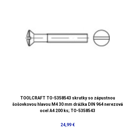
TOOLCRAFT TO-5358543 skrutky so zápustnou
šošovkovou hlavou M4 30 mm drážka DIN 964 nerezová
ocel A4 200 ks; TO-5358543
24,99 €