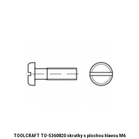
TOOLCRAFT TO-5360820 skrutky s plochou hlavou M6