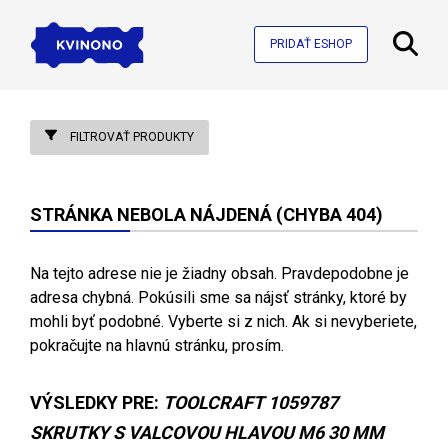
PRIDAŤ ESHOP
FILTROVAŤ PRODUKTY
STRÁNKA NEBOLA NÁJDENÁ (CHYBA 404)
Na tejto adrese nie je žiadny obsah. Pravdepodobne je
adresa chybná. Pokúsili sme sa nájsť stránky, ktoré by
mohli byť podobné. Vyberte si z nich. Ak si nevyberiete,
pokračujte na hlavnú stránku, prosím.
VÝSLEDKY PRE:
TOOLCRAFT 1059787
SKRUTKY S VALCOVOU HLAVOU M6 30 MM