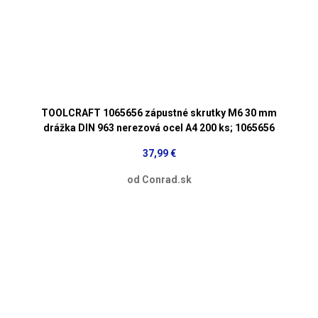
TOOLCRAFT 1065656 zápustné skrutky M6 30 mm
drážka DIN 963 nerezová ocel A4 200 ks; 1065656
37,99 €
od Conrad.sk