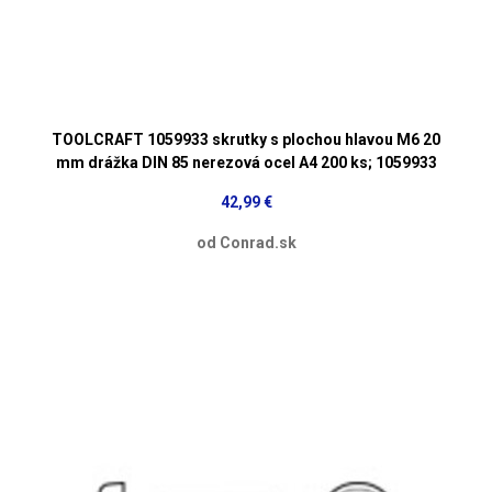
TOOLCRAFT 1059933 skrutky s plochou hlavou M6 20
mm drážka DIN 85 nerezová ocel A4 200 ks; 1059933
42,99 €
od Conrad.sk