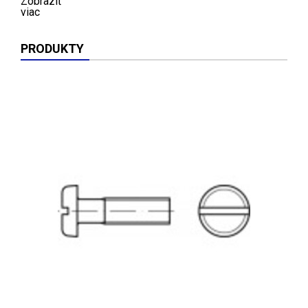
Zobraziť
viac
PRODUKTY