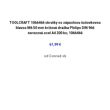
TOOLCRAFT 1066466 skrutky so zápustnou šošovkovou
hlavou M6 50 mm krížová dražka Philips DIN 966
nerezová ocel A4 200 ks; 1066466
61,99 €
od Conrad.sk