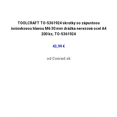
TOOLCRAFT TO-5361924 skrutky so zápustnou
šošovkovou hlavou M6 30 mm drážka nerezová ocel A4
200 ks; TO-5361924
43,99 €
od Conrad.sk