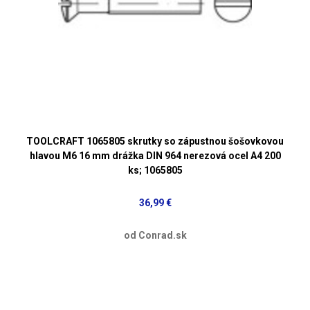
TOOLCRAFT 1065805 skrutky so zápustnou šošovkovou
hlavou M6 16 mm drážka DIN 964 nerezová ocel A4 200
ks; 1065805
36,99 €
od Conrad.sk