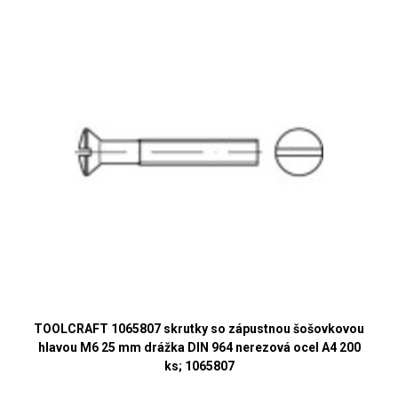
TOOLCRAFT 1065807 skrutky so zápustnou šošovkovou
hlavou M6 25 mm drážka DIN 964 nerezová ocel A4 200
ks; 1065807