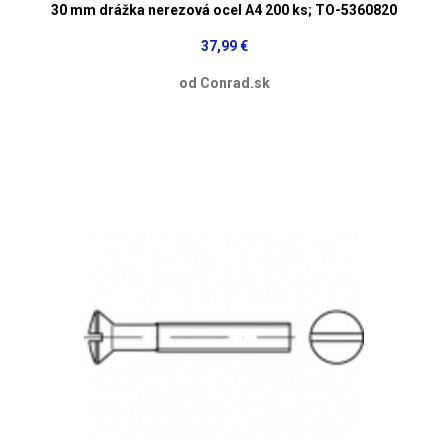
30 mm drážka nerezová ocel A4 200 ks; TO-5360820
37,99 €
od Conrad.sk