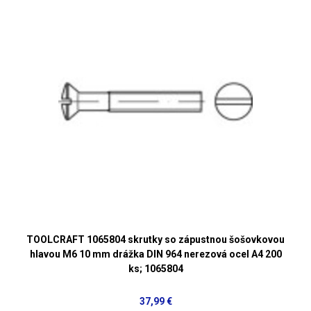
TOOLCRAFT 1065804 skrutky so zápustnou šošovkovou
hlavou M6 10 mm drážka DIN 964 nerezová ocel A4 200
ks; 1065804
37,99 €