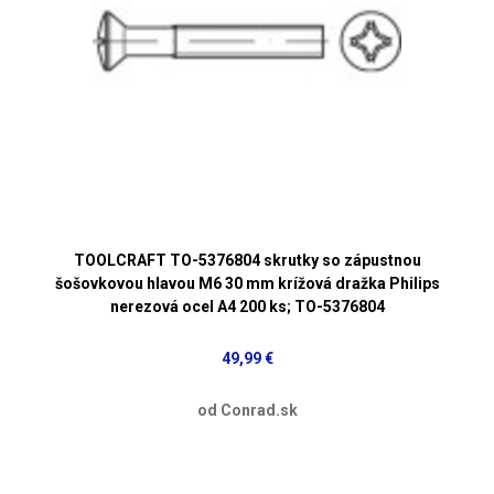
TOOLCRAFT TO-5376804 skrutky so zápustnou
šošovkovou hlavou M6 30 mm krížová dražka Philips
nerezová ocel A4 200 ks; TO-5376804
49,99 €
od Conrad.sk