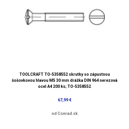
TOOLCRAFT TO-5358552 skrutky so zápustnou
šošovkovou hlavou M5 30 mm drážka DIN 964 nerezová
ocel A4 200 ks; TO-5358552
67,99 €
od Conrad.sk