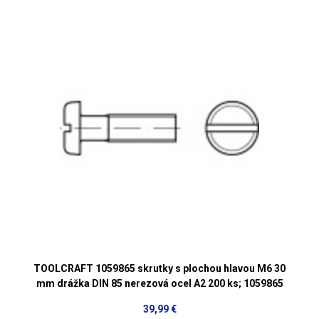
TOOLCRAFT 1059865 skrutky s plochou hlavou M6 30
mm drážka DIN 85 nerezová ocel A2 200 ks; 1059865
39,99 €