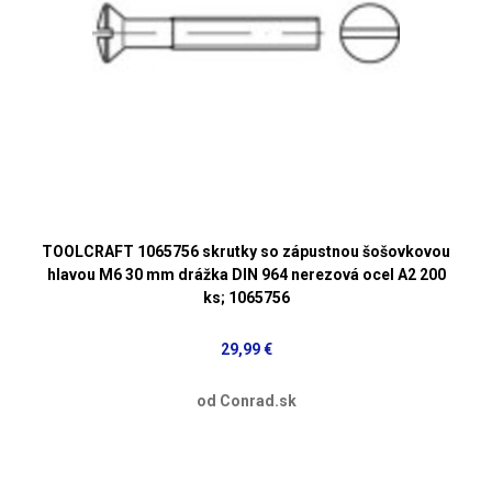
TOOLCRAFT 1065756 skrutky so zápustnou šošovkovou
hlavou M6 30 mm drážka DIN 964 nerezová ocel A2 200
ks; 1065756
29,99 €
od Conrad.sk