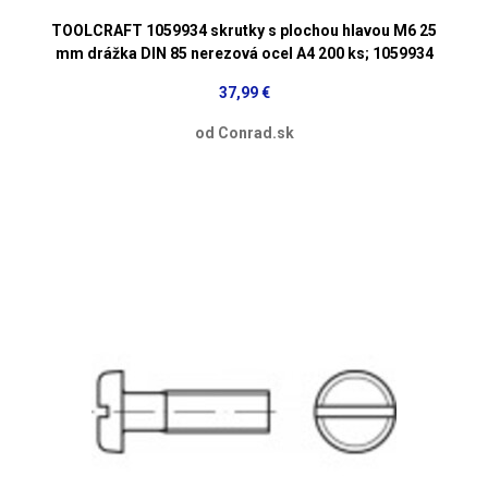
TOOLCRAFT 1059934 skrutky s plochou hlavou M6 25
mm drážka DIN 85 nerezová ocel A4 200 ks; 1059934
37,99 €
od Conrad.sk