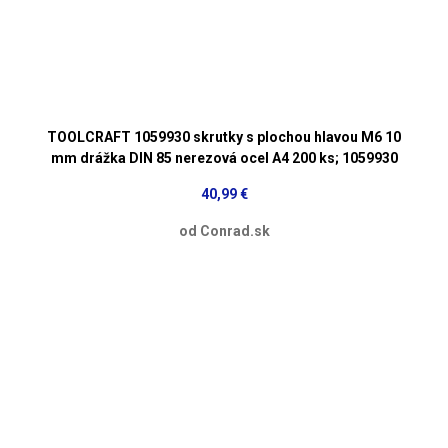
TOOLCRAFT 1059930 skrutky s plochou hlavou M6 10
mm drážka DIN 85 nerezová ocel A4 200 ks; 1059930
40,99 €
od Conrad.sk