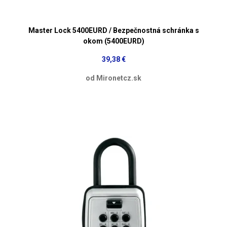
Master Lock 5400EURD / Bezpečnostná schránka s
okom (5400EURD)
39,38 €
od Mironetcz.sk