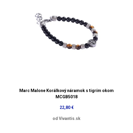
Marc Malone Korálkový náramok s tigrím okom
MCGB5018
22,80 €
od Vivantis.sk