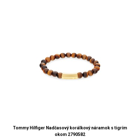
Tommy Hilfiger Nadčasový korálkový náramok s tigrím
okom 2790582