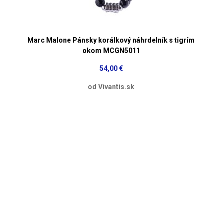
Marc Malone Pánsky korálkový náhrdelník s tigrím
okom MCGN5011
54,00 €
od Vivantis.sk