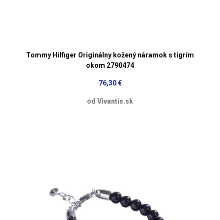
Tommy Hilfiger Originálny kožený náramok s tigrím
okom 2790474
76,30 €
od Vivantis.sk