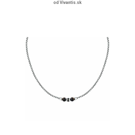
od Vivantis.sk