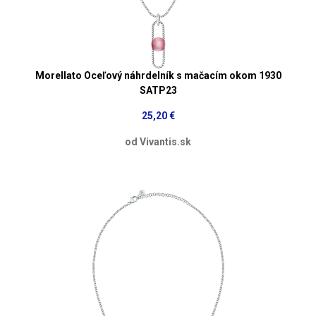
Morellato Oceľový náhrdelník s mačacím okom 1930
SATP23
25,20 €
od Vivantis.sk