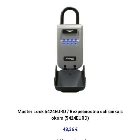
Master Lock 5424EURD / Bezpečnostná schránka s
okom (5424EURD)
48,36 €