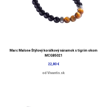
Marc Malone Štýlový korálkový náramok s tigrím okom
MCGB5021
22,80 €
od Vivantis.sk