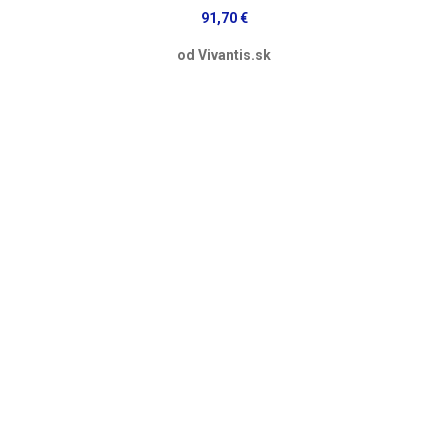
91,70 €
od Vivantis.sk