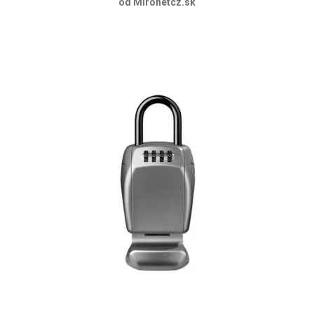
od Mironetcz.sk