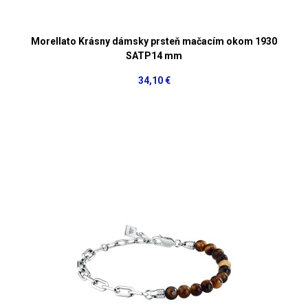
Morellato Krásny dámsky prsteň mačacím okom 1930
SATP14 mm
34,10 €