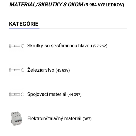
MATERIAL/SKRUTKY S OKOM
(9 984 VÝSLEDKOV)
KATEGÓRIE
Skrutky so šesťhrannou hlavou
(27 262)
Železiarstvo
(45 839)
Spojovací materiál
(44 097)
Elektroinštalačný materiál
(387)