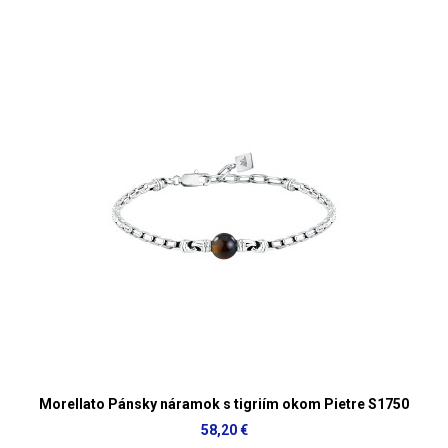
Morellato Pánsky náramok s tigriím okom Pietre S1750
58,20 €