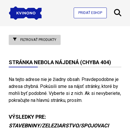
PRIDAŤ ESHOP
FILTROVAŤ PRODUKTY
STRÁNKA NEBOLA NÁJDENÁ (CHYBA 404)
Na tejto adrese nie je žiadny obsah. Pravdepodobne je
adresa chybná. Pokúsili sme sa nájsť stránky, ktoré by
mohli byť podobné. Vyberte si z nich. Ak si nevyberiete,
pokračujte na hlavnú stránku, prosím.
VÝSLEDKY PRE:
STAVEBNINY/ZELEZIARSTVO/SPOJOVACI