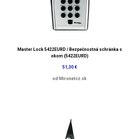
Master Lock 5422EURD / Bezpečnostná schránka s
okom (5422EURD)
51,30 €
od Mironetcz.sk