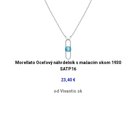
Morellato Oceľový náhrdelník s mačacím okom 1930
SATP16
23,40 €
od Vivantis.sk