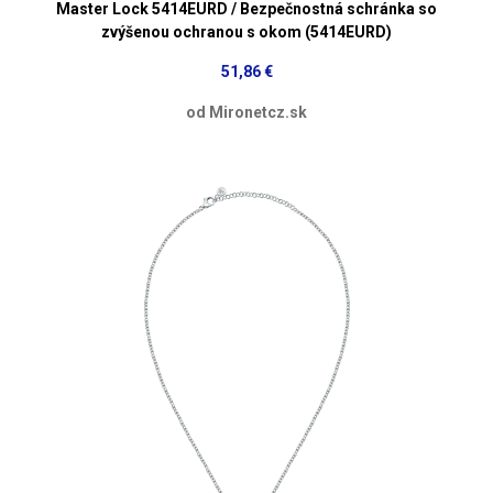
Master Lock 5414EURD / Bezpečnostná schránka so
zvýšenou ochranou s okom (5414EURD)
51,86 €
od Mironetcz.sk