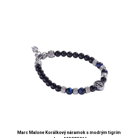
Marc Malone Korálkový náramok s modrým tigrím