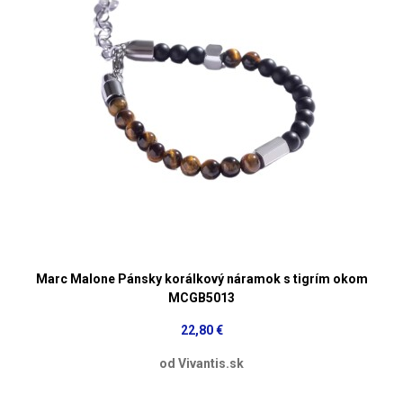
Marc Malone Pánsky korálkový náramok s tigrím okom
MCGB5013
22,80 €
od Vivantis.sk