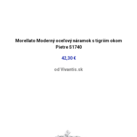
Morellato Moderný oceľový náramok s tigriím okom
Pietre S1740
42,30 €
od Vivantis.sk